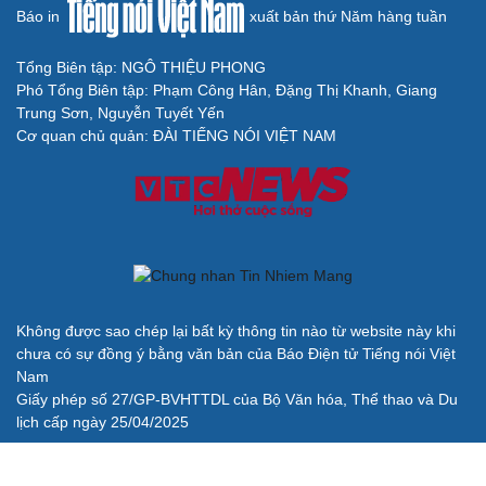
Báo in
xuất bản thứ Năm hàng tuần
Tổng Biên tập: NGÔ THIỆU PHONG
Phó Tổng Biên tập: Phạm Công Hân, Đặng Thị Khanh, Giang
Trung Sơn, Nguyễn Tuyết Yến
Cơ quan chủ quản: ĐÀI TIẾNG NÓI VIỆT NAM
Không được sao chép lại bất kỳ thông tin nào từ website này khi
chưa có sự đồng ý bằng văn bản của Báo Điện tử Tiếng nói Việt
Nam
Giấy phép số 27/GP-BVHTTDL của Bộ Văn hóa, Thể thao và Du
lịch cấp ngày 25/04/2025