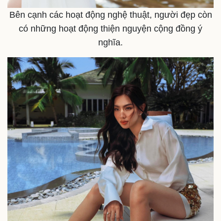
Bên cạnh các hoạt động nghệ thuật, người đẹp còn
có những hoạt động thiện nguyện cộng đồng ý
nghĩa.
Doanh nghiệp
Công nghệ
Thông tin doanh nghiệp
Sành điệu
Doanh nghiệp 24h
Tin Công nghệ
Doanh nhân
Trải nghiệm
Vì cộng đồng
Chuyển đổi số