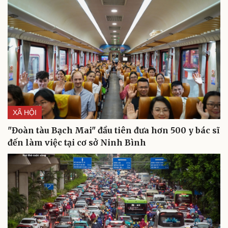
XÃ HỘI
"Đoàn tàu Bạch Mai" đầu tiên đưa hơn 500 y bác sĩ
đến làm việc tại cơ sở Ninh Bình