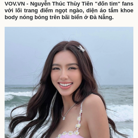
VOV.VN - Nguyễn Thúc Thùy Tiên "đốn tim" fans
với lối trang điểm ngọt ngào, diện áo tắm khoe
body nóng bỏng trên bãi biển ở Đà Nẵng.