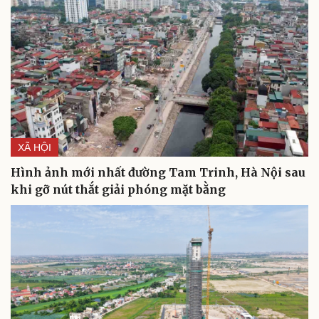
Di sản
XÃ HỘI
Hình ảnh mới nhất đường Tam Trinh, Hà Nội sau
khi gỡ nút thắt giải phóng mặt bằng