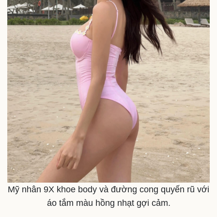
Mỹ nhân 9X khoe body và đường cong quyến rũ với
áo tắm màu hồng nhạt gợi cảm.