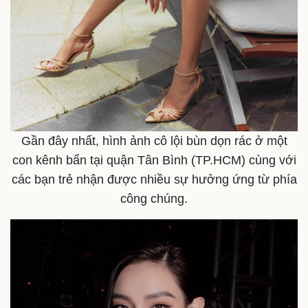
Gần đây nhất, hình ảnh cô lội bùn dọn rác ở một
con kênh bẩn tại quận Tân Bình (TP.HCM) cùng với
các bạn trẻ nhận được nhiều sự hưởng ứng từ phía
công chúng.
Sức khỏe
Đời sống
Dinh dưỡng - món ngon
Nhà đẹp