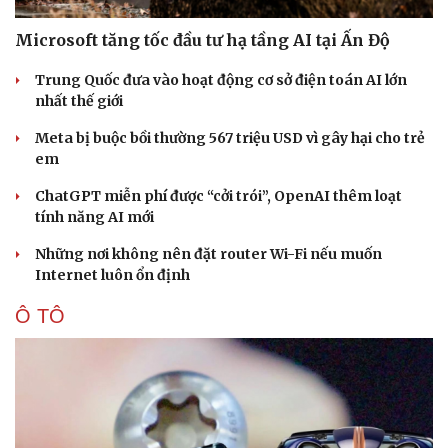
Microsoft tăng tốc đầu tư hạ tầng AI tại Ấn Độ
Trung Quốc đưa vào hoạt động cơ sở điện toán AI lớn
nhất thế giới
Meta bị buộc bồi thường 567 triệu USD vì gây hại cho trẻ
em
ChatGPT miễn phí được “cởi trói”, OpenAI thêm loạt
tính năng AI mới
Những nơi không nên đặt router Wi-Fi nếu muốn
Internet luôn ổn định
Ô TÔ