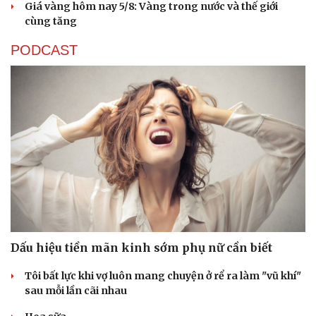
Giá vàng hôm nay 5/8: Vàng trong nước và thế giới
cùng tăng
PODCAST
Dấu hiệu tiền mãn kinh sớm phụ nữ cần biết
Tôi bất lực khi vợ luôn mang chuyện ở rể ra làm "vũ khí"
sau mỗi lần cãi nhau