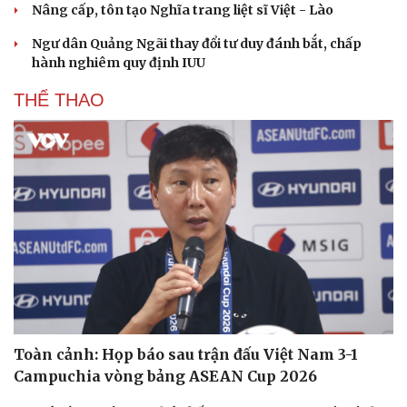
Nâng cấp, tôn tạo Nghĩa trang liệt sĩ Việt - Lào
Ngư dân Quảng Ngãi thay đổi tư duy đánh bắt, chấp
hành nghiêm quy định IUU
THỂ THAO
Toàn cảnh: Họp báo sau trận đấu Việt Nam 3-1
Campuchia vòng bảng ASEAN Cup 2026