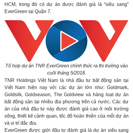
HCM, trong đó có dự án được đánh giá là “siêu sang”
EverGreen tại Quận 7.
Tổ hợp dự án TNR EverGreen chính thức ra thị trường vào
cuối tháng 5/2018.
TNR Holdings Việt Nam là nhà đầu tư bất động sản tại
Việt Nam hiện nay với các dự án lớn như: Goldmark,
Goldsilk, Goldseason, The Goldview và hàng loạt dự án
bất động sản tại nhiều địa phương trên cả nước.
Các dự
án của nhà đầu tư này được đánh giá cao ở môi trường
sống, thiết kế cảnh quan, tốc độ hoàn thiện của mỗi dự án
và vị trí đắc địa.
EverGreen được giới đầu tư đánh giá là dự án siêu sang