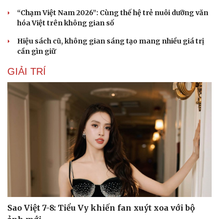
“Chạm Việt Nam 2026”: Cùng thế hệ trẻ nuôi dưỡng văn
hóa Việt trên không gian số
Hiệu sách cũ, không gian sáng tạo mang nhiều giá trị
cần gìn giữ
GIẢI TRÍ
Sao Việt 7-8: Tiểu Vy khiến fan xuýt xoa với bộ