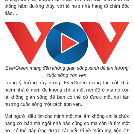
thống hầm đường thủy, với tổ hợp nhà hàng tổ chim độc
đáo…
EverGreen mang đến không gian sống xanh để tận hưởng
cuộc sống trọn vẹn.
Trong ý tưởng xây dựng, EverGreen mang lại một khái
niệm nhà ở mới, đó không chỉ là một nơi để ở mà nó còn
là không gian sống để bạn có thể có được một nơi tận
hưởng cuộc sống một cách trọn vẹn.
Mọi người đều tìm cho mình một mái ấm không chỉ là chức
năng cơ bản mà ngôi nhà nào cũng có mà còn là tìm một
nơi có thể đáp ứng được các yếu tố về thẩm mỹ, tiện ích