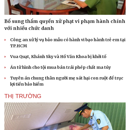
Bổ sung thẩm quyền xử phạt vi phạm hành chính
với nhiều chức danh
Công an xử lý vụ bảo mẫu có hành vi bạo hành trẻ em tại
TP.HCM
Vua Quạt, Khánh Sky và Hồ Văn Khoa bị khởi tố
Án tử hình cho tội mua bán trái phép chất ma túy
Tuyên án chung thân người mẹ sát hại con ruột để trục
lợi tiền bảo hiểm
THỊ TRƯỜNG