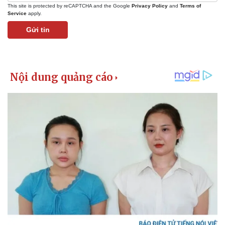
This site is protected by reCAPTCHA and the Google
Privacy Policy
and
Terms of
Service
apply.
Gửi tin