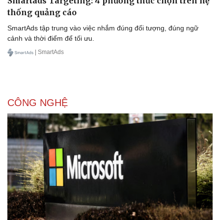
Smartads Targeting: 4 phương thức chọn trên hệ
thống quảng cáo
SmartAds tập trung vào việc nhắm đúng đối tượng, đúng ngữ
cảnh và thời điểm để tối ưu.
| SmartAds
CÔNG NGHỆ