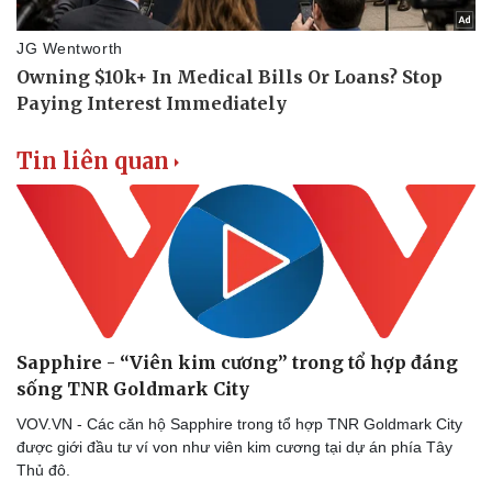
Tin liên quan
Sapphire - “Viên kim cương” trong tổ hợp đáng
sống TNR Goldmark City
VOV.VN - Các căn hộ Sapphire trong tổ hợp TNR Goldmark City
được giới đầu tư ví von như viên kim cương tại dự án phía Tây
Thủ đô.