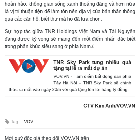
hoàn hảo, không gian sống xanh thoáng đãng và hơn nữa
là vị trí thuận tiện để làm tôn nên địa vị của bản thân thông
qua các căn hộ, biệt thự mà họ đã lựa chọn.
Sự hợp tác giữa TNR Holdings Việt Nam và Tài Nguyên
đang được kỳ vọng sẽ mang đến một điểm nhấn đặc biệt
trong phân khúc siêu sang ở phía Nam./.
TNR Sky Park tung nhiều quà
tặng tại lễ ra mắt dự án
VOV.VN - Tâm điểm bất động sản phía
Tây Hà Nội – TNR Sky Park sẽ chính
thức ra mắt vào ngày 20/5 với quà tặng lên tới hàng tỷ đồng.
CTV Kim Anh/VOV.VN
Tag:
VOV
Mời quý độc giả theo dõi VOV.VN trên