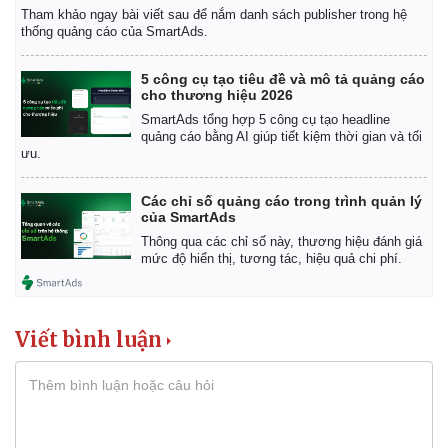
Tham khảo ngay bài viết sau để nắm danh sách publisher trong hệ
thống quảng cáo của SmartAds.
5 công cụ tạo tiêu đề và mô tả quảng cáo
cho thương hiệu 2026
SmartAds tổng hợp 5 công cụ tạo headline
quảng cáo bằng AI giúp tiết kiệm thời gian và tối
ưu.
Các chỉ số quảng cáo trong trình quản lý
của SmartAds
Thông qua các chỉ số này, thương hiệu đánh giá
mức độ hiển thị, tương tác, hiệu quả chi phí.
Viết bình luận