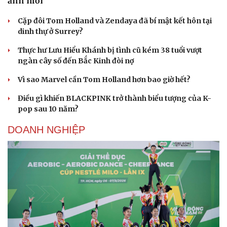
ảnh mới
Cặp đôi Tom Holland và Zendaya đã bí mật kết hôn tại
dinh thự ở Surrey?
Thực hư Lưu Hiểu Khánh bị tình cũ kém 38 tuổi vượt
ngàn cây số đến Bắc Kinh đòi nợ
Vì sao Marvel cần Tom Holland hơn bao giờ hết?
Điều gì khiến BLACKPINK trở thành biểu tượng của K-
pop sau 10 năm?
DOANH NGHIỆP