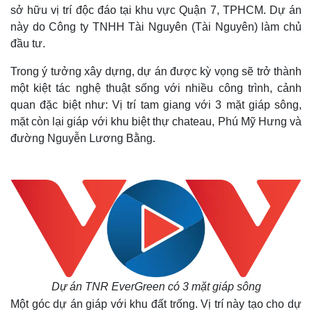
sở hữu vị trí độc đáo tại khu vực Quận 7, TPHCM. Dự án
này do Công ty TNHH Tài Nguyên (Tài Nguyên) làm chủ
đầu tư.
Trong ý tưởng xây dựng, dự án được kỳ vọng sẽ trở thành
một kiệt tác nghệ thuật sống với nhiều công trình, cảnh
quan đặc biệt như: Vị trí tam giang với 3 mặt giáp sông,
mặt còn lại giáp với khu biệt thự chateau, Phú Mỹ Hưng và
đường Nguyễn Lương Bằng.
Dự án TNR EverGreen có 3 mặt giáp sông
Một góc dự án giáp với khu đất trống. Vị trí này tạo cho dự