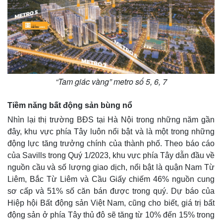
“Tam giác vàng” metro số 5, 6, 7
Tiềm năng bất động sản bùng nổ
Nhìn lại thị trường BĐS tại Hà Nội trong những năm gần
đây, khu vực phía Tây luôn nổi bật và là một trong những
động lực tăng trưởng chính của thành phố. Theo báo cáo
của Savills trong Quý 1/2023, khu vực phía Tây dẫn đầu về
nguồn cầu và số lượng giao dịch, nổi bật là quận Nam Từ
Liêm, Bắc Từ Liêm và Cầu Giấy chiếm 46% nguồn cung
sơ cấp và 51% số căn bán được trong quý. Dự báo của
Hiệp hội Bất động sản Việt Nam, cũng cho biết, giá trị bất
động sản ở phía Tây thủ đô sẽ tăng từ 10% đến 15% trong
Kinh tế
Thị trường