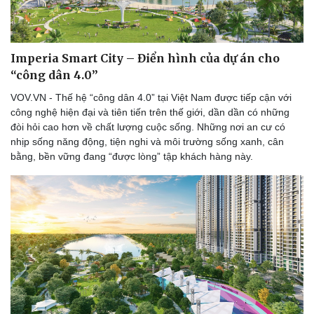
Imperia Smart City – Điển hình của dự án cho
“công dân 4.0”
VOV.VN - Thế hệ “công dân 4.0” tại Việt Nam được tiếp cận với
công nghệ hiện đại và tiên tiến trên thế giới, dần dần có những
đòi hỏi cao hơn về chất lượng cuộc sống. Những nơi an cư có
nhịp sống năng động, tiện nghi và môi trường sống xanh, cân
bằng, bền vững đang “được lòng” tập khách hàng này.