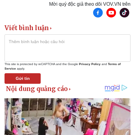
Mời quý độc giả theo dõi VOV.VN trên
Viết bình luận
This site is protected by reCAPTCHA and the Google
Privacy Policy
and
Terms of
Service
apply.
Gửi tin