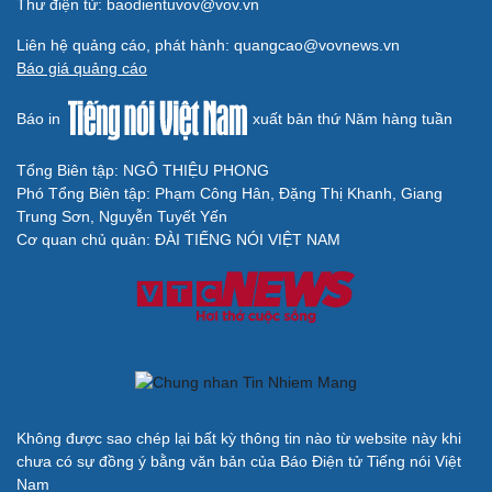
Thư điện tử: baodientuvov@vov.vn
Liên hệ quảng cáo, phát hành: quangcao@vovnews.vn
Báo giá quảng cáo
Báo in
xuất bản thứ Năm hàng tuần
Tổng Biên tập: NGÔ THIỆU PHONG
Phó Tổng Biên tập: Phạm Công Hân, Đặng Thị Khanh, Giang
Trung Sơn, Nguyễn Tuyết Yến
Cơ quan chủ quản: ĐÀI TIẾNG NÓI VIỆT NAM
Không được sao chép lại bất kỳ thông tin nào từ website này khi
chưa có sự đồng ý bằng văn bản của Báo Điện tử Tiếng nói Việt
Nam