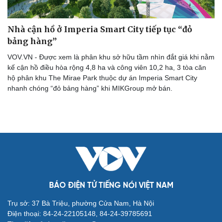
Nhà cận hồ ở Imperia Smart City tiếp tục “đỏ
bảng hàng”
VOV.VN - Được xem là phân khu sở hữu tầm nhìn đắt giá khi nằm
kế cận hồ điều hòa rộng 4,8 ha và công viên 10,2 ha, 3 tòa căn
hộ phân khu The Mirae Park thuộc dự án Imperia Smart City
nhanh chóng “đỏ bảng hàng” khi MIKGroup mở bán.
Cải chính
BÁO ĐIỆN TỬ TIẾNG NÓI VIỆT NAM
Trụ sở: 37 Bà Triệu, phường Cửa Nam, Hà Nội
Điện thoại: 84-24-22105148, 84-24-39785691