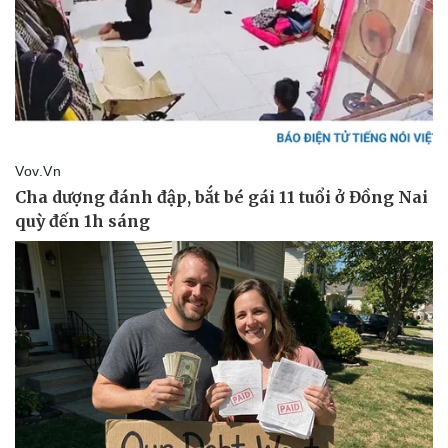
Doanh nghiệp
Công nghệ
Thông tin doanh nghiệp
Sành điệu
Doanh nghiệp 24h
Tin Công nghệ
Doanh nhân
Trải nghiệm
Vì cộng đồng
Chuyển đổi số