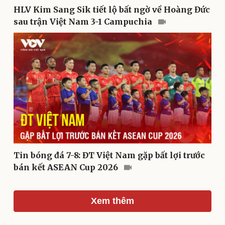
HLV Kim Sang Sik tiết lộ bất ngờ về Hoàng Đức
sau trận Việt Nam 3-1 Campuchia
Cải chính
Tin bóng đá 7-8: ĐT Việt Nam gặp bất lợi trước
bán kết ASEAN Cup 2026
Xem thêm