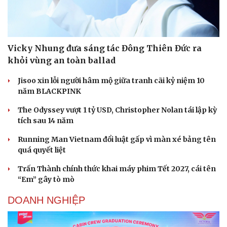
Vicky Nhung đưa sáng tác Đông Thiên Đức ra
khỏi vùng an toàn ballad
Jisoo xin lỗi người hâm mộ giữa tranh cãi kỷ niệm 10
năm BLACKPINK
The Odyssey vượt 1 tỷ USD, Christopher Nolan tái lập kỳ
tích sau 14 năm
Running Man Vietnam đổi luật gấp vì màn xé bảng tên
quá quyết liệt
Trấn Thành chính thức khai máy phim Tết 2027, cái tên
“Em” gây tò mò
DOANH NGHIỆP
Cải chính