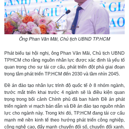
Ông Phan Văn Mãi, Chủ tịch UBND TP.HCM
Phát biểu tại hội nghị, ông Phan Văn Mãi, Chủ tịch UBND
TPHCM cho rằng nguồn nhân lực được xác định là yếu tố
quan trọng cho sự tái cơ cấu, phát triển đột phá giai đoạn
trọng tâm phát triển TP.HCM đến 2030 và tầm nhìn 2045.
Đề án đào tạo nhân lực trình độ quốc tế ở 8 nhóm ngành,
trước mắt triển khai trước 4 ngành sẽ là điều kiện quan
trọng trong bối cảnh Chính phủ đã ban hành Đề án phát
triển ngành vi mạch bán dẫn và Đề án đào tạo nguồn nhân
lực cho ngành này. Trong khi đó, TP.HCM đang tái cơ cấu
mạnh mẽ nền kinh tế theo hướng phát triển công nghiệp,
công nghệ cao, đẩy mạnh chuyển đối số, chuyển đổi xanh.