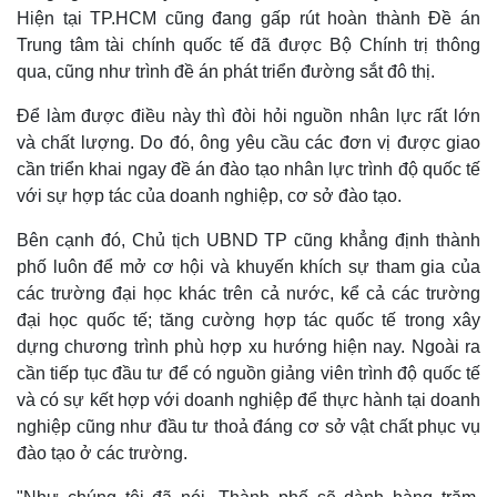
Hiện tại TP.HCM cũng đang gấp rút hoàn thành Đề án
Trung tâm tài chính quốc tế đã được Bộ Chính trị thông
qua, cũng như trình đề án phát triển đường sắt đô thị.
Để làm được điều này thì đòi hỏi nguồn nhân lực rất lớn
và chất lượng. Do đó, ông yêu cầu các đơn vị được giao
cần triển khai ngay đề án đào tạo nhân lực trình độ quốc tế
với sự hợp tác của doanh nghiệp, cơ sở đào tạo.
Bên cạnh đó, Chủ tịch UBND TP cũng khẳng định thành
phố luôn để mở cơ hội và khuyến khích sự tham gia của
các trường đại học khác trên cả nước, kể cả các trường
đại học quốc tế; tăng cường hợp tác quốc tế trong xây
dựng chương trình phù hợp xu hướng hiện nay. Ngoài ra
cần tiếp tục đầu tư để có nguồn giảng viên trình độ quốc tế
Kinh tế
Thị trường
và có sự kết hợp với doanh nghiệp để thực hành tại doanh
Bất động sản
Giá vàng
nghiệp cũng như đầu tư thoả đáng cơ sở vật chất phục vụ
Khởi nghiệp
Tiêu dùng
đào tạo ở các trường.
Tỷ giá
Chứng khoán