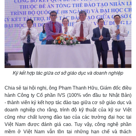
m
e
Ký kết hợp tác giữa cơ sở giáo dục và doanh nghiệp
Chia sẻ tại hội nghị, ông Phạm Thanh Hữu, Giám đốc điều
hành Công ty Cổ phần IVS (100% vốn đầu tư Nhật Bản)
- thành viên ký kết hợp tác đào tạo giữa cơ sở giáo dục và
doanh nghiệp cho rằng, trình độ kỹ thuật của kỹ sư Việt
cũng như chất lượng đào tạo của các trường đại học tại
Việt Nam được đánh giá cao. Tuy vậy, công nghệ phần
mềm ở Việt Nam vẫn tồn tại những hạn chế và thách