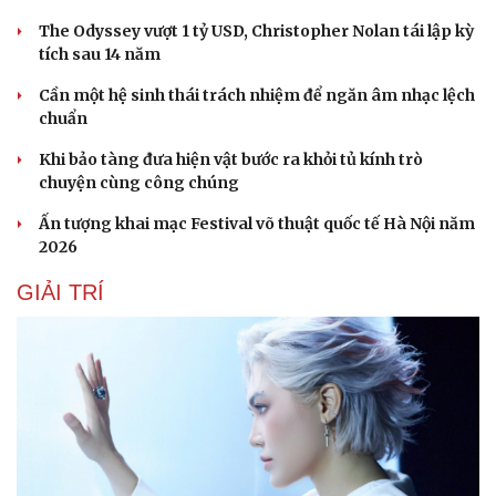
The Odyssey vượt 1 tỷ USD, Christopher Nolan tái lập kỳ
tích sau 14 năm
Cần một hệ sinh thái trách nhiệm để ngăn âm nhạc lệch
chuẩn
Khi bảo tàng đưa hiện vật bước ra khỏi tủ kính trò
chuyện cùng công chúng
Ấn tượng khai mạc Festival võ thuật quốc tế Hà Nội năm
2026
GIẢI TRÍ