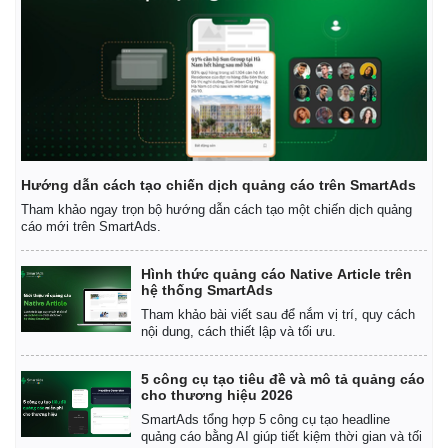
Hướng dẫn cách tạo chiến dịch quảng cáo trên SmartAds
Tham khảo ngay trọn bộ hướng dẫn cách tạo một chiến dịch quảng
cáo mới trên SmartAds.
Hình thức quảng cáo Native Article trên
hệ thống SmartAds
Tham khảo bài viết sau để nắm vị trí, quy cách
nội dung, cách thiết lập và tối ưu.
5 công cụ tạo tiêu đề và mô tả quảng cáo
cho thương hiệu 2026
SmartAds tổng hợp 5 công cụ tạo headline
quảng cáo bằng AI giúp tiết kiệm thời gian và tối