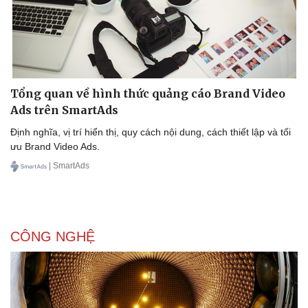
Tổng quan về hình thức quảng cáo Brand Video
Ads trên SmartAds
Định nghĩa, vị trí hiển thị, quy cách nội dung, cách thiết lập và tối
ưu Brand Video Ads.
| SmartAds
CÔNG NGHỆ