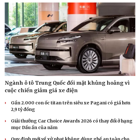
Ngành ô tô Trung Quốc đối mặt khủng hoảng vì
cuộc chiến giảm giá xe điện
Gần 2.000 con ốc titan trên siêu xe Pagani có giá hơn
2,9 tỷ đồng
Giải thưởng Car Choice Awards 2026 có thay đổi ở hạng
mục Dấu ấn của năm
Quy định mới về xử phạt không dùng ghế an toàn cho