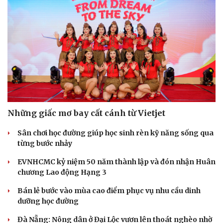
Những giấc mơ bay cất cánh từ Vietjet
Sân chơi học đường giúp học sinh rèn kỹ năng sống qua
từng bước nhảy
EVNHCMC kỷ niệm 50 năm thành lập và đón nhận Huân
chương Lao động Hạng 3
Bán lẻ bước vào mùa cao điểm phục vụ nhu cầu dinh
dưỡng học đường
Đà Nẵng: Nông dân ở Đại Lộc vươn lên thoát nghèo nhờ