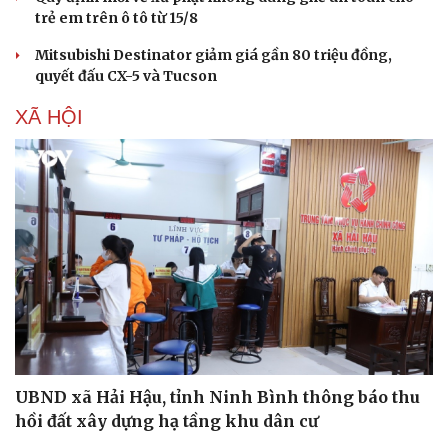
trẻ em trên ô tô từ 15/8
Mitsubishi Destinator giảm giá gần 80 triệu đồng,
quyết đấu CX-5 và Tucson
XÃ HỘI
UBND xã Hải Hậu, tỉnh Ninh Bình thông báo thu
hồi đất xây dựng hạ tầng khu dân cư