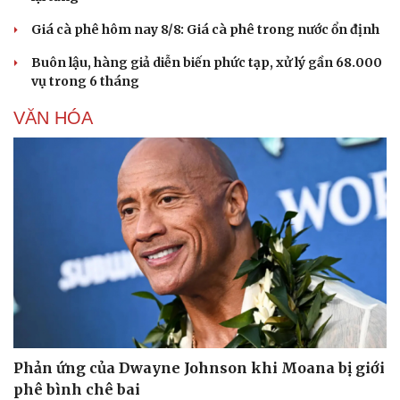
Hạt giống tâm hồn
Giá cà phê hôm nay 8/8: Giá cà phê trong nước ổn định
Buôn lậu, hàng giả diễn biến phức tạp, xử lý gần 68.000
vụ trong 6 tháng
VĂN HÓA
Phản ứng của Dwayne Johnson khi Moana bị giới
phê bình chê bai