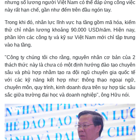
nhưng số lương người Việt Nam có thể đáp ứng công việc
này rất hạn chế, gần như đếm trên đầu ngón tay.
Trong khi đó, nhân lực lĩnh vực hạ tầng gồm mã hóa, kiểm
thử chỉ nhận lương khoảng 90.000 USD/năm. Hiện nay,
phần lớn các công ty và kỹ sư Việt Nam mới chỉ tập trung
vào hạ tầng.
"Công ty chúng tôi cho rằng, nguyên nhân cơ bản của 2
thách thức này là chưa có một định hướng đào tạo chuyên
sâu và phù hợp nhằm tạo ra đội ngũ chuyên gia quốc tế
với các kỹ năng kết hợp như: thông thạo ngoại ngữ,
chuyên môn, quy trình, kinh doanh dựa trên sự hợp tác sâu
sắc giữa trường đại học và doanh nghiệp", ông Hữu nói.