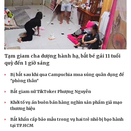
Tạm giam cha dượng hành hạ, bắt bé gái 11 tuổi
quỳ đến 1 giờ sáng
Bị bắt sau khi qua Campuchia mua súng quân dụng để
"phòng thân"
Bắt giam nữ TikToker Phượng Nguyễn
Khởi tố vụ án buôn bán hàng nghìn sản phẩm giả mạo
thương hiệu
Bắt khẩn cấp bảo mẫu trong vụ hai trẻ nhỏ bị bạo hành
tại TP.HCM