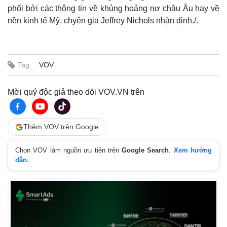
phối bởi các thông tin về khủng hoảng nợ châu Âu hay về
nền kinh tế Mỹ, chyên gia Jeffrey Nichols nhận định./.
Tag:
VOV
Mời quý độc giả theo dõi VOV.VN trên
Thêm VOV trên Google
Chọn VOV làm nguồn ưu tiên trên
Google Search
.
Xem hướng
dẫn.