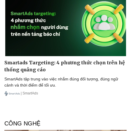
Smartads Targeting: 4 phương thức chọn trên hệ
thống quảng cáo
SmartAds tập trung vào việc nhắm đúng đối tượng, đúng ngữ
cảnh và thời điểm để tối ưu.
| SmartAds
CÔNG NGHỆ
Pháp luật
Quân sự - Quốc phòng