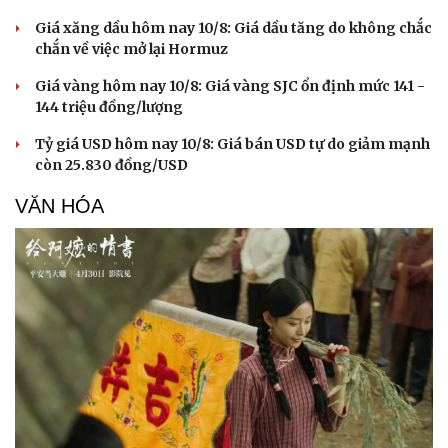
Giá xăng dầu hôm nay 10/8: Giá dầu tăng do không chắc
chắn về việc mở lại Hormuz
Giá vàng hôm nay 10/8: Giá vàng SJC ổn định mức 141 -
144 triệu đồng/lượng
Tỷ giá USD hôm nay 10/8: Giá bán USD tự do giảm mạnh
còn 25.830 đồng/USD
VĂN HÓA