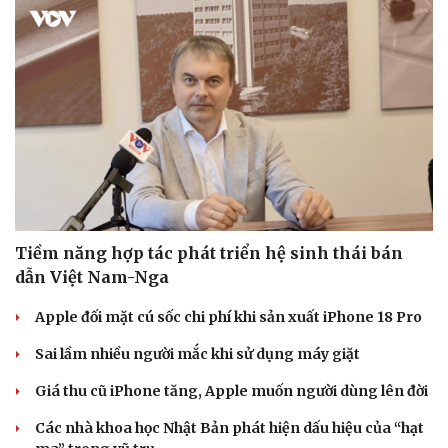
Vụ án
Vũ khí
Tin nóng
Việt Nam
Tư vấn luật
Phân tích
Tiềm năng hợp tác phát triển hệ sinh thái bán
dẫn Việt Nam-Nga
Apple đối mặt cú sốc chi phí khi sản xuất iPhone 18 Pro
Sai lầm nhiều người mắc khi sử dụng máy giặt
Giá thu cũ iPhone tăng, Apple muốn người dùng lên đời
Các nhà khoa học Nhật Bản phát hiện dấu hiệu của “hạt