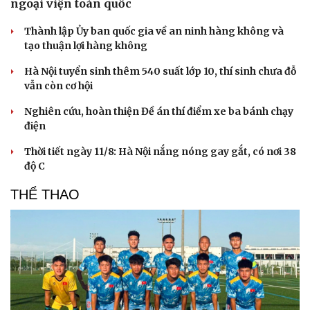
ngoại viện toàn quốc
Thành lập Ủy ban quốc gia về an ninh hàng không và
tạo thuận lợi hàng không
Hà Nội tuyển sinh thêm 540 suất lớp 10, thí sinh chưa đỗ
vẫn còn cơ hội
Nghiên cứu, hoàn thiện Đề án thí điểm xe ba bánh chạy
điện
Thời tiết ngày 11/8: Hà Nội nắng nóng gay gắt, có nơi 38
độ C
THỂ THAO