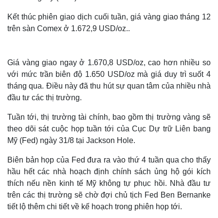
Kết thúc phiên giao dịch cuối tuần, giá vàng giao tháng 12
trên sàn Comex ở 1.672,9 USD/oz..
Giá vàng giao ngay ở 1.670,8 USD/oz, cao hơn nhiều so
với mức trần biên độ 1.650 USD/oz mà giá duy trì suốt 4
tháng qua. Điều này đã thu hút sự quan tâm của nhiều nhà
đầu tư các thị trường.
Tuần tới, thị trường tài chính, bao gồm thị trường vàng sẽ
theo dõi sát cuộc họp tuần tới của Cục Dự trữ Liên bang
Mỹ (Fed) ngày 31/8 tại Jackson Hole.
Biên bản họp của Fed đưa ra vào thứ 4 tuần qua cho thấy
hầu hết các nhà hoạch định chính sách ủng hộ gói kích
thích nếu nền kinh tế Mỹ không tự phục hồi. Nhà đầu tư
trên các thị trường sẽ chờ đợi chủ tịch Fed Ben Bernanke
tiết lộ thêm chi tiết về kế hoạch trong phiên họp tới.