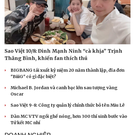
Sao Việt 10/8: Đinh Mạnh Ninh “cà khịa” Trịnh
Thăng Bình, khiến fan thích thú
BIGBANG tái xuất kỷ niệm 20 năm thành lập, đĩa đơn
"BiiiG" có gì đặc biệt?
Michael B. Jordan và canh bạc lớn sau tượng vàng
Oscar
Sao Việt 9-8: Công ty quản lý chính thức bỏ tên Miu Lê
Dàn MC VTV ngồi ghế nóng, hơn 300 thí sinh bước vào
Tứ kết MC nhí