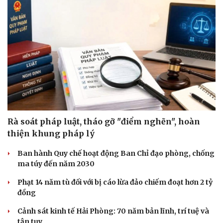
Rà soát pháp luật, tháo gỡ "điểm nghẽn", hoàn
thiện khung pháp lý
Ban hành Quy chế hoạt động Ban Chỉ đạo phòng, chống
ma túy đến năm 2030
Phạt 14 năm tù đối với bị cáo lừa đảo chiếm đoạt hơn 2 tỷ
đồng
Cảnh sát kinh tế Hải Phòng: 70 năm bản lĩnh, trí tuệ và
tận tụy