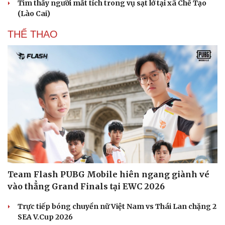
Tìm thấy người mất tích trong vụ sạt lở tại xã Chế Tạo
Hạt giống tâm hồn
(Lào Cai)
THỂ THAO
Team Flash PUBG Mobile hiên ngang giành vé
vào thẳng Grand Finals tại EWC 2026
Trực tiếp bóng chuyền nữ Việt Nam vs Thái Lan chặng 2
SEA V.Cup 2026