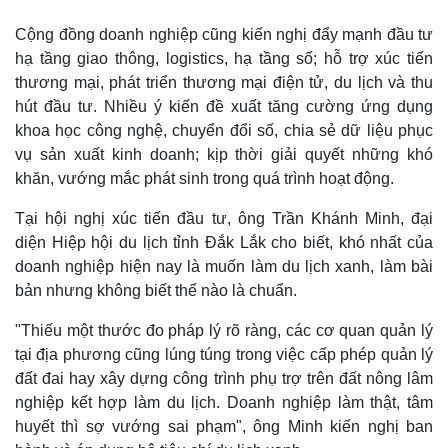
Cộng đồng doanh nghiệp cũng kiến nghị đẩy mạnh đầu tư
hạ tầng giao thông, logistics, hạ tầng số; hỗ trợ xúc tiến
thương mại, phát triển thương mại điện tử, du lịch và thu
hút đầu tư. Nhiều ý kiến đề xuất tăng cường ứng dụng
khoa học công nghệ, chuyển đổi số, chia sẻ dữ liệu phục
vụ sản xuất kinh doanh; kịp thời giải quyết những khó
khăn, vướng mắc phát sinh trong quá trình hoạt động.
Tại hội nghị xúc tiến đầu tư, ông Trần Khánh Minh, đại
diện Hiệp hội du lịch tỉnh Đắk Lắk cho biết, khó nhất của
doanh nghiệp hiện nay là muốn làm du lịch xanh, làm bài
bản nhưng không biết thế nào là chuẩn.
"Thiếu một thước đo pháp lý rõ ràng, các cơ quan quản lý
tại địa phương cũng lúng túng trong việc cấp phép quản lý
đất đai hay xây dựng công trình phụ trợ trên đất nông lâm
nghiệp kết hợp làm du lịch. Doanh nghiệp làm thật, tâm
huyết thì sợ vướng sai phạm", ông Minh kiến nghị ban