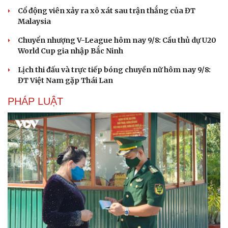
Cổ động viên xảy ra xô xát sau trận thắng của ĐT
Malaysia
Chuyển nhượng V-League hôm nay 9/8: Cầu thủ dự U20
World Cup gia nhập Bắc Ninh
Lịch thi đấu và trực tiếp bóng chuyền nữ hôm nay 9/8:
ĐT Việt Nam gặp Thái Lan
PHÁP LUẬT