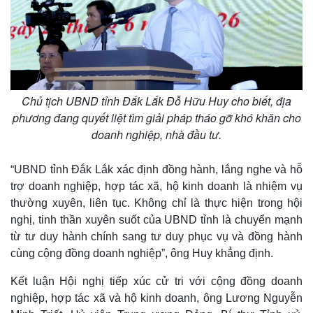
Giá cà phê
Chủ tịch UBND tỉnh Đắk Lắk Đỗ Hữu Huy cho biết, địa
phương đang quyết liệt tìm giải pháp tháo gỡ khó khăn cho
doanh nghiệp, nhà đầu tư.
“UBND tỉnh Đắk Lắk xác định đồng hành, lắng nghe và hỗ
trợ doanh nghiệp, hợp tác xã, hộ kinh doanh là nhiệm vụ
thường xuyên, liên tục. Không chỉ là thực hiện trong hội
nghị, tinh thần xuyên suốt của UBND tỉnh là chuyển mạnh
từ tư duy hành chính sang tư duy phục vụ và đồng hành
cùng cộng đồng doanh nghiệp”, ông Huy khẳng định.
Kết luận Hội nghị tiếp xúc cử tri với cộng đồng doanh
nghiệp, hợp tác xã và hộ kinh doanh, ông Lương Nguyễn