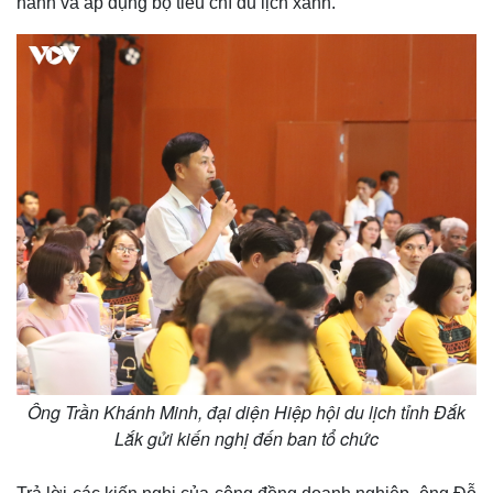
hành và áp dụng bộ tiêu chí du lịch xanh.
Ông Trần Khánh Minh, đại diện Hiệp hội du lịch tỉnh Đắk
Lắk gửi kiến nghị đến ban tổ chức