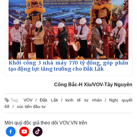
Khởi công 3 nhà máy 770 tỷ đồng, góp phần
tạo động lực tăng trưởng cho Đắk Lắk
Công Bắc-H Xíu/VOV-Tây Nguyên
Tag:
VOV
Đắk Lắk
kinh tế tư nhân
Nghị quyết
68
xúc tiến đầu tư
Mời quý độc giả theo dõi VOV.VN trên