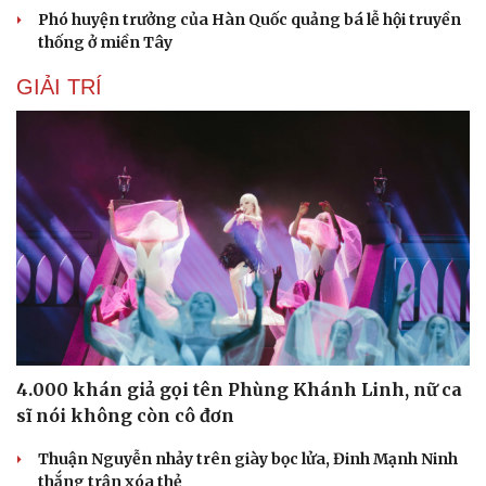
Phó huyện trưởng của Hàn Quốc quảng bá lễ hội truyền
thống ở miền Tây
GIẢI TRÍ
4.000 khán giả gọi tên Phùng Khánh Linh, nữ ca
sĩ nói không còn cô đơn
Thuận Nguyễn nhảy trên giày bọc lửa, Đinh Mạnh Ninh
thắng trận xóa thẻ