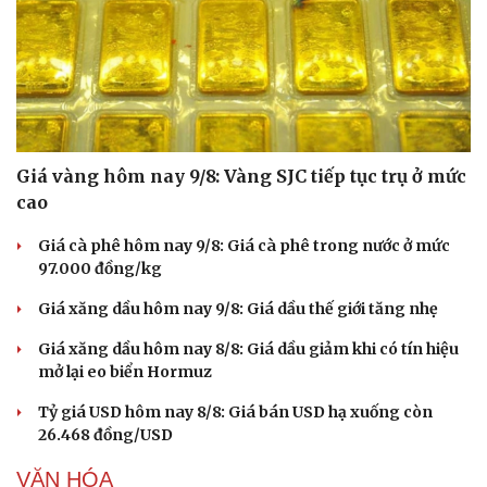
Giá vàng hôm nay 9/8: Vàng SJC tiếp tục trụ ở mức
cao
Giá cà phê hôm nay 9/8: Giá cà phê trong nước ở mức
97.000 đồng/kg
Giá xăng dầu hôm nay 9/8: Giá dầu thế giới tăng nhẹ
Giá xăng dầu hôm nay 8/8: Giá dầu giảm khi có tín hiệu
mở lại eo biển Hormuz
Tỷ giá USD hôm nay 8/8: Giá bán USD hạ xuống còn
26.468 đồng/USD
VĂN HÓA