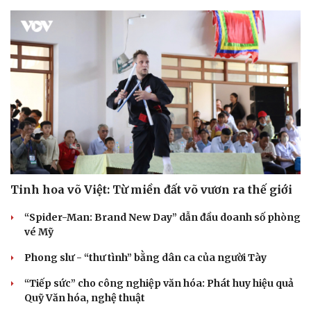
Tinh hoa võ Việt: Từ miền đất võ vươn ra thế giới
“Spider-Man: Brand New Day” dẫn đầu doanh số phòng
vé Mỹ
Phong slư - “thư tình” bằng dân ca của người Tày
“Tiếp sức” cho công nghiệp văn hóa: Phát huy hiệu quả
Quỹ Văn hóa, nghệ thuật