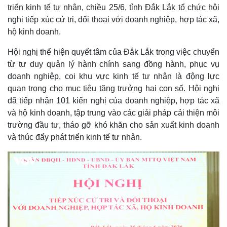
triển kinh tế tư nhân, chiều 25/6, tỉnh Đắk Lắk tổ chức hội
nghị tiếp xúc cử tri, đối thoại với doanh nghiệp, hợp tác xã,
hộ kinh doanh.
Hội nghị thể hiện quyết tâm của Đắk Lắk trong việc chuyển
từ tư duy quản lý hành chính sang đồng hành, phục vụ
doanh nghiệp, coi khu vực kinh tế tư nhân là động lực
quan trọng cho mục tiêu tăng trưởng hai con số. Hội nghị
đã tiếp nhận 101 kiến nghị của doanh nghiệp, hợp tác xã
và hộ kinh doanh, tập trung vào các giải pháp cải thiện môi
trường đầu tư, tháo gỡ khó khăn cho sản xuất kinh doanh
và thúc đẩy phát triển kinh tế tư nhân.