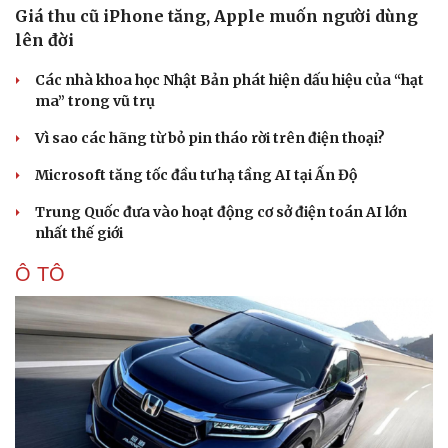
Giá thu cũ iPhone tăng, Apple muốn người dùng
lên đời
Các nhà khoa học Nhật Bản phát hiện dấu hiệu của “hạt
ma” trong vũ trụ
Vì sao các hãng từ bỏ pin tháo rời trên điện thoại?
Microsoft tăng tốc đầu tư hạ tầng AI tại Ấn Độ
Trung Quốc đưa vào hoạt động cơ sở điện toán AI lớn
nhất thế giới
Ô TÔ