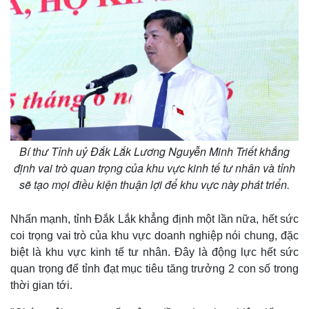
Bí thư Tỉnh uỷ Đắk Lắk Lương Nguyễn Minh Triết khẳng
định vai trò quan trọng của khu vực kinh tế tư nhân và tỉnh
sẽ tạo mọi điều kiện thuận lợi để khu vực này phát triển.
Nhấn mạnh, tỉnh Đắk Lắk khẳng định một lần nữa, hết sức
coi trọng vai trò của khu vực doanh nghiệp nói chung, đặc
biệt là khu vực kinh tế tư nhân. Đây là động lực hết sức
quan trọng để tỉnh đạt mục tiêu tăng trưởng 2 con số trong
thời gian tới.
Pháp luật
Quân sự - Quốc phòng