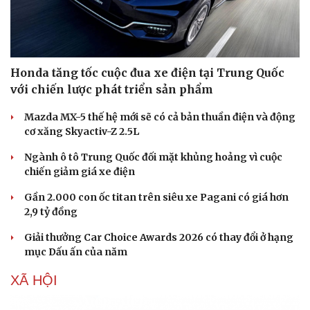
Honda tăng tốc cuộc đua xe điện tại Trung Quốc
với chiến lược phát triển sản phẩm
Mazda MX-5 thế hệ mới sẽ có cả bản thuần điện và động
cơ xăng Skyactiv-Z 2.5L
Ngành ô tô Trung Quốc đối mặt khủng hoảng vì cuộc
chiến giảm giá xe điện
Gần 2.000 con ốc titan trên siêu xe Pagani có giá hơn
2,9 tỷ đồng
Giải thưởng Car Choice Awards 2026 có thay đổi ở hạng
mục Dấu ấn của năm
XÃ HỘI