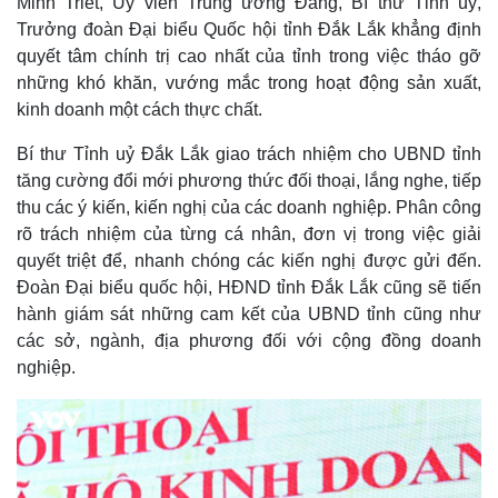
Minh Triết, Uỷ viên Trung ương Đảng, Bí thư Tỉnh uỷ,
Trưởng đoàn Đại biểu Quốc hội tỉnh Đắk Lắk khẳng định
quyết tâm chính trị cao nhất của tỉnh trong việc tháo gỡ
những khó khăn, vướng mắc trong hoạt động sản xuất,
kinh doanh một cách thực chất.
Bí thư Tỉnh uỷ Đắk Lắk giao trách nhiệm cho UBND tỉnh
tăng cường đổi mới phương thức đối thoại, lắng nghe, tiếp
thu các ý kiến, kiến nghị của các doanh nghiệp. Phân công
rõ trách nhiệm của từng cá nhân, đơn vị trong việc giải
quyết triệt để, nhanh chóng các kiến nghị được gửi đến.
Đoàn Đại biểu quốc hội, HĐND tỉnh Đắk Lắk cũng sẽ tiến
hành giám sát những cam kết của UBND tỉnh cũng như
các sở, ngành, địa phương đối với cộng đồng doanh
nghiệp.