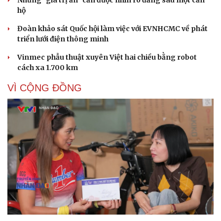
hộ
Đoàn khảo sát Quốc hội làm việc với EVNHCMC về phát
triển lưới điện thông minh
Vinmec phẫu thuật xuyên Việt hai chiều bằng robot
cách xa 1.700 km
VÌ CỘNG ĐỒNG