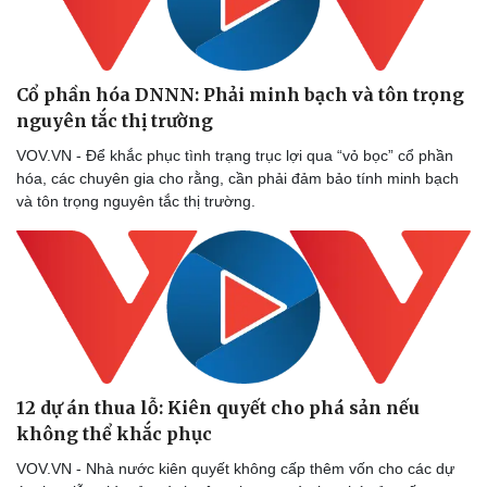
Cổ phần hóa DNNN: Phải minh bạch và tôn trọng
nguyên tắc thị trường
VOV.VN - Để khắc phục tình trạng trục lợi qua “vỏ bọc” cổ phần
hóa, các chuyên gia cho rằng, cần phải đảm bảo tính minh bạch
và tôn trọng nguyên tắc thị trường.
12 dự án thua lỗ: Kiên quyết cho phá sản nếu
không thể khắc phục
VOV.VN - Nhà nước kiên quyết không cấp thêm vốn cho các dự