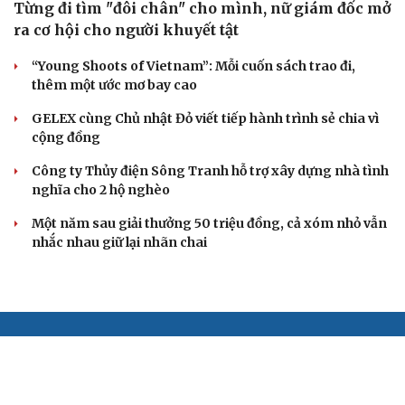
Từng đi tìm "đôi chân" cho mình, nữ giám đốc mở
ra cơ hội cho người khuyết tật
“Young Shoots of Vietnam”: Mỗi cuốn sách trao đi,
thêm một ước mơ bay cao
GELEX cùng Chủ nhật Đỏ viết tiếp hành trình sẻ chia vì
cộng đồng
Công ty Thủy điện Sông Tranh hỗ trợ xây dựng nhà tình
nghĩa cho 2 hộ nghèo
Một năm sau giải thưởng 50 triệu đồng, cả xóm nhỏ vẫn
nhắc nhau giữ lại nhãn chai