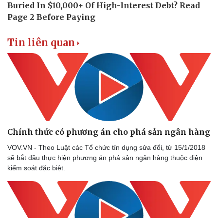
Tin liên quan
Chính thức có phương án cho phá sản ngân hàng
VOV.VN - Theo Luật các Tổ chức tín dụng sửa đổi, từ 15/1/2018
sẽ bắt đầu thực hiện phương án phá sản ngân hàng thuộc diện
kiểm soát đặc biệt.