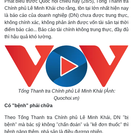
Phát biểu trước Quốc hội chiều nay (28/5), Tổng Thanh tra
Chính phủ Lê Minh Khái cho rằng,
tồn tại lớn nhất hiện nay
là báo cáo của doanh nghiệp (DN) chưa được trung thực,
không chính xác, không phản ánh được vốn tài sản tại thời
điểm báo cáo...
Báo cáo tài chính không trung thực, đầy đủ
thì hậu quả khó lường.
Tổng Thanh tra Chính phủ Lê Minh Khái (Ảnh:
Quochoi.vn)
Có "bệnh" phải chữa
Theo Tổng Thanh tra Chính phủ Lê Minh Khái, DN "bị
bệnh" mà bác sỹ không "chẩn đoán" và "kê đơn thuốc" thì
bệnh nặng thêm, phá sản là điều đương nhiên.