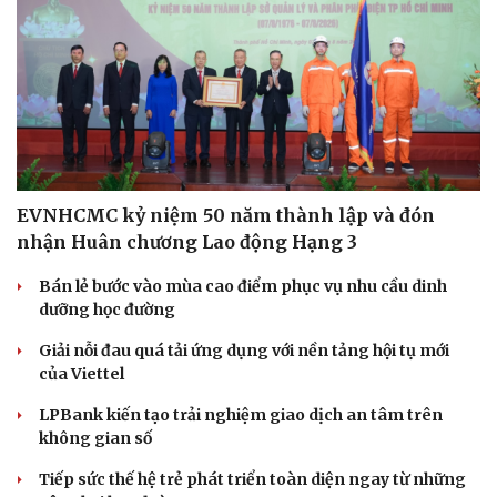
EVNHCMC kỷ niệm 50 năm thành lập và đón
nhận Huân chương Lao động Hạng 3
Bán lẻ bước vào mùa cao điểm phục vụ nhu cầu dinh
dưỡng học đường
Giải nỗi đau quá tải ứng dụng với nền tảng hội tụ mới
của Viettel
LPBank kiến tạo trải nghiệm giao dịch an tâm trên
không gian số
Tiếp sức thế hệ trẻ phát triển toàn diện ngay từ những