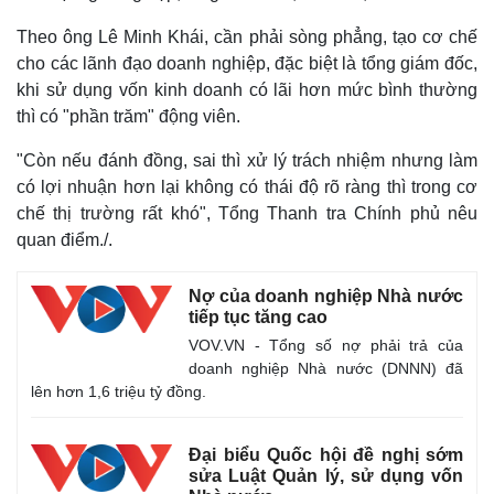
Theo ông Lê Minh Khái, cần phải sòng phẳng, tạo cơ chế
cho các lãnh đạo doanh nghiệp, đặc biệt là tổng giám đốc,
khi sử dụng vốn kinh doanh có lãi hơn mức bình thường
thì có "phần trăm" động viên.
"Còn nếu đánh đồng, sai thì xử lý trách nhiệm nhưng làm
có lợi nhuận hơn lại không có thái độ rõ ràng thì trong cơ
chế thị trường rất khó", Tổng Thanh tra Chính phủ nêu
quan điểm.
/.
Nợ của doanh nghiệp Nhà nước
tiếp tục tăng cao
VOV.VN - Tổng số nợ phải trả của
doanh nghiệp Nhà nước (DNNN) đã
lên hơn 1,6 triệu tỷ đồng.
Đại biểu Quốc hội đề nghị sớm
sửa Luật Quản lý, sử dụng vốn