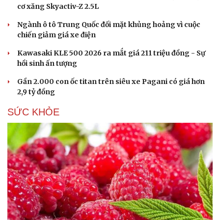
cơ xăng Skyactiv-Z 2.5L
Ngành ô tô Trung Quốc đối mặt khủng hoảng vì cuộc
chiến giảm giá xe điện
Kawasaki KLE 500 2026 ra mắt giá 211 triệu đồng - Sự
hồi sinh ấn tượng
Gần 2.000 con ốc titan trên siêu xe Pagani có giá hơn
2,9 tỷ đồng
SỨC KHỎE