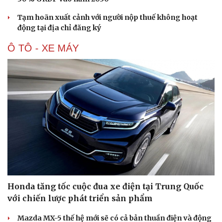
Tạm hoãn xuất cảnh với người nộp thuế không hoạt
động tại địa chỉ đăng ký
Ô TÔ - XE MÁY
Honda tăng tốc cuộc đua xe điện tại Trung Quốc
với chiến lược phát triển sản phẩm
Mazda MX-5 thế hệ mới sẽ có cả bản thuần điện và động