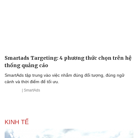
Smartads Targeting: 4 phương thức chọn trên hệ
thống quảng cáo
SmartAds tập trung vào việc nhắm đúng đối tượng, đúng ngữ
cảnh và thời điểm để tối ưu.
| SmartAds
KINH TẾ