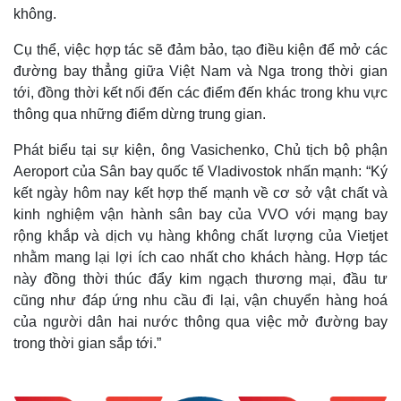
không.
Cụ thể, việc hợp tác sẽ đảm bảo, tạo điều kiện để mở các
đường bay thẳng giữa Việt Nam và Nga trong thời gian
tới, đồng thời kết nối đến các điểm đến khác trong khu vực
thông qua những điểm dừng trung gian.
Phát biểu tại sự kiện, ông Vasichenko, Chủ tịch bộ phận
Aeroport của Sân bay quốc tế Vladivostok nhấn mạnh: “Ký
kết ngày hôm nay kết hợp thế mạnh về cơ sở vật chất và
kinh nghiệm vận hành sân bay của VVO với mạng bay
rộng khắp và dịch vụ hàng không chất lượng của Vietjet
nhằm mang lại lợi ích cao nhất cho khách hàng. Hợp tác
này đồng thời thúc đẩy kim ngạch thương mại, đầu tư
cũng như đáp ứng nhu cầu đi lại, vận chuyển hàng hoá
của người dân hai nước thông qua việc mở đường bay
trong thời gian sắp tới.”