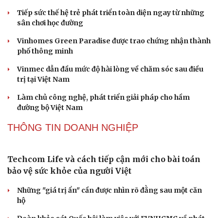
Tiếp sức thế hệ trẻ phát triển toàn diện ngay từ những
sân chơi học đường
Vinhomes Green Paradise được trao chứng nhận thành
phố thông minh
Vinmec dẫn đầu mức độ hài lòng về chăm sóc sau điều
trị tại Việt Nam
Làm chủ công nghệ, phát triển giải pháp cho hầm
đường bộ Việt Nam
THÔNG TIN DOANH NGHIỆP
Cải chính