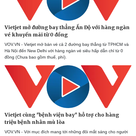
Vietjet mở đường bay thẳng Ấn Độ với hàng ngàn
vé khuyến mãi từ 0 đồng
VOV.VN - Vietjet mở bán vé cả 2 đường bay thẳng từ TPHCM và
Hà Nội đến New Delhi với hàng ngàn vé siêu hấp dẫn chỉ từ 0
đồng (Chưa bao gồm thuế, phí).
Vietjet cùng "bệnh viện bay" hỗ trợ cho hàng
triệu bệnh nhân mù lòa
VOV.VN - Với mục đích mang tới những đôi mắt sáng cho người