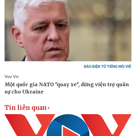
Doanh nghiệp
Công nghệ
Thông tin doanh nghiệp
Sành điệu
Doanh nghiệp 24h
Tin Công nghệ
Doanh nhân
Trải nghiệm
Vì cộng đồng
Chuyển đổi số
Tin liên quan