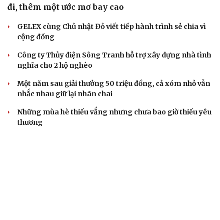
“Young Shoots of Vietnam”: Mỗi cuốn sách trao
đi, thêm một ước mơ bay cao
GELEX cùng Chủ nhật Đỏ viết tiếp hành trình sẻ chia vì
cộng đồng
Công ty Thủy điện Sông Tranh hỗ trợ xây dựng nhà tình
nghĩa cho 2 hộ nghèo
Một năm sau giải thưởng 50 triệu đồng, cả xóm nhỏ vẫn
nhắc nhau giữ lại nhãn chai
Những mùa hè thiếu vắng nhưng chưa bao giờ thiếu yêu