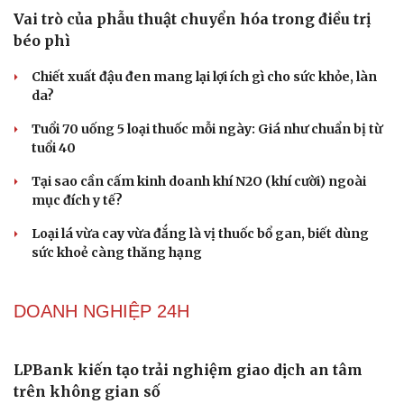
Vai trò của phẫu thuật chuyển hóa trong điều trị
béo phì
Chiết xuất đậu đen mang lại lợi ích gì cho sức khỏe, làn
da?
Tuổi 70 uống 5 loại thuốc mỗi ngày: Giá như chuẩn bị từ
tuổi 40
Tại sao cần cấm kinh doanh khí N2O (khí cười) ngoài
mục đích y tế?
Loại lá vừa cay vừa đắng là vị thuốc bổ gan, biết dùng
sức khoẻ càng thăng hạng
DOANH NGHIỆP 24H
LPBank kiến tạo trải nghiệm giao dịch an tâm
trên không gian số