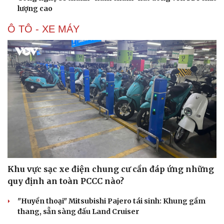
lượng cao
Ô TÔ - XE MÁY
Khu vực sạc xe điện chung cư cần đáp ứng những
quy định an toàn PCCC nào?
"Huyền thoại" Mitsubishi Pajero tái sinh: Khung gầm
thang, sẵn sàng đấu Land Cruiser