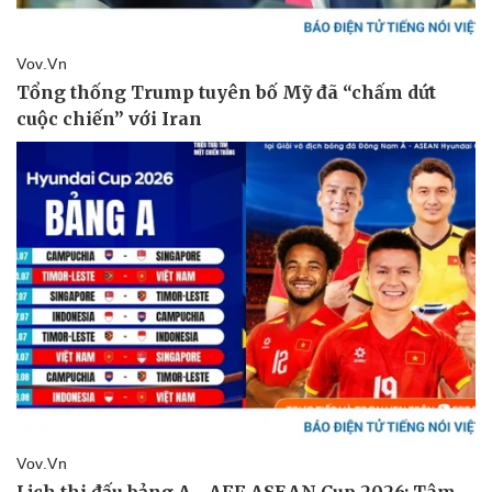
Thế giới thể thao
Tư vấn
eSports
Hậu trường