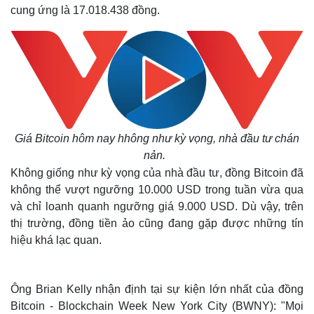
cung ứng là 17.018.438 đồng.
Giá Bitcoin hôm nay hhông như kỳ vọng, nhà đầu tư chán
nản.
Không giống như kỳ vọng của nhà đầu tư, đồng Bitcoin đã
không thể vượt ngưỡng 10.000 USD trong tuần vừa qua
và chỉ loanh quanh ngưỡng giá 9.000 USD. Dù vậy, trên
thị trường, đồng tiền ảo cũng đang gặp được những tín
hiệu khá lạc quan.
Ông Brian Kelly nhận định tại sự kiện lớn nhất của đồng
Bitcoin - Blockchain Week New York City (BWNY): "Mọi