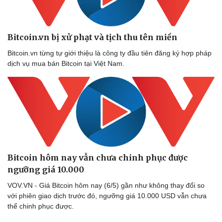
Bitcoin.vn bị xử phạt và tịch thu tên miền
Bitcoin.vn từng tự giới thiệu là công ty đầu tiên đăng ký hợp pháp
dịch vụ mua bán Bitcoin tại Việt Nam.
Bitcoin hôm nay vẫn chưa chinh phục được
ngưỡng giá 10.000
VOV.VN - Giá Bitcoin hôm nay (6/5) gần như không thay đổi so
với phiên giao dịch trước đó, ngưỡng giá 10.000 USD vẫn chưa
thể chinh phục được.