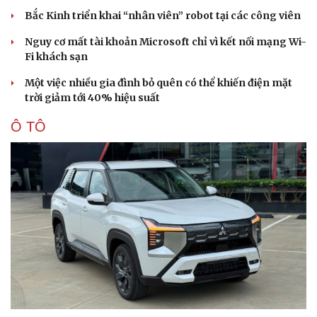
Bắc Kinh triển khai “nhân viên” robot tại các công viên
Nguy cơ mất tài khoản Microsoft chỉ vì kết nối mạng Wi-
Fi khách sạn
Một việc nhiều gia đình bỏ quên có thể khiến điện mặt
trời giảm tới 40% hiệu suất
Ô TÔ