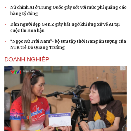
Nữ chính AI ở Trung Quốc gây sốt với mức phí quảng cáo
hàng tỷ đồng
Dàn người đẹp Gen Z gây bất ngờ khi ứng xử về AI tại
cuộc thi Hoa hậu
“Ngọc Nữ Trời Nam”- bộ sưu tập thời trang ấn tượng của
NTK trẻ Đỗ Quang Trường
DOANH NGHIỆP