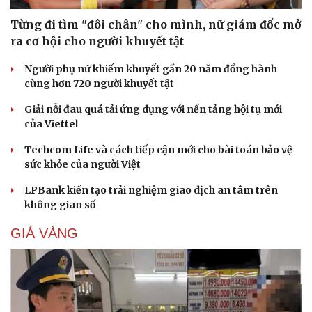
Từng đi tìm "đôi chân" cho mình, nữ giám đốc mở
ra cơ hội cho người khuyết tật
Người phụ nữ khiếm khuyết gần 20 năm đồng hành
cùng hơn 720 người khuyết tật
Giải nỗi đau quá tải ứng dụng với nền tảng hội tụ mới
của Viettel
Cải chính
Techcom Life và cách tiếp cận mới cho bài toán bảo vệ
sức khỏe của người Việt
LPBank kiến tạo trải nghiệm giao dịch an tâm trên
không gian số
GIÁ VÀNG