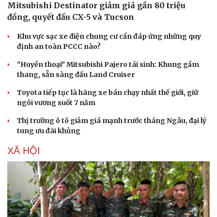
Mitsubishi Destinator giảm giá gần 80 triệu
đồng, quyết đấu CX-5 và Tucson
Khu vực sạc xe điện chung cư cần đáp ứng những quy
định an toàn PCCC nào?
"Huyền thoại" Mitsubishi Pajero tái sinh: Khung gầm
thang, sẵn sàng đấu Land Cruiser
Toyota tiếp tục là hãng xe bán chạy nhất thế giới, giữ
ngôi vương suốt 7 năm
Thị trường ô tô giảm giá mạnh trước tháng Ngâu, đại lý
tung ưu đãi khủng
XÃ HỘI