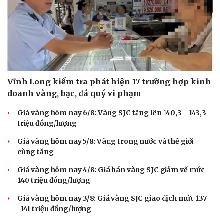
Vĩnh Long kiểm tra phát hiện 17 trường hợp kinh
doanh vàng, bạc, đá quý vi phạm
Giá vàng hôm nay 6/8: Vàng SJC tăng lên 140,3 - 143,3
triệu đồng/lượng
Giá vàng hôm nay 5/8: Vàng trong nước và thế giới
cùng tăng
Giá vàng hôm nay 4/8: Giá bán vàng SJC giảm về mức
140 triệu đồng/lượng
Giá vàng hôm nay 3/8: Giá vàng SJC giao dịch mức 137
-141 triệu đồng/lượng