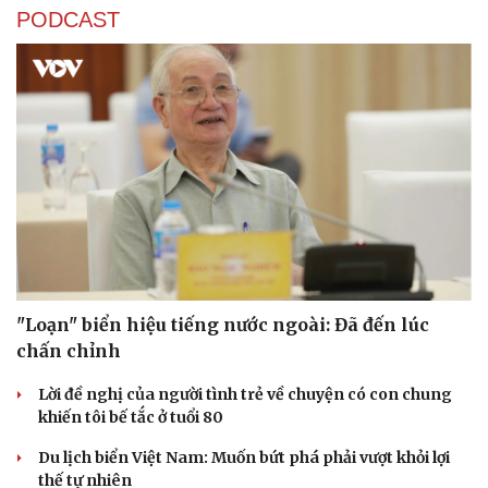
PODCAST
"Loạn" biển hiệu tiếng nước ngoài: Đã đến lúc
chấn chỉnh
Lời đề nghị của người tình trẻ về chuyện có con chung
khiến tôi bế tắc ở tuổi 80
Du lịch biển Việt Nam: Muốn bứt phá phải vượt khỏi lợi
thế tự nhiên