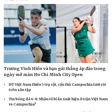
Trương Vinh Hiển và bạn gái thắng áp đảo trong
ngày mở màn Ho Chi Minh City Open
ĐT Việt Nam thiếu 5 trụ cột, cầu thủ Campuchia tươi rói
trên sân tập
Tin bóng đá 6-8: Nhân tố bí ẩn xuất hiện ở trận Việt Nam
vs Campuchia?