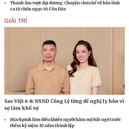
Thanh âm vượt đại dương: Chuyện chưa kể về bản tình
ca từ chốn ngục tù Côn Đảo
GIẢI TRÍ
Sao Việt 6-8: NSND Công Lý từng đề nghị ly hôn vì
sợ làm khổ vợ
Blackpink làm điều khiến người hâm mộ bất ngờ trước
thềm kỷ niệm 10 năm thành lập