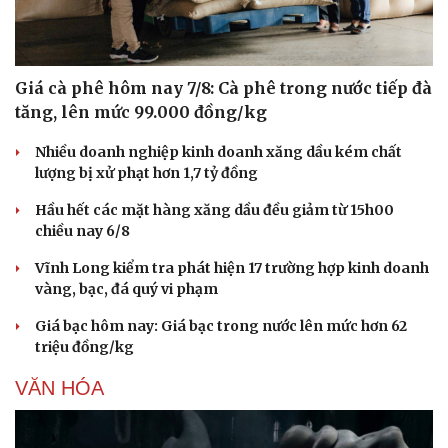
Giá cà phê hôm nay 7/8: Cà phê trong nước tiếp đà
tăng, lên mức 99.000 đồng/kg
Nhiều doanh nghiệp kinh doanh xăng dầu kém chất
lượng bị xử phạt hơn 1,7 tỷ đồng
Hầu hết các mặt hàng xăng dầu đều giảm từ 15h00
chiều nay 6/8
Vĩnh Long kiểm tra phát hiện 17 trường hợp kinh doanh
vàng, bạc, đá quý vi phạm
Giá bạc hôm nay: Giá bạc trong nước lên mức hơn 62
triệu đồng/kg
VĂN HÓA