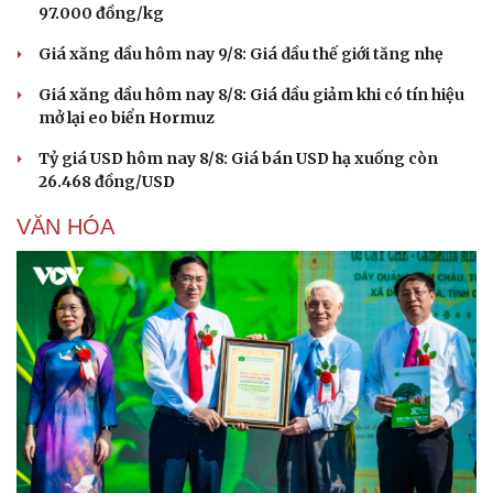
97.000 đồng/kg
Giá xăng dầu hôm nay 9/8: Giá dầu thế giới tăng nhẹ
Giá xăng dầu hôm nay 8/8: Giá dầu giảm khi có tín hiệu
mở lại eo biển Hormuz
Tỷ giá USD hôm nay 8/8: Giá bán USD hạ xuống còn
26.468 đồng/USD
VĂN HÓA