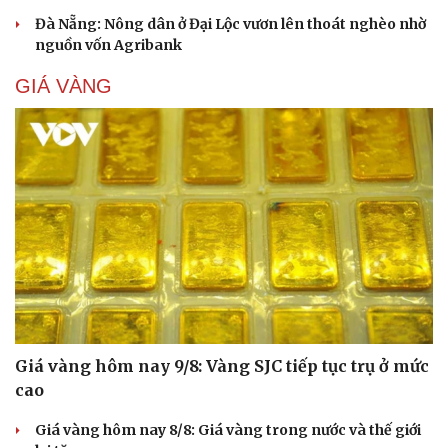
Đà Nẵng: Nông dân ở Đại Lộc vươn lên thoát nghèo nhờ
nguồn vốn Agribank
GIÁ VÀNG
Giá vàng hôm nay 9/8: Vàng SJC tiếp tục trụ ở mức
cao
Giá vàng hôm nay 8/8: Giá vàng trong nước và thế giới