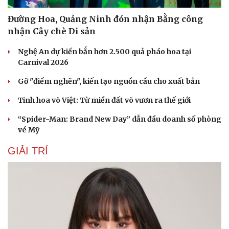
Đường Hoa, Quảng Ninh đón nhận Bằng công
nhận Cây chè Di sản
Nghệ An dự kiến bắn hơn 2.500 quả pháo hoa tại
Carnival 2026
Gỡ "điểm nghẽn", kiến tạo nguồn cầu cho xuất bản
Tinh hoa võ Việt: Từ miền đất võ vươn ra thế giới
“Spider-Man: Brand New Day” dẫn đầu doanh số phòng
vé Mỹ
GIẢI TRÍ