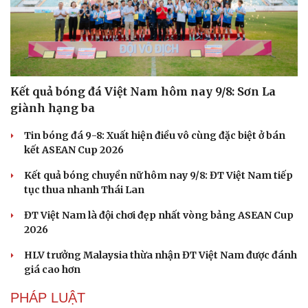
Kết quả bóng đá Việt Nam hôm nay 9/8: Sơn La
giành hạng ba
Tin bóng đá 9-8: Xuất hiện điều vô cùng đặc biệt ở bán
kết ASEAN Cup 2026
Kết quả bóng chuyền nữ hôm nay 9/8: ĐT Việt Nam tiếp
tục thua nhanh Thái Lan
ĐT Việt Nam là đội chơi đẹp nhất vòng bảng ASEAN Cup
2026
HLV trưởng Malaysia thừa nhận ĐT Việt Nam được đánh
giá cao hơn
PHÁP LUẬT