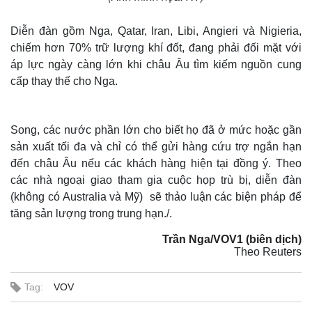
Diễn đàn gồm Nga, Qatar, Iran, Libi, Angieri và Nigieria,
chiếm hơn 70% trữ lượng khí đốt, đang phải đối mặt với
áp lực ngày càng lớn khi châu Âu tìm kiếm nguồn cung
cấp thay thế cho Nga.
Song, các nước phần lớn cho biết họ đã ở mức hoặc gần
sản xuất tối đa và chỉ có thể gửi hàng cứu trợ ngắn hạn
đến châu Âu nếu các khách hàng hiện tại đồng ý. Theo
các nhà ngoại giao tham gia cuộc họp trù bị, diễn đàn
(không có Australia và Mỹ) sẽ thảo luận các biện pháp để
tăng sản lượng trong trung hạn./.
Trần Nga/VOV1 (biên dịch)
Theo Reuters
Tag:
VOV