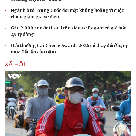
Ngành ô tô Trung Quốc đối mặt khủng hoảng vì cuộc
chiến giảm giá xe điện
Gần 2.000 con ốc titan trên siêu xe Pagani có giá hơn
2,9 tỷ đồng
Giải thưởng Car Choice Awards 2026 có thay đổi ở hạng
mục Dấu ấn của năm
XÃ HỘI