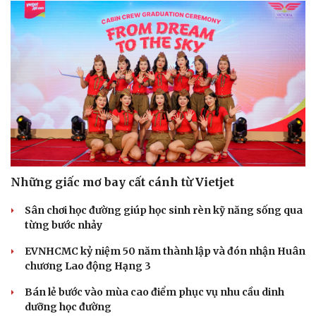
Những giấc mơ bay cất cánh từ Vietjet
Sân chơi học đường giúp học sinh rèn kỹ năng sống qua
từng bước nhảy
EVNHCMC kỷ niệm 50 năm thành lập và đón nhận Huân
chương Lao động Hạng 3
Bán lẻ bước vào mùa cao điểm phục vụ nhu cầu dinh
dưỡng học đường