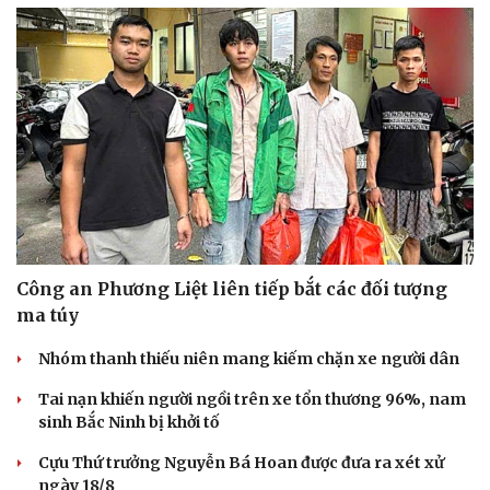
Công an Phương Liệt liên tiếp bắt các đối tượng
ma túy
Nhóm thanh thiếu niên mang kiếm chặn xe người dân
Tai nạn khiến người ngồi trên xe tổn thương 96%, nam
sinh Bắc Ninh bị khởi tố
Cựu Thứ trưởng Nguyễn Bá Hoan được đưa ra xét xử
ngày 18/8