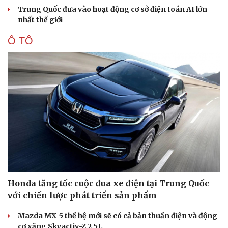
Trung Quốc đưa vào hoạt động cơ sở điện toán AI lớn
nhất thế giới
Ô TÔ
Honda tăng tốc cuộc đua xe điện tại Trung Quốc
với chiến lược phát triển sản phẩm
Mazda MX-5 thế hệ mới sẽ có cả bản thuần điện và động
cơ xăng Skyactiv-Z 2.5L