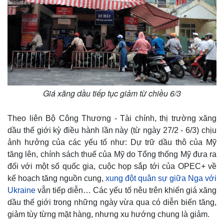
Giá xăng dầu tiếp tục giảm từ chiều 6/3
Theo liên Bộ Công Thương - Tài chính, thị trường xăng
dầu thế giới kỳ điều hành lần này (từ ngày 27/2 - 6/3) chịu
ảnh hưởng của các yếu tố như: Dự trữ dầu thô của Mỹ
tăng lên, chính sách thuế của Mỹ do Tổng thống Mỹ đưa ra
đối với một số quốc gia, cuộc họp sắp tới của OPEC+ về
kế hoạch tăng nguồn cung,
xung đột quân sự giữa Nga với
Ukraine
vẫn tiếp diễn… Các yếu tố nêu trên khiến giá xăng
dầu thế giới trong những ngày vừa qua có diễn biến tăng,
giảm tùy từng mặt hàng, nhưng xu hướng chung là giảm.