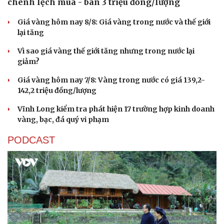
chênh lệch mua - bán 3 triệu đồng/lượng
Giá vàng hôm nay 8/8: Giá vàng trong nước và thế giới
lại tăng
Vì sao giá vàng thế giới tăng nhưng trong nước lại
giảm?
Giá vàng hôm nay 7/8: Vàng trong nước có giá 139,2-
142,2 triệu đồng/lượng
Vĩnh Long kiểm tra phát hiện 17 trường hợp kinh doanh
vàng, bạc, đá quý vi phạm
PODCAST