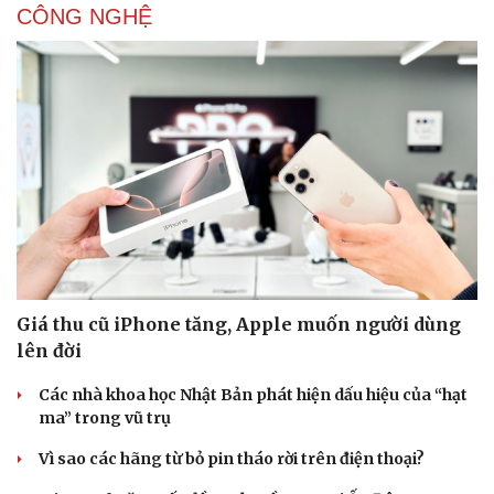
CÔNG NGHỆ
Giá thu cũ iPhone tăng, Apple muốn người dùng
lên đời
Các nhà khoa học Nhật Bản phát hiện dấu hiệu của “hạt
ma” trong vũ trụ
Vì sao các hãng từ bỏ pin tháo rời trên điện thoại?