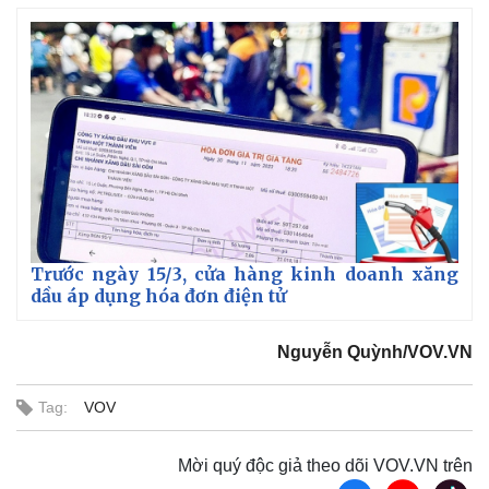
Trước ngày 15/3, cửa hàng kinh doanh xăng
dầu áp dụng hóa đơn điện tử
Nguyễn Quỳnh/VOV.VN
Tag:
VOV
Mời quý độc giả theo dõi VOV.VN trên