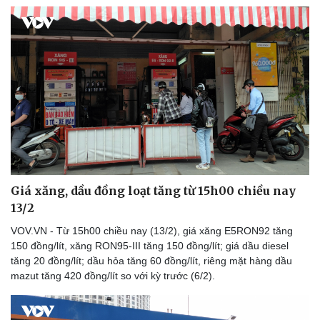
Giá xăng, dầu đồng loạt tăng từ 15h00 chiều nay
13/2
VOV.VN - Từ 15h00 chiều nay (13/2), giá xăng E5RON92 tăng
150 đồng/lít, xăng RON95-III tăng 150 đồng/lít; giá dầu diesel
tăng 20 đồng/lít; dầu hỏa tăng 60 đồng/lít, riêng mặt hàng dầu
mazut tăng 420 đồng/lít so với kỳ trước (6/2).