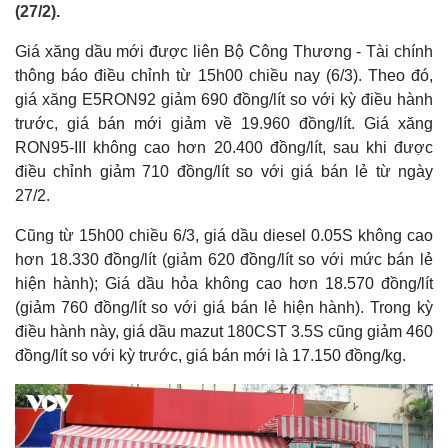
(27/2).
Giá xăng dầu mới được liên Bộ Công Thương - Tài chính
thông báo điều chỉnh từ 15h00 chiều nay (6/3). Theo đó,
giá xăng E5RON92 giảm 690 đồng/lít so với kỳ điều hành
trước, giá bán mới giảm về 19.960 đồng/lít. Giá xăng
RON95-III không cao hơn 20.400 đồng/lít, sau khi được
điều chỉnh giảm 710 đồng/lít so với giá bán lẻ từ ngày
27/2.
Cũng từ 15h00 chiều 6/3, giá dầu diesel 0.05S không cao
hơn 18.330 đồng/lít (giảm 620 đồng/lít so với mức bán lẻ
hiện hành); Giá dầu hỏa không cao hơn 18.570 đồng/lít
(giảm 760 đồng/lít so với giá bán lẻ hiện hành). Trong kỳ
điều hành này, giá dầu mazut 180CST 3.5S cũng giảm 460
đồng/lít so với kỳ trước, giá bán mới là 17.150 đồng/kg.