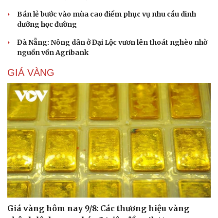
Bán lẻ bước vào mùa cao điểm phục vụ nhu cầu dinh
dưỡng học đường
Đà Nẵng: Nông dân ở Đại Lộc vươn lên thoát nghèo nhờ
nguồn vốn Agribank
GIÁ VÀNG
Cải chính
Giá vàng hôm nay 9/8: Các thương hiệu vàng