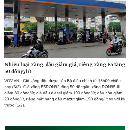
Nhiều loại xăng, dầu giảm giá, riêng xăng E5 tăng
50 đồng/lít
VOV.VN - Giá xăng dầu được liên Bộ điều chỉnh từ 15h00 chiều
nay (6/2). Giá xăng E5RON92 tăng 50 đồng/lít, xăng RON95-III
giảm 80 đồng/lít; giá dầu diesel giảm 190 đồng/lít; dầu hỏa giảm
20 đồng/lít, riêng mặt hàng dầu mazut giảm 150 đồng/lít so với kỳ
trước (1/2).