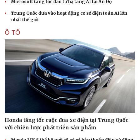
Microsoft tăng tốc đầu tư hạ tầng AI tại Ấn Độ
Trung Quốc đưa vào hoạt động cơ sở điện toán AI lớn
nhất thế giới
Ô TÔ
Honda tăng tốc cuộc đua xe điện tại Trung Quốc
với chiến lược phát triển sản phẩm
Mazda MX-5 thế hệ mới sẽ có cả bản thuần điện và động