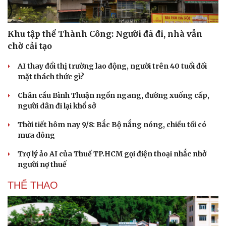
Khu tập thể Thành Công: Người đã đi, nhà vẫn
chờ cải tạo
AI thay đổi thị trường lao động, người trên 40 tuổi đối
mặt thách thức gì?
Chân cầu Bình Thuận ngổn ngang, đường xuống cấp,
người dân đi lại khổ sở
Thời tiết hôm nay 9/8: Bắc Bộ nắng nóng, chiều tối có
mưa dông
Trợ lý ảo AI của Thuế TP.HCM gọi điện thoại nhắc nhở
người nợ thuế
THỂ THAO