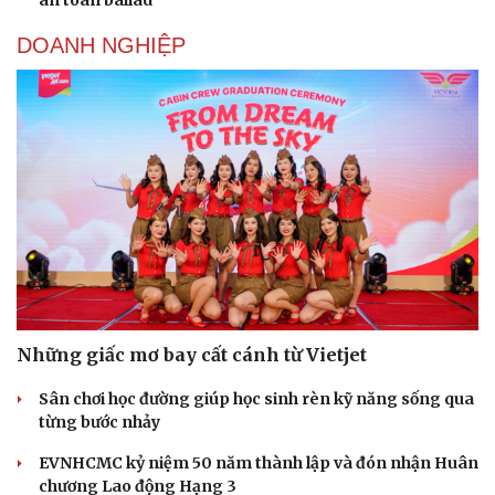
an toàn ballad
DOANH NGHIỆP
Những giấc mơ bay cất cánh từ Vietjet
Sân chơi học đường giúp học sinh rèn kỹ năng sống qua
từng bước nhảy
EVNHCMC kỷ niệm 50 năm thành lập và đón nhận Huân
chương Lao động Hạng 3