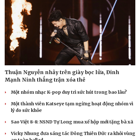
Thuận Nguyễn nhảy trên giày bọc lửa, Đinh
Mạnh Ninh thắng trận xóa thẻ
Một nhóm nhạc K-pop duy trì sức hút trong bao lâu?
Một thành viên Katseye tạm ngừng hoạt động nhóm vì
lý do sức khỏe
Sao Việt 8-8: NSND Tự Long mua xế hộp mới tặng bà xã
Vicky Nhung đưa sáng tác Đông Thiên Đức ra khỏi vùng