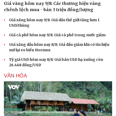
Giá vàng hôm nay 9/8: Các thương hiệu vàng
chênh lệch mua - bán 3 triệu đồng/lượng
Giá xăng hôm nay 9/8: Giá dầu thế giới tăng hơn 1
USD/thùng
Giá cà phê hôm nay 9/8: Giá cà phê trong nước giảm
Giá xăng dầu hôm nay 8/8: Giá dầu giảm khi có tín hiệu
mở lại eo biển Hormuz
Tỷ giá USD hôm nay 8/8: Giá bán USD hạ xuống còn
26.468 đồng/USD
VĂN HÓA