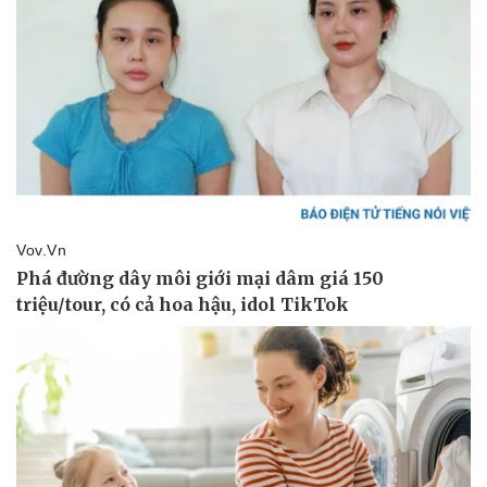
Tin nóng
Việt Nam
Tư vấn luật
Phân tích