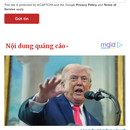
Giá cà phê
This site is protected by reCAPTCHA and the Google
Privacy Policy
and
Terms of
Service
apply.
Gửi tin