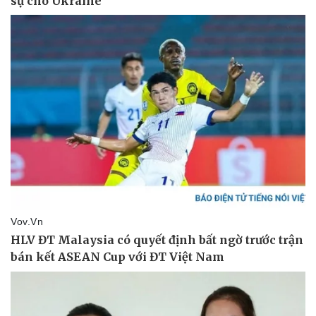
Pháp luật
Quân sự - Quốc phòng
Vụ án
Vũ khí