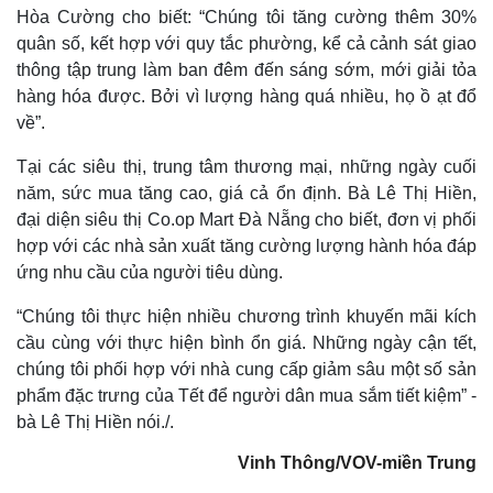
Hòa Cường cho biết: “Chúng tôi tăng cường thêm 30%
quân số, kết hợp với quy tắc phường, kể cả cảnh sát giao
thông tập trung làm ban đêm đến sáng sớm, mới giải tỏa
hàng hóa được. Bởi vì lượng hàng quá nhiều, họ ồ ạt đổ
về”.
Tại các siêu thị, trung tâm thương mại, những ngày cuối
năm, sức mua tăng cao, giá cả ổn định. Bà Lê Thị Hiền,
đại diện siêu thị Co.op Mart Đà Nẵng cho biết, đơn vị phối
hợp với các nhà sản xuất tăng cường lượng hành hóa đáp
ứng nhu cầu của người tiêu dùng.
“Chúng tôi thực hiện nhiều chương trình khuyến mãi kích
cầu cùng với thực hiện bình ổn giá. Những ngày cận tết,
chúng tôi phối hợp với nhà cung cấp giảm sâu một số sản
phẩm đặc trưng của Tết để người dân mua sắm tiết kiệm” -
bà Lê Thị Hiền nói./.
Vinh Thông/VOV-miền Trung