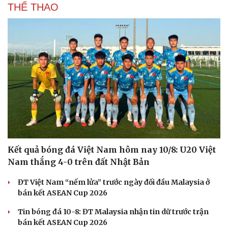
THỂ THAO
Kết quả bóng đá Việt Nam hôm nay 10/8: U20 Việt
Nam thắng 4-0 trên đất Nhật Bản
ĐT Việt Nam “nếm lửa” trước ngày đối đầu Malaysia ở
bán kết ASEAN Cup 2026
Tin bóng đá 10-8: ĐT Malaysia nhận tin dữ trước trận
bán kết ASEAN Cup 2026