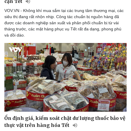
cận Tết
VOV.VN - Không khí mua sắm tại các trung tâm thương mại, các
siêu thị đang rất nhộn nhịp. Công tác chuẩn bị nguồn hàng đã
được các doanh nghiệp sản xuất và phân phối chuẩn bị từ vài
tháng trước, các mặt hàng phục vụ Tết rất đa dạng, phong phú
và dồi dào.
Ổn định giá, kiểm soát chặt dư lượng thuốc bảo vệ
thực vật trên hàng hóa Tết