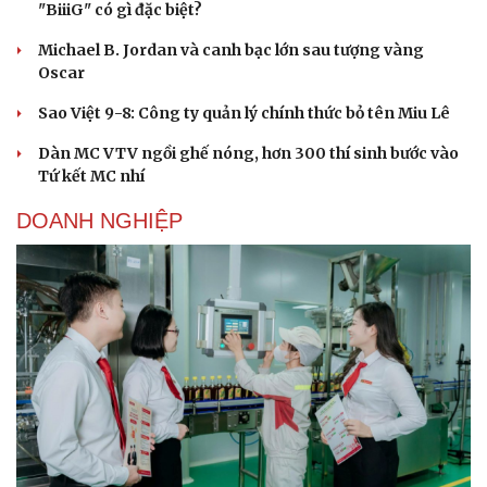
"BiiiG" có gì đặc biệt?
Michael B. Jordan và canh bạc lớn sau tượng vàng
Oscar
Sao Việt 9-8: Công ty quản lý chính thức bỏ tên Miu Lê
Dàn MC VTV ngồi ghế nóng, hơn 300 thí sinh bước vào
Tứ kết MC nhí
DOANH NGHIỆP