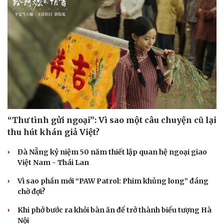
“Thư tình gửi ngoại”: Vì sao một câu chuyện cũ lại
thu hút khán giả Việt?
Đà Nẵng kỷ niệm 50 năm thiết lập quan hệ ngoại giao
Việt Nam - Thái Lan
Vì sao phần mới “PAW Patrol: Phim khủng long” đáng
chờ đợi?
Khi phở bước ra khỏi bàn ăn để trở thành biểu tượng Hà
Nội