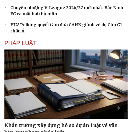
Chuyển nhượng V-League 2026/27 mới nhất: Bắc Ninh
FC ra mắt hai thủ môn
HLV Polking quyết tâm đưa CAHN giành vé dự Cúp C1
châu Á
PHÁP LUẬT
Khẩn trương xây dựng hồ sơ dự án Luật về văn