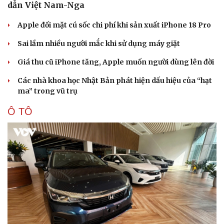
dẫn Việt Nam-Nga
Apple đối mặt cú sốc chi phí khi sản xuất iPhone 18 Pro
Sai lầm nhiều người mắc khi sử dụng máy giặt
Giá thu cũ iPhone tăng, Apple muốn người dùng lên đời
Các nhà khoa học Nhật Bản phát hiện dấu hiệu của “hạt
ma” trong vũ trụ
Ô TÔ