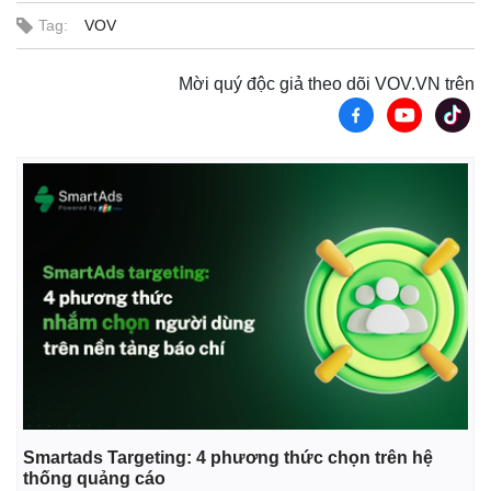
Tag:
VOV
Mời quý độc giả theo dõi VOV.VN trên
Smartads Targeting: 4 phương thức chọn trên hệ
thống quảng cáo