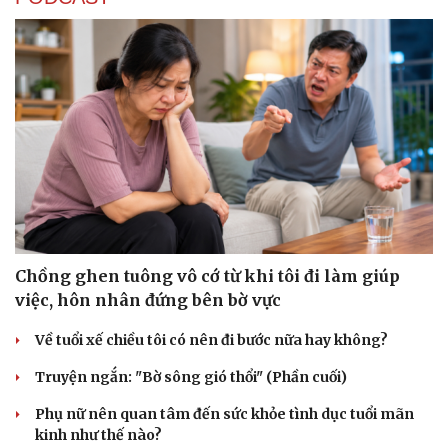
Chồng ghen tuông vô cớ từ khi tôi đi làm giúp
việc, hôn nhân đứng bên bờ vực
Về tuổi xế chiều tôi có nên đi bước nữa hay không?
Truyện ngắn: "Bờ sông gió thổi" (Phần cuối)
Phụ nữ nên quan tâm đến sức khỏe tình dục tuổi mãn
kinh như thế nào?