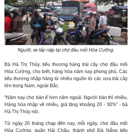
Người, xe tấp nập tại chợ đầu mối Hòa Cường.
Bà Hà Thị Thúy, tiểu thương hàng trái cây chợ đầu mối
Hòa Cường, cho biết, hàng hóa năm nay phong phú. Các
tiểu thương nhập hàng từ nhiều nguồn từ các vựa trái cây
lớn trong Nam, ngoài Bắc.
“Năm nay chợ bán ế hơn năm ngoái. Người bán thì nhiều.
Hàng hóa nhập về nhiều, giá tăng khoảng 20 - 30%” - bà
Hà Thị Thúy nói.
Từ ngày 20 tháng chạp đến nay, mỗi ngày, chợ đầu mối
Hòa Cường, quận Hải Châu, thành phố Đà Nẵng tiếp