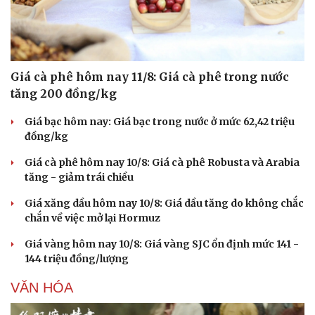
Giá cà phê hôm nay 11/8: Giá cà phê trong nước
tăng 200 đồng/kg
Giá bạc hôm nay: Giá bạc trong nước ở mức 62,42 triệu
đồng/kg
Giá cà phê hôm nay 10/8: Giá cà phê Robusta và Arabia
tăng - giảm trái chiều
Giá xăng dầu hôm nay 10/8: Giá dầu tăng do không chắc
chắn về việc mở lại Hormuz
Giá vàng hôm nay 10/8: Giá vàng SJC ổn định mức 141 -
144 triệu đồng/lượng
VĂN HÓA