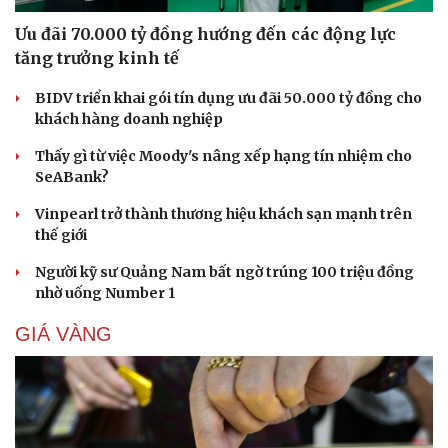
Ưu đãi 70.000 tỷ đồng hướng đến các động lực
tăng trưởng kinh tế
BIDV triển khai gói tín dụng ưu đãi 50.000 tỷ đồng cho
khách hàng doanh nghiệp
Thấy gì từ việc Moody's nâng xếp hạng tín nhiệm cho
SeABank?
Vinpearl trở thành thương hiệu khách sạn mạnh trên
thế giới
Người kỹ sư Quảng Nam bất ngờ trúng 100 triệu đồng
nhờ uống Number 1
GIÁ VÀNG