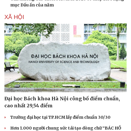
Bóng đá
Ô tô
mục Dấu ấn của năm
Lịch thi đấu bóng đá
Xe máy
Thế giới thể thao
Tư vấn
XÃ HỘI
eSports
Hậu trường
Đại học Bách khoa Hà Nội công bố điểm chuẩn,
cao nhất 29,54 điểm
Trường đại học tại TP.HCM lấy điểm chuẩn 30/30
Hơn 1.000 người chung sức tái tạo dòng chữ “BÁC HỒ