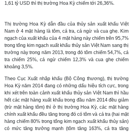
1,61 tỷ USD thì thị trường Hoa Kỳ chiếm tới 26,36%.
Thị trường Hoa Kỳ dẫn đầu của thủy sản xuất khẩu Việt
Nam ở 4 mặt hàng là tôm, cá tra, cá ngừ và cua ghẹ. Kim
ngạch của xuất khẩu của 4 mặt hàng này chiếm trên 95,7%
trong tổng kim ngạch xuất khẩu thủy sản Việt Nam sang thị
trường này trong năm 2013, trong đó tôm chiếm 54,7%, cá
tra chiếm 25%, cá ngừ chiếm 12,3% và cua ghẹ chiếm
khoảng 3,5%.
Theo Cục Xuất nhập khẩu (Bộ Công thương), thị trường
Hoa Kỳ năm 2014 đang có những dấu hiệu tích cực, trong
khi xét trên toàn cảnh xuất khẩu thủy sản Việt Nam thì hầu
hết các mặt hàng xuất khẩu trong đầu năm 2014 đều giảm
(trừ mặt hàng tôm) thì ở thị trường Hoa Kỳ, các mặt hàng
chính xuất khẩu đều tăng trong đó có tôm và cá tra (hai mặt
hàng chiếm 80% trong tổng kim ngạch xuất khẩu thủy sản)
có mức tăng trưởng mạnh (tôm tăng 163%, cá tra tăng