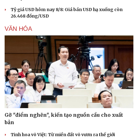
Tỷ giá USD hôm nay 8/8: Giá bán USD hạ xuống còn
26.468 đồng/USD
VĂN HÓA
Gỡ "điểm nghẽn", kiến tạo nguồn cầu cho xuất
bản
Tinh hoa võ Việt: Từ miền đất võ vươn ra thế giới