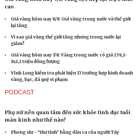
Giá vàng hôm nay 9/8: Vàng SJC tiếp tục trụ ở mức
cao
Giá vàng hôm nay 8/8: Giá vàng trong nước và thế giới
lại tăng
Vì sao giá vàng thế giới tăng nhưng trong nước lại
giảm?
Giá vàng hôm nay 7/8: Vàng trong nước có giá 139,2-
142,2 triệu đồng/lượng