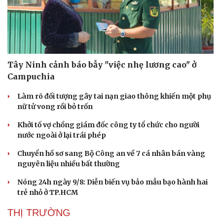
Tây Ninh cảnh báo bẫy "việc nhẹ lương cao" ở
Campuchia
Làm rõ đối tượng gây tai nạn giao thông khiến một phụ
nữ tử vong rồi bỏ trốn
Khởi tố vợ chồng giám đốc công ty tổ chức cho người
nước ngoài ở lại trái phép
Chuyển hồ sơ sang Bộ Công an về 7 cá nhân bán vàng
nguyên liệu nhiều bất thường
Nóng 24h ngày 9/8: Diễn biến vụ bảo mẫu bạo hành hai
trẻ nhỏ ở TP.HCM
THỊ TRƯỜNG