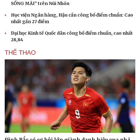
SỐNG MÃI” trên Núi Nhón
Học viện Ngân hàng, Hậu cần công bố điểm chuẩn: Cao
nhất gần 27 điểm
Đại học Kinh tế Quốc dân công bố điểm chuẩn, cao nhất
28,84
THỂ THAO
Đình Bắc có cơ hội lớn giành danh hiệu vua phá