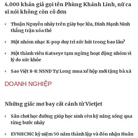
4.000 khán giả gọi tên Phùng Khánh Linh, nữ ca
sĩ nói không còn cô đơn
Thuận Nguyễn nhảy trên giày bọc lửa, Đinh Mạnh Ninh
thắng trận xóa thẻ
Một nhóm nhạc K-pop duy trì sức hút trong bao lâu?
Một thành viên Katseye tạm ngừng hoạt động nhóm vì
lý do sức khỏe
Sao Việt 8-8: NSND Tự Long mua xế hộp mới tặng bà xã
DOANH NGHIỆP