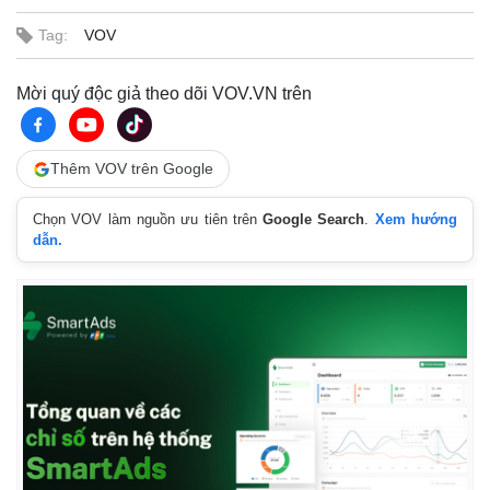
Tag:
VOV
Mời quý độc giả theo dõi VOV.VN trên
Thêm VOV trên Google
Chọn VOV làm nguồn ưu tiên trên
Google Search
.
Xem hướng
dẫn.