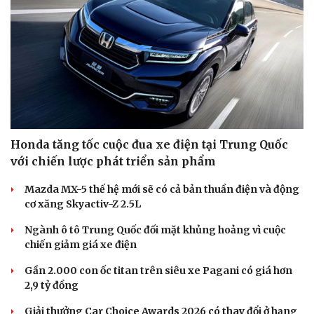
Honda tăng tốc cuộc đua xe điện tại Trung Quốc
với chiến lược phát triển sản phẩm
Mazda MX-5 thế hệ mới sẽ có cả bản thuần điện và động
cơ xăng Skyactiv-Z 2.5L
Ngành ô tô Trung Quốc đối mặt khủng hoảng vì cuộc
chiến giảm giá xe điện
Gần 2.000 con ốc titan trên siêu xe Pagani có giá hơn
2,9 tỷ đồng
Thể thao
Ô tô - Xe máy
Giải thưởng Car Choice Awards 2026 có thay đổi ở hạng