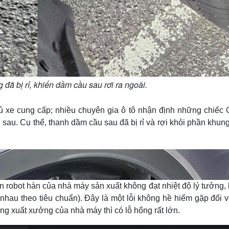
đã bị rỉ, khiến dầm cầu sau rơi ra ngoài.
xe cung cấp; nhiều chuyên gia ô tô nhận định những chiếc 
u sau. Cụ thể, thanh dầm cầu sau đã bị rỉ và rơi khỏi phần khu
 robot hàn của nhà máy sản xuất không đạt nhiệt độ lý tưởng,
i nhau theo tiêu chuẩn). Đây là một lỗi không hề hiếm gặp đối 
g xuất xưởng của nhà máy thì có lỗ hổng rất lớn.