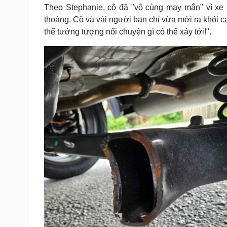
Theo Stephanie, cô đã "vô cùng may mắn" vì xe 
thoáng. Cô và vài người bạn chỉ vừa mới ra khỏi c
thể tưởng tượng nổi chuyện gì có thể xảy tới!".