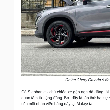
Chiếc Chery Omoda 5 đan
Cô Stephanie - chủ chiếc xe gặp nạn đã đăng tải 
quan tâm từ cộng đồng. Bởi đây là lần thứ hai sự 
của một nhân viên hãng này tại Malaysia.