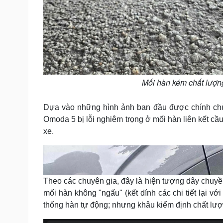
Mối hàn kém chất lượng 
Dựa vào những hình ảnh ban đầu được chính chủ 
Omoda 5 bị lỗi nghiêm trọng ở mối hàn liên kết cầ
xe.
Theo các chuyên gia, đây là hiện tượng dây chuyền
mối hàn không "ngấu" (kết dính các chi tiết lại vớ
thống hàn tự động; nhưng khâu kiểm định chất lượn