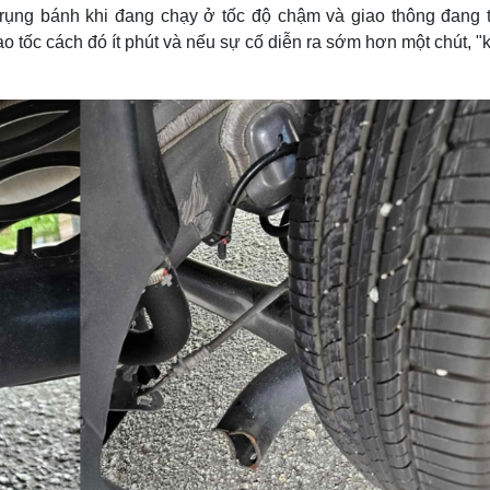
rụng bánh khi đang chạy ở tốc độ chậm và giao thông đang 
ao tốc cách đó ít phút và nếu sự cố diễn ra sớm hơn một chút, 