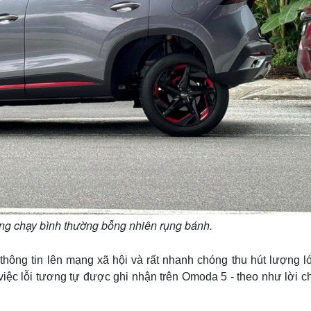
g chạy bình thường bỗng nhiên rụng bánh.
thông tin lên mạng xã hội và rất nhanh chóng thu hút lượng l
việc lỗi tương tự được ghi nhận trên Omoda 5 - theo như lời c