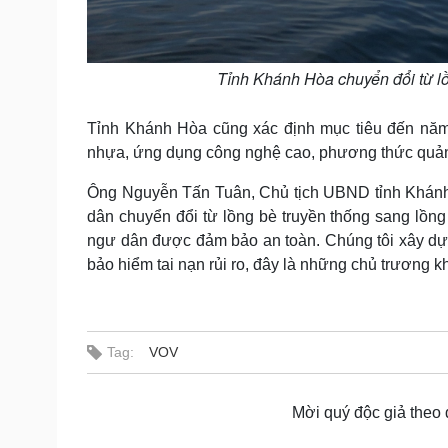
Tỉnh Khánh Hòa chuyển đổi từ lồ
Tỉnh Khánh Hòa cũng xác định mục tiêu đến năm 
nhựa, ứng dụng công nghệ cao, phương thức quản 
Ông Nguyễn Tấn Tuân, Chủ tịch UBND tỉnh Khánh H
dân chuyển đổi từ lồng bè truyền thống sang lồn
ngư dân được đảm bảo an toàn. Chúng tôi xây dự
bảo hiểm tai nạn rủi ro, đây là những chủ trương k
Tag:
VOV
Mời quý độc giả theo