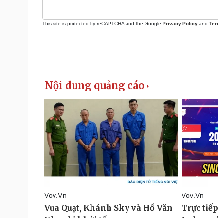
This site is protected by reCAPTCHA and the Google
Privacy Policy
and
Ter