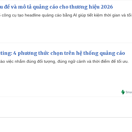
iêu đề và mô tả quảng cáo cho thương hiệu 2026
công cụ tạo headline quảng cáo bằng AI giúp tiết kiệm thời gian và tối
ting: 4 phương thức chọn trên hệ thống quảng cáo
ào việc nhắm đúng đối tượng, đúng ngữ cảnh và thời điểm để tối ưu.