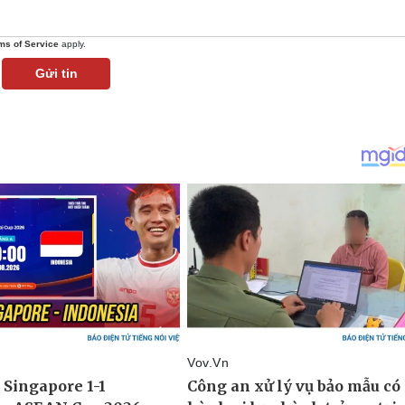
ms of Service
apply.
Gửi tin