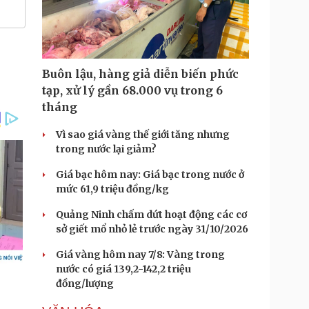
Buôn lậu, hàng giả diễn biến phức
tạp, xử lý gần 68.000 vụ trong 6
tháng
Vì sao giá vàng thế giới tăng nhưng
trong nước lại giảm?
Giá bạc hôm nay: Giá bạc trong nước ở
mức 61,9 triệu đồng/kg
Quảng Ninh chấm dứt hoạt động các cơ
sở giết mổ nhỏ lẻ trước ngày 31/10/2026
Giá vàng hôm nay 7/8: Vàng trong
nước có giá 139,2-142,2 triệu
đồng/lượng