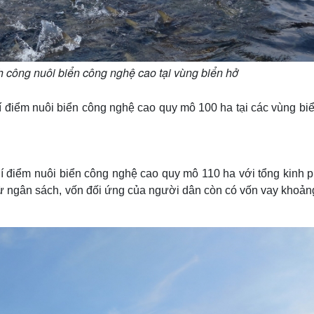
 công nuôi biển công nghệ cao tại vùng biển hở
í điểm nuôi biển công nghệ cao quy mô 100 ha tại các vùng biể
í điểm nuôi biển công nghệ cao quy mô 110 ha với tổng kinh p
 từ ngân sách, vốn đối ứng của người dân còn có vốn vay khoản