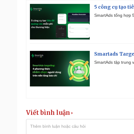
5 công cụ tạo t
SmartAds tổng hợp 5 
Smartads Targe
SmartAds tập trung v
Viết bình luận