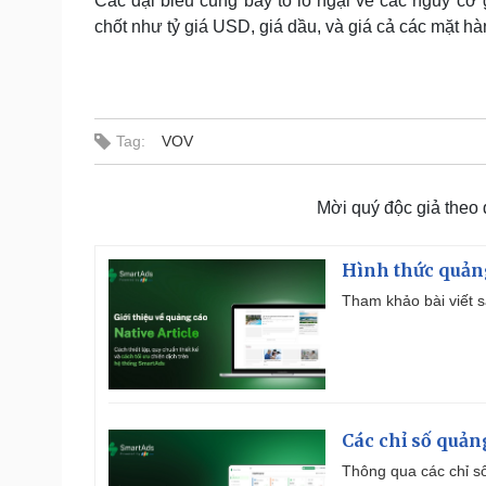
Các đại biểu cũng bày tỏ lo ngại về các nguy cơ g
chốt như tỷ giá USD, giá dầu, và giá cả các mặt hàn
Tag:
VOV
Mời quý độc giả theo
Hình thức quảng
Tham khảo bài viết sa
Các chỉ số quản
Thông qua các chỉ số