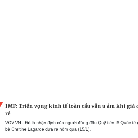
IMF: Triển vọng kinh tế toàn cầu vẫn u ám khi giá 
rẻ
VOV.VN - Đó là nhận định của người đứng đầu Quỹ tiền tệ Quốc tế 
bà Chritine Lagarde đưa ra hôm qua (15/1).