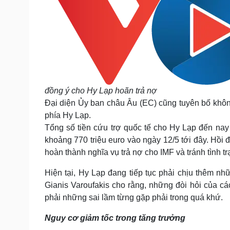
đồng ý cho Hy Lạp hoãn trả nợ
Đại diện Ủy ban châu Âu (EC) cũng tuyên bố không
phía Hy Lạp.
Tổng số tiền cứu trợ quốc tế cho Hy Lạp đến nay đ
khoảng 770 triệu euro vào ngày 12/5 tới đây. Hồi 
hoàn thành nghĩa vụ trả nợ cho IMF và tránh tình t
Hiện tại, Hy Lạp đang tiếp tục phải chịu thêm n
Gianis Varoufakis cho rằng, những đòi hỏi của c
phải những sai lầm từng gặp phải trong quá khứ.
Nguy cơ giảm tốc trong tăng trưởng