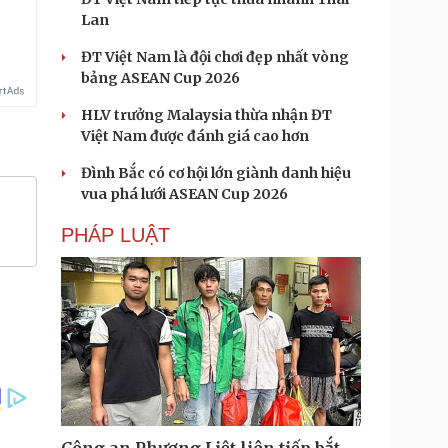
Lan
ĐT Việt Nam là đội chơi đẹp nhất vòng
bảng ASEAN Cup 2026
HLV trưởng Malaysia thừa nhận ĐT
Việt Nam được đánh giá cao hơn
Đình Bắc có cơ hội lớn giành danh hiệu
vua phá lưới ASEAN Cup 2026
PHÁP LUẬT