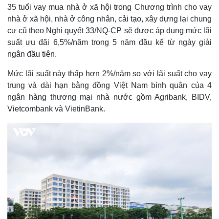
35 tuổi vay mua nhà ở xã hội trong Chương trình cho vay
nhà ở xã hội, nhà ở công nhân, cải tạo, xây dựng lại chung
cư cũ theo Nghị quyết 33/NQ-CP sẽ được áp dụng mức lãi
suất ưu đãi 6,5%/năm trong 5 năm đầu kể từ ngày giải
ngân đầu tiên.
Mức lãi suất này thấp hơn 2%/năm so với lãi suất cho vay
trung và dài hạn bằng đồng Việt Nam bình quân của 4
ngân hàng thương mại nhà nước gồm Agribank, BIDV,
Vietcombank và VietinBank.