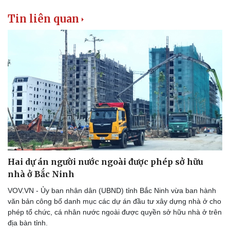
Tin liên quan
Hai dự án người nước ngoài được phép sở hữu
nhà ở Bắc Ninh
VOV.VN - Ủy ban nhân dân (UBND) tỉnh Bắc Ninh vừa ban hành
văn bản công bố danh mục các dự án đầu tư xây dựng nhà ở cho
phép tổ chức, cá nhân nước ngoài được quyền sở hữu nhà ở trên
địa bàn tỉnh.