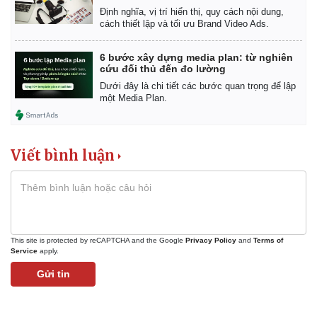
Định nghĩa, vị trí hiển thị, quy cách nội dung,
cách thiết lập và tối ưu Brand Video Ads.
6 bước xây dựng media plan: từ nghiên
cứu đối thủ đến đo lường
Dưới đây là chi tiết các bước quan trọng để lập
một Media Plan.
Viết bình luận
This site is protected by reCAPTCHA and the Google
Privacy Policy
and
Terms of
Service
apply.
Gửi tin
Pháp luật
Quân sự - Quốc phòng