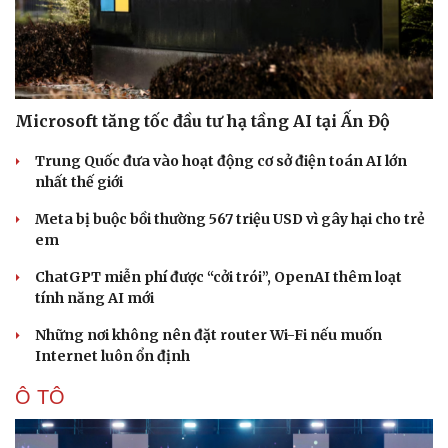
Microsoft tăng tốc đầu tư hạ tầng AI tại Ấn Độ
Trung Quốc đưa vào hoạt động cơ sở điện toán AI lớn
nhất thế giới
Meta bị buộc bồi thường 567 triệu USD vì gây hại cho trẻ
em
ChatGPT miễn phí được “cởi trói”, OpenAI thêm loạt
tính năng AI mới
Những nơi không nên đặt router Wi-Fi nếu muốn
Internet luôn ổn định
Ô TÔ