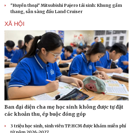
"Huyền thoại" Mitsubishi Pajero tái sinh: Khung gầm
thang, sẵn sàng đấu Land Cruiser
XÃ HỘI
Ban đại diện cha mẹ học sinh không được tự đặt
các khoản thu, ép buộc đóng góp
3 triệu học sinh, sinh viên TP.HCM được khám miễn phí
từ năm 2026-2027