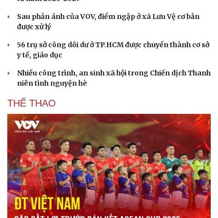
Sau phản ánh của VOV, điểm ngập ở xã Lưu Vệ cơ bản
được xử lý
56 trụ sở công dôi dư ở TP.HCM được chuyển thành cơ sở
y tế, giáo dục
Nhiều công trình, an sinh xã hội trong Chiến dịch Thanh
niên tình nguyện hè
THỂ THAO