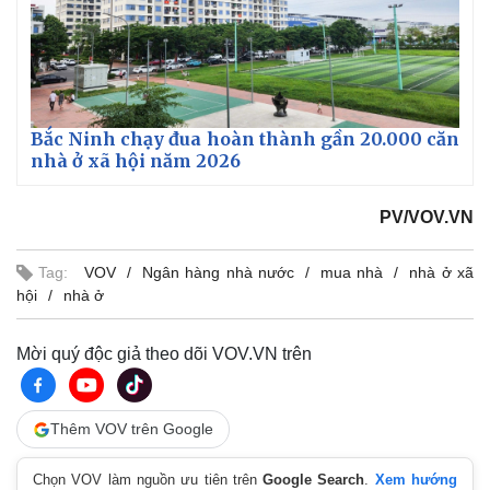
Giá cà phê
Bắc Ninh chạy đua hoàn thành gần 20.000 căn
nhà ở xã hội năm 2026
PV/VOV.VN
Tag:
VOV
Ngân hàng nhà nước
mua nhà
nhà ở xã
hội
nhà ở
Mời quý độc giả theo dõi VOV.VN trên
Thêm VOV trên Google
Chọn VOV làm nguồn ưu tiên trên
Google Search
.
Xem hướng