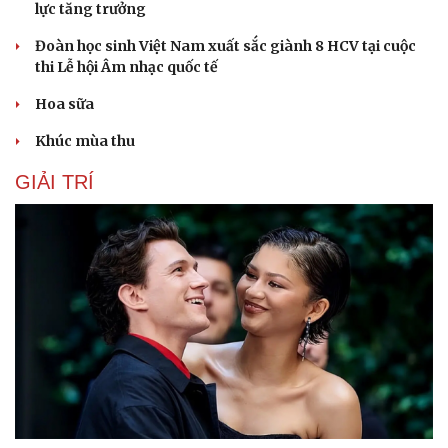
lực tăng trưởng
Đoàn học sinh Việt Nam xuất sắc giành 8 HCV tại cuộc
thi Lễ hội Âm nhạc quốc tế
Hoa sữa
Khúc mùa thu
GIẢI TRÍ