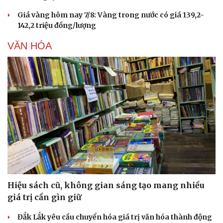
Giá vàng hôm nay 7/8: Vàng trong nước có giá 139,2-
142,2 triệu đồng/lượng
VĂN HÓA
Hiệu sách cũ, không gian sáng tạo mang nhiều
giá trị cần gìn giữ
Cải chính
Đắk Lắk yêu cầu chuyển hóa giá trị văn hóa thành động