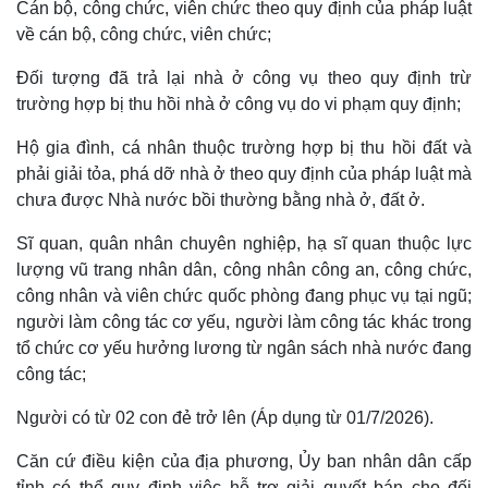
Cán bộ, công chức, viên chức theo quy định của pháp luật
về cán bộ, công chức, viên chức;
Đối tượng đã trả lại nhà ở công vụ theo quy định trừ
trường hợp bị thu hồi nhà ở công vụ do vi phạm quy định;
Hộ gia đình, cá nhân thuộc trường hợp bị thu hồi đất và
phải giải tỏa, phá dỡ nhà ở theo quy định của pháp luật mà
chưa được Nhà nước bồi thường bằng nhà ở, đất ở.
Sĩ quan, quân nhân chuyên nghiệp, hạ sĩ quan thuộc lực
lượng vũ trang nhân dân, công nhân công an, công chức,
công nhân và viên chức quốc phòng đang phục vụ tại ngũ;
người làm công tác cơ yếu, người làm công tác khác trong
tổ chức cơ yếu hưởng lương từ ngân sách nhà nước đang
công tác;
Người có từ 02 con đẻ trở lên (Áp dụng từ 01/7/2026).
Căn cứ điều kiện của địa phương, Ủy ban nhân dân cấp
tỉnh có thể quy định việc hỗ trợ giải quyết bán cho đối