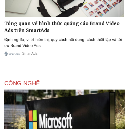
Tổng quan về hình thức quảng cáo Brand Video
Ads trên SmartAds
Định nghĩa, vị trí hiển thị, quy cách nội dung, cách thiết lập và tối
ưu Brand Video Ads.
| SmartAds
CÔNG NGHỆ