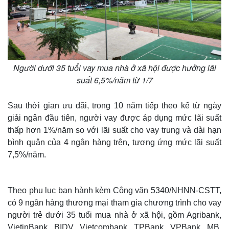
Người dưới 35 tuổi vay mua nhà ở xã hội được hưởng lãi
suất 6,5%/năm từ 1/7
Sau thời gian ưu đãi, trong 10 năm tiếp theo kể từ ngày
giải ngân đầu tiên, người vay được áp dụng mức lãi suất
thấp hơn 1%/năm so với lãi suất cho vay trung và dài hạn
bình quân của 4 ngân hàng trên, tương ứng mức lãi suất
7,5%/năm.
Theo phụ lục ban hành kèm Công văn 5340/NHNN-CSTT,
có 9 ngân hàng thương mại tham gia chương trình cho vay
người trẻ dưới 35 tuổi mua nhà ở xã hội, gồm Agribank,
VietinBank, BIDV, Vietcombank, TPBank, VPBank, MB,