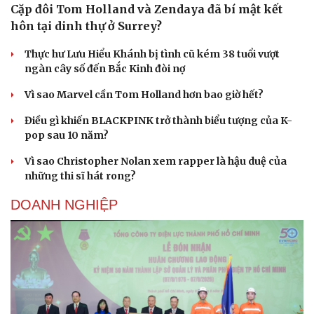
Cặp đôi Tom Holland và Zendaya đã bí mật kết
hôn tại dinh thự ở Surrey?
Thực hư Lưu Hiểu Khánh bị tình cũ kém 38 tuổi vượt
ngàn cây số đến Bắc Kinh đòi nợ
Vì sao Marvel cần Tom Holland hơn bao giờ hết?
Điều gì khiến BLACKPINK trở thành biểu tượng của K-
pop sau 10 năm?
Vì sao Christopher Nolan xem rapper là hậu duệ của
những thi sĩ hát rong?
DOANH NGHIỆP