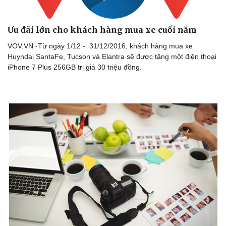
Ưu đãi lớn cho khách hàng mua xe cuối năm
VOV.VN -Từ ngày 1/12 - 31/12/2016, khách hàng mua xe
Huyndai SantaFe, Tucson và Elantra sẽ được tặng một điện thoại
iPhone 7 Plus 256GB trị giá 30 triệu đồng.
Doanh nghiệp
Công nghệ
Thông tin doanh nghiệp
Sành điệu
Doanh nghiệp 24h
Tin Công nghệ
Doanh nhân
Trải nghiệm
Vì cộng đồng
Chuyển đổi số