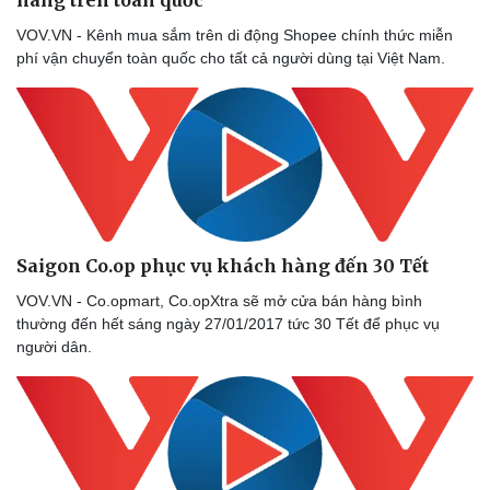
hàng trên toàn quốc
VOV.VN - Kênh mua sắm trên di động Shopee chính thức miễn
phí vận chuyển toàn quốc cho tất cả người dùng tại Việt Nam.
Saigon Co.op phục vụ khách hàng đến 30 Tết
VOV.VN - Co.opmart, Co.opXtra sẽ mở cửa bán hàng bình
thường đến hết sáng ngày 27/01/2017 tức 30 Tết để phục vụ
người dân.