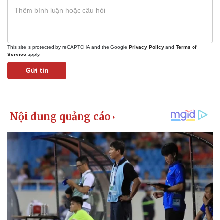
This site is protected by reCAPTCHA and the Google
Privacy Policy
and
Terms of
Service
apply.
Gửi tin