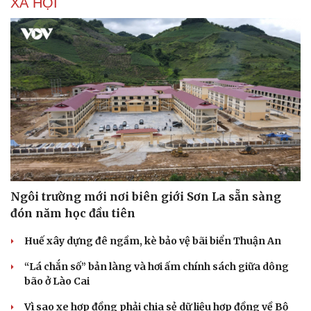
XÃ HỘI
Ngôi trường mới nơi biên giới Sơn La sẵn sàng
đón năm học đầu tiên
Huế xây dựng đê ngầm, kè bảo vệ bãi biển Thuận An
“Lá chắn số” bản làng và hơi ấm chính sách giữa dông
bão ở Lào Cai
Vì sao xe hợp đồng phải chia sẻ dữ liệu hợp đồng về Bộ