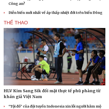
Công an?
Diễn biến mới nhất về áp thấp nhiệt đới trên biển Đông
THỂ THAO
HLV Kim Sang Sik đối mặt thực tế phũ phàng từ
khán giả Việt Nam
“Tội đồ” của đội tuyển Indonesia xin lỗi người hâm mộ