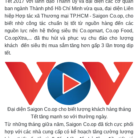
Tết 2017 với lãnh đạo Thành ủy và đại diện các cơ quan
ban ngành Thành phố Hồ Chí Minh vừa qua, đại diện Liên
hiệp Hợp tác xã Thương mại TP.HCM - Saigon Co.op, cho
biết nhờ công tác chuẩn bị tốt từ nguồn hàng đến các
nguồn lực nên hệ thống siêu thị Co.opmart, Co.op Food,
Co.opXtra,... đã thu hút và phục vụ chu đáo cho lượng
khách đến siêu thị mua sắm tăng hơn gấp 3 lần trong dịp
tết.
Đại diện Saigon Co.op cho biết lượng khách hàng tháng
Tết tăng mạnh so với thường ngày.
Từ những tháng giữa năm, Saigon Co.op đã tích cực phối
hợp với các nhà cung cấp có kế hoạch tăng cường lượng