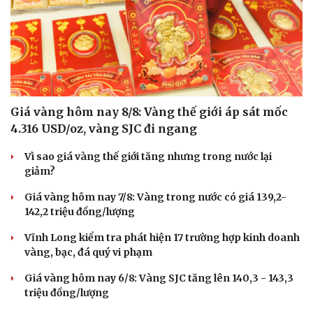
Giá vàng hôm nay 8/8: Vàng thế giới áp sát mốc
4.316 USD/oz, vàng SJC đi ngang
Vì sao giá vàng thế giới tăng nhưng trong nước lại
giảm?
Giá vàng hôm nay 7/8: Vàng trong nước có giá 139,2-
142,2 triệu đồng/lượng
Vĩnh Long kiểm tra phát hiện 17 trường hợp kinh doanh
vàng, bạc, đá quý vi phạm
Giá vàng hôm nay 6/8: Vàng SJC tăng lên 140,3 - 143,3
triệu đồng/lượng