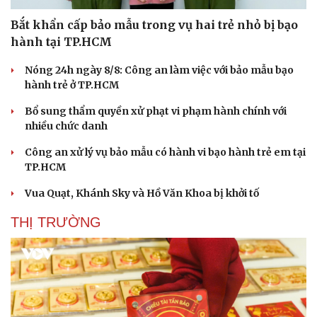
Bắt khẩn cấp bảo mẫu trong vụ hai trẻ nhỏ bị bạo
hành tại TP.HCM
Nóng 24h ngày 8/8: Công an làm việc với bảo mẫu bạo
hành trẻ ở TP.HCM
Bổ sung thẩm quyền xử phạt vi phạm hành chính với
nhiều chức danh
Công an xử lý vụ bảo mẫu có hành vi bạo hành trẻ em tại
TP.HCM
Vua Quạt, Khánh Sky và Hồ Văn Khoa bị khởi tố
THỊ TRƯỜNG