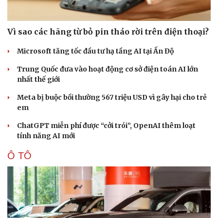
Vì sao các hãng từ bỏ pin tháo rời trên điện thoại?
Microsoft tăng tốc đầu tư hạ tầng AI tại Ấn Độ
Trung Quốc đưa vào hoạt động cơ sở điện toán AI lớn
nhất thế giới
Meta bị buộc bồi thường 567 triệu USD vì gây hại cho trẻ
em
ChatGPT miễn phí được “cởi trói”, OpenAI thêm loạt
tính năng AI mới
Ô TÔ