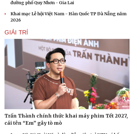
đường phố Quy Nhơn - Gia Lai
Khai mạc Lễ hội Việt Nam - Hàn Quốc TP Đà Nẵng năm
2026
GIẢI TRÍ
Trấn Thành chính thức khai máy phim Tết 2027,
cái tên “Em” gây tò mò