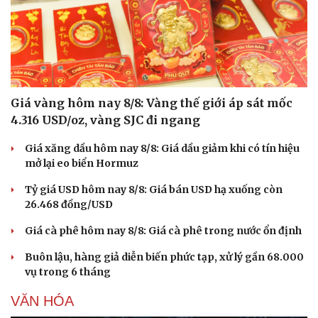
Giá vàng hôm nay 8/8: Vàng thế giới áp sát mốc
4.316 USD/oz, vàng SJC đi ngang
Giá xăng dầu hôm nay 8/8: Giá dầu giảm khi có tín hiệu
mở lại eo biển Hormuz
Tỷ giá USD hôm nay 8/8: Giá bán USD hạ xuống còn
26.468 đồng/USD
Giá cà phê hôm nay 8/8: Giá cà phê trong nước ổn định
Buôn lậu, hàng giả diễn biến phức tạp, xử lý gần 68.000
vụ trong 6 tháng
VĂN HÓA