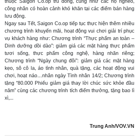
thuộc Saigon Co.op trú đóng, cũng như các hộ nghèo,
công nhân có hoàn cảnh khó khăn tại các điểm bán hàng
lưu động.
Ngay sau Tết, Saigon Co.op tiếp tục thực hiện thêm nhiều
chương trình khuyến mãi, hoạt động vui chơi giải trí phục
vụ khách hàng như: Chương trình “Thực phẩm an toàn –
Dinh dưỡng dồi dào”: giảm giá các mặt hàng thực phẩm
tươi sống, thực phẩm công nghệ, hàng nhãn riêng;
Chương trình “Ngày chung đôi”: giảm giá các mặt hàng
kẹo, sô cô la, áo tình nhân, quà tặng, các hoạt động vui
chơi, hoạt náo…nhân ngày Tình nhân 14/2; Chương trình
tặng “80.000 Phiếu giảm giá thay lời chúc sức khỏe đầu
năm” cùng các chương trình tích điểm thưởng, tặng bao lì
xì,...
Trung Anh/VOV.VN