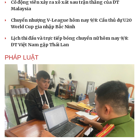
Cổ động viên xảy ra xô xát sau trận thắng của ĐT
Malaysia
Chuyển nhượng V-League hôm nay 9/8: Cầu thủ dự U20
World Cup gia nhập Bắc Ninh
Lịch thi đấu và trực tiếp bóng chuyền nữ hôm nay 9/8:
ĐT Việt Nam gặp Thái Lan
PHÁP LUẬT