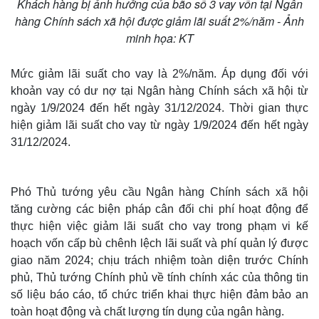
Khách hàng bị ảnh hưởng của bão số 3 vay vốn tại Ngân
hàng Chính sách xã hội được giảm lãi suất 2%/năm - Ảnh
minh họa: KT
Mức giảm lãi suất cho vay là 2%/năm. Áp dụng đối với
khoản vay có dư nợ tại Ngân hàng Chính sách xã hội từ
ngày 1/9/2024 đến hết ngày 31/12/2024. Thời gian thực
hiện giảm lãi suất cho vay từ ngày 1/9/2024 đến hết ngày
31/12/2024.
Phó Thủ tướng yêu cầu Ngân hàng Chính sách xã hội
tăng cường các biện pháp cân đối chi phí hoạt động để
thực hiện việc giảm lãi suất cho vay trong phạm vi kế
hoạch vốn cấp bù chênh lệch lãi suất và phí quản lý được
giao năm 2024; chịu trách nhiệm toàn diện trước Chính
phủ, Thủ tướng Chính phủ về tính chính xác của thông tin
số liệu báo cáo, tổ chức triển khai thực hiện đảm bảo an
toàn hoạt động và chất lượng tín dụng của ngân hàng.