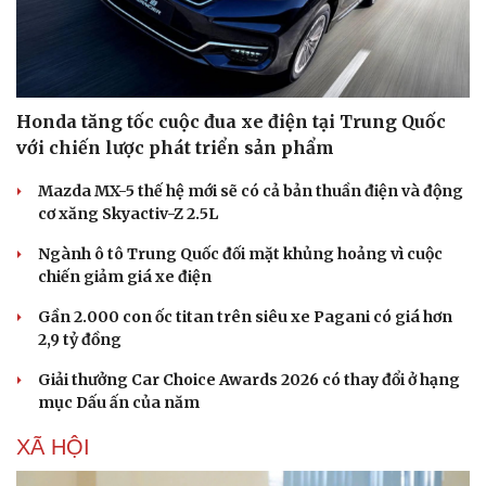
Honda tăng tốc cuộc đua xe điện tại Trung Quốc
với chiến lược phát triển sản phẩm
Mazda MX-5 thế hệ mới sẽ có cả bản thuần điện và động
cơ xăng Skyactiv-Z 2.5L
Ngành ô tô Trung Quốc đối mặt khủng hoảng vì cuộc
chiến giảm giá xe điện
Gần 2.000 con ốc titan trên siêu xe Pagani có giá hơn
2,9 tỷ đồng
Giải thưởng Car Choice Awards 2026 có thay đổi ở hạng
mục Dấu ấn của năm
XÃ HỘI