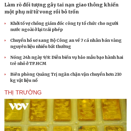
Làm rõ đối tượng gây tai nạn giao thông khiến
một phụ nữ tử vong rồi bỏ trốn
Khởi tố vợ chồng giám đốc công ty tổ chức cho người
nước ngoài ở lại trái phép
Chuyển hồ sơ sang Bộ Công an về 7 cá nhân bán vàng
nguyên liệu nhiều bất thường
Nóng 24h ngày 9/8: Diễn biến vụ bảo mẫu bạo hành hai
trẻ nhỏ ở TP.HCM
Biên phòng Quảng Trị ngăn chặn vận chuyển hơn 210
kg vật liệu nổ
THỊ TRƯỜNG