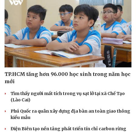
TP.HCM tăng hơn 96.000 học sinh trong năm học
mới
Tìm thấy người mất tích trong vụ sạt lở tại xã Chế Tạo
(Lào Cai)
Phú Quốc ra quân xây dựng địa bàn an toàn giao thông
kiểu mẫu
Điện Biên tạo nền tảng phát triển tín chỉ carbon rừng