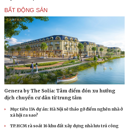
BẤT ĐỘNG SẢN
Genera by The Solia: Tâm điểm đón xu hướng
dịch chuyển cư dân từ trung tâm
Mục tiêu 114 dự án: Hà Nội sẽ tháo gỡ điểm nghẽn nhà ở
xã hội ra sao?
TP.HCM rà soát 16 khu đất xây dựng nhà lưu trú công