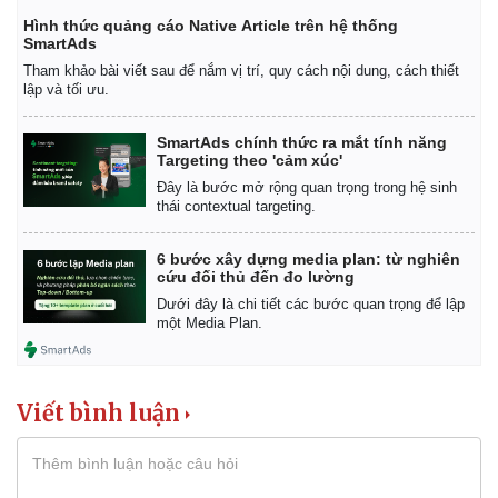
Hình thức quảng cáo Native Article trên hệ thống
SmartAds
Tham khảo bài viết sau để nắm vị trí, quy cách nội dung, cách thiết
lập và tối ưu.
SmartAds chính thức ra mắt tính năng
Targeting theo 'cảm xúc'
Đây là bước mở rộng quan trọng trong hệ sinh
thái contextual targeting.
6 bước xây dựng media plan: từ nghiên
cứu đối thủ đến đo lường
Dưới đây là chi tiết các bước quan trọng để lập
một Media Plan.
Viết bình luận