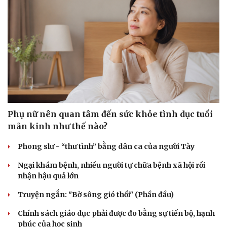
Cải chính
Phụ nữ nên quan tâm đến sức khỏe tình dục tuổi
mãn kinh như thế nào?
Phong slư - “thư tình” bằng dân ca của người Tày
Ngại khám bệnh, nhiều người tự chữa bệnh xã hội rồi
nhận hậu quả lớn
Truyện ngắn: "Bờ sông gió thổi" (Phần đầu)
Chính sách giáo dục phải được đo bằng sự tiến bộ, hạnh
phúc của học sinh