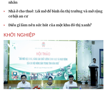
nhân
Nhà ở cho thuê: Lối mở để bình ổn thị trường và mở rộng
cơ hội an cư
Điều gì làm nên sức hút của một khu đô thị xanh?
KHỞI NGHIỆP
Đắk Lắk tìm giải pháp nâng cao chất lượng hoạt