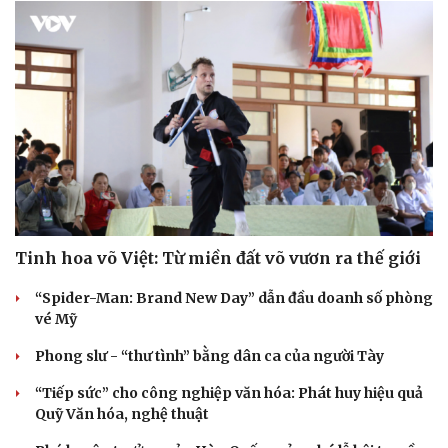
Tinh hoa võ Việt: Từ miền đất võ vươn ra thế giới
“Spider-Man: Brand New Day” dẫn đầu doanh số phòng
vé Mỹ
Phong slư - “thư tình” bằng dân ca của người Tày
“Tiếp sức” cho công nghiệp văn hóa: Phát huy hiệu quả
Quỹ Văn hóa, nghệ thuật