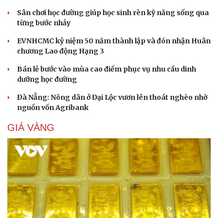
Sân chơi học đường giúp học sinh rèn kỹ năng sống qua
từng bước nhảy
EVNHCMC kỷ niệm 50 năm thành lập và đón nhận Huân
chương Lao động Hạng 3
Bán lẻ bước vào mùa cao điểm phục vụ nhu cầu dinh
dưỡng học đường
Đà Nẵng: Nông dân ở Đại Lộc vươn lên thoát nghèo nhờ
nguồn vốn Agribank
GIÁ VÀNG