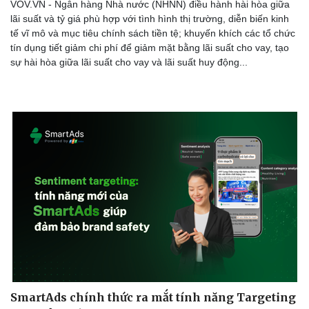
VOV.VN - Ngân hàng Nhà nước (NHNN) điều hành hài hòa giữa
lãi suất và tỷ giá phù hợp với tình hình thị trường, diễn biến kinh
tế vĩ mô và mục tiêu chính sách tiền tệ; khuyến khích các tổ chức
tín dụng tiết giảm chi phí để giảm mặt bằng lãi suất cho vay, tạo
sự hài hòa giữa lãi suất cho vay và lãi suất huy động...
SmartAds chính thức ra mắt tính năng Targeting