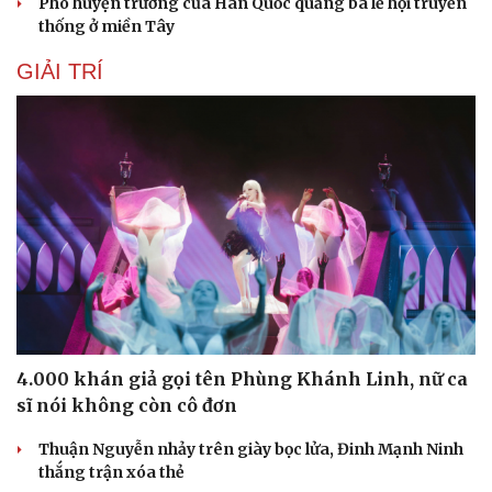
Phó huyện trưởng của Hàn Quốc quảng bá lễ hội truyền
thống ở miền Tây
GIẢI TRÍ
4.000 khán giả gọi tên Phùng Khánh Linh, nữ ca
sĩ nói không còn cô đơn
Thuận Nguyễn nhảy trên giày bọc lửa, Đinh Mạnh Ninh
thắng trận xóa thẻ