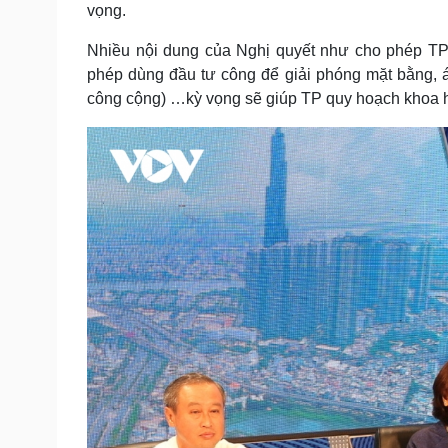
vọng.
Nhiều nội dung của Nghị quyết như cho phép TP 
phép dùng đầu tư công để giải phóng mặt bằng, á
công cộng) …kỳ vọng sẽ giúp TP quy hoạch khoa học