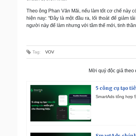
Theo ông Phan Văn Mãi, nếu làm tốt cơ chế này có
hiện nay: “Đây là một đầu ra, lối thoát để giảm t
người này để làm nhưng với tâm thế mới, tinh thần
Tag:
VOV
Mời quý độc giả theo
5 công cụ tạo t
SmartAds tổng hợp 5 
SmartAds chính 