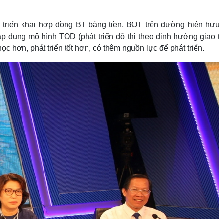
triển khai hợp đồng BT bằng tiền, BOT trên đường hiện hữu
p dụng mô hình TOD (phát triển đô thị theo định hướng giao 
 hơn, phát triển tốt hơn, có thêm nguồn lực để phát triển.