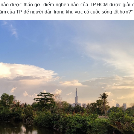
h nào được tháo gỡ, điểm nghẽn nào của TP.HCM được giải q
năm của TP để người dân trong khu vực có cuộc sống tốt hơn?”