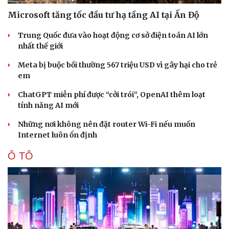
Microsoft tăng tốc đầu tư hạ tầng AI tại Ấn Độ
Trung Quốc đưa vào hoạt động cơ sở điện toán AI lớn
nhất thế giới
Meta bị buộc bồi thường 567 triệu USD vì gây hại cho trẻ
em
ChatGPT miễn phí được “cởi trói”, OpenAI thêm loạt
tính năng AI mới
Những nơi không nên đặt router Wi-Fi nếu muốn
Internet luôn ổn định
Ô TÔ