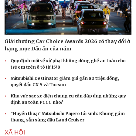
Giải thưởng Car Choice Awards 2026 có thay đổi ở
hạng mục Dấu ấn của năm
Quy định mới về xử phạt không dùng ghế an toàn cho
trẻ em trên ô tô từ 15/8
Mitsubishi Destinator giảm giá gần 80 triệu đồng,
quyết đấu CX-5 và Tucson
Khu vực sạc xe điện chung cư cần đáp ứng những quy
định an toàn PCCC nào?
"Huyền thoại" Mitsubishi Pajero tái sinh: Khung gầm
thang, sẵn sàng đấu Land Cruiser
XÃ HỘI