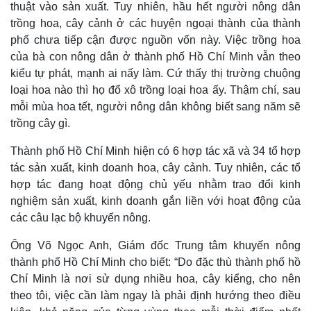
thuật vào sản xuất. Tuy nhiên, hầu hết người nông dân
trồng hoa, cây cảnh ở các huyện ngoại thành của thành
phố chưa tiếp cận được nguồn vốn này. Việc trồng hoa
của bà con nông dân ở thành phố Hồ Chí Minh vẫn theo
kiểu tự phát, mạnh ai nấy làm. Cứ thấy thị trường chuộng
loại hoa nào thì họ đổ xô trồng loại hoa ấy. Thậm chí, sau
mỗi mùa hoa tết, người nông dân không biết sang năm sẽ
trồng cây gì.
Thành phố Hồ Chí Minh hiện có 6 hợp tác xã và 34 tổ hợp
tác sản xuất, kinh doanh hoa, cây cảnh. Tuy nhiên, các tổ
hợp tác đang hoạt động chủ yếu nhằm trao đổi kinh
nghiệm sản xuất, kinh doanh gắn liền với hoạt động của
các câu lạc bộ khuyến nông.
Ông Võ Ngọc Anh, Giám đốc Trung tâm khuyến nông
thành phố Hồ Chí Minh cho biết: “Do đặc thù thành phố hồ
Chí Minh là nơi sử dụng nhiều hoa, cây kiểng, cho nên
theo tôi, việc cần làm ngay là phải định hướng theo điều