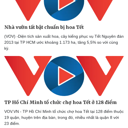
Nhà vườn tất bật chuẩn bị hoa Tết
(VOV) -Diện tích sản xuất hoa, cây kiểng phục vụ Tết Nguyên đán
2013 tại TP HCM ước khoảng 1.173 ha, tăng 5,5% so với cùng
kỳ.
TP Hồ Chí Minh tổ chức chợ hoa Tết ở 128 điểm
VOV.VN - TP Hồ Chí Minh tổ chức chợ hoa Tết tại 128 điểm thuộc
19 quận, huyện trên địa bàn, trong đó, nhiều nhất là quận 8 với
23 điểm.