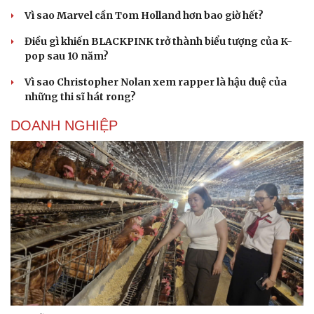
Vì sao Marvel cần Tom Holland hơn bao giờ hết?
Điều gì khiến BLACKPINK trở thành biểu tượng của K-
pop sau 10 năm?
Vì sao Christopher Nolan xem rapper là hậu duệ của
những thi sĩ hát rong?
DOANH NGHIỆP