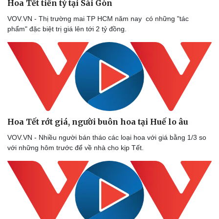
Hoa Tết tiền tỷ tại Sài Gòn
VOV.VN - Thị trường mai TP HCM năm nay có những "tác
phẩm" đặc biệt trị giá lên tới 2 tỷ đồng.
Hoa Tết rớt giá, người buôn hoa tại Huế lo âu
VOV.VN - Nhiều người bán tháo các loại hoa với giá bằng 1/3 so
với những hôm trước để về nhà cho kịp Tết.