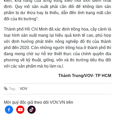
kiện, khả năng của từng vùng theo mỗi thời điểm nhất
định. Quy mô sản xuất phải cân đối để không làm sản
phẩm bị dư thừa hay bị thiếu, dẫn đến tình trạng mất cân
đối của thị trường”.
Thành phố Hồ Chí Minh đã xác định trồng hoa, cây cảnh là
loại hình sản xuất mang lại hiệu quả kinh tế cao, phù hợp
với định hướng phát triển nông nghiệp đô thị của thành
phố đến 2020. Còn những người trồng hoa ở thành phố thì
đang mong chờ sự hỗ trợ thiết thực của chính quyền địa
phương về kỹ thuật, giống, vốn và thị trường tiêu thụ đối
với các sản phẩm mà họ làm ra./.
Thành Trung/VOV- TP HCM
Tag:
VOV
Mời quý độc giả theo dõi VOV.VN trên