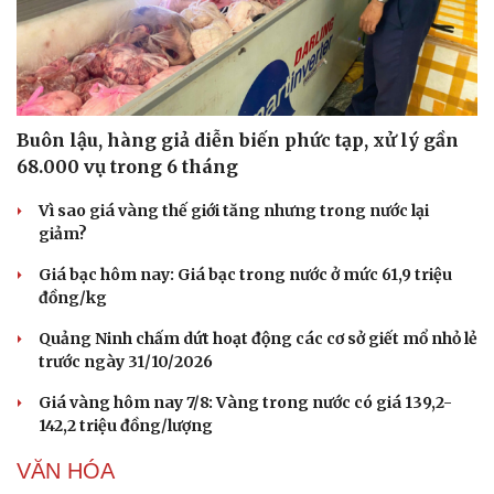
Hạt giống tâm hồn
Buôn lậu, hàng giả diễn biến phức tạp, xử lý gần
68.000 vụ trong 6 tháng
Vì sao giá vàng thế giới tăng nhưng trong nước lại
giảm?
Giá bạc hôm nay: Giá bạc trong nước ở mức 61,9 triệu
đồng/kg
Quảng Ninh chấm dứt hoạt động các cơ sở giết mổ nhỏ lẻ
trước ngày 31/10/2026
Giá vàng hôm nay 7/8: Vàng trong nước có giá 139,2-
142,2 triệu đồng/lượng
VĂN HÓA