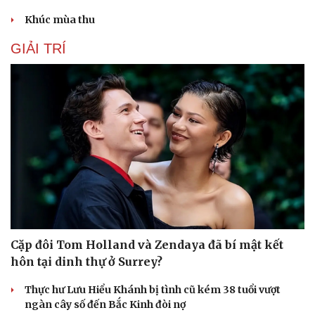
Khúc mùa thu
GIẢI TRÍ
Cặp đôi Tom Holland và Zendaya đã bí mật kết
hôn tại dinh thự ở Surrey?
Thực hư Lưu Hiểu Khánh bị tình cũ kém 38 tuổi vượt
ngàn cây số đến Bắc Kinh đòi nợ
Cải chính