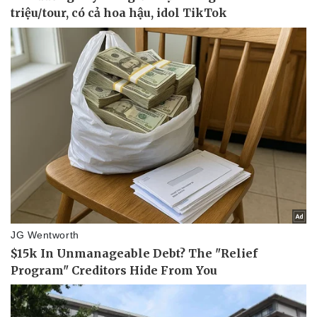
Pháp luật
Quân sự - Quốc phòng