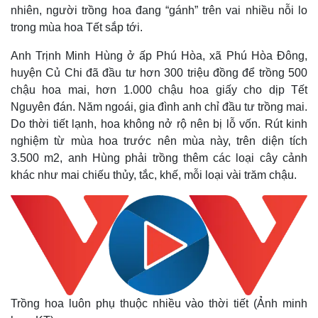
nhiên, người trồng hoa đang “gánh” trên vai nhiều nỗi lo
trong mùa hoa Tết sắp tới.
Anh Trịnh Minh Hùng ở ấp Phú Hòa, xã Phú Hòa Đông,
huyện Củ Chi đã đầu tư hơn 300 triệu đồng để trồng 500
chậu hoa mai, hơn 1.000 chậu hoa giấy cho dịp Tết
Nguyên đán. Năm ngoái, gia đình anh chỉ đầu tư trồng mai.
Do thời tiết lạnh, hoa không nở rộ nên bị lỗ vốn. Rút kinh
nghiệm từ mùa hoa trước nên mùa này, trên diện tích
3.500 m2, anh Hùng phải trồng thêm các loại cây cảnh
khác như mai chiếu thủy, tắc, khế, mỗi loại vài trăm chậu.
Trồng hoa luôn phụ thuộc nhiều vào thời tiết (Ảnh minh