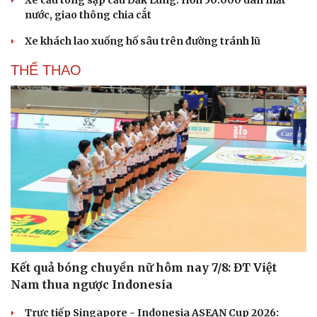
nước, giao thông chia cắt
Xe khách lao xuống hố sâu trên đường tránh lũ
THỂ THAO
Kết quả bóng chuyền nữ hôm nay 7/8: ĐT Việt
Nam thua ngược Indonesia
Trực tiếp Singapore - Indonesia ASEAN Cup 2026: