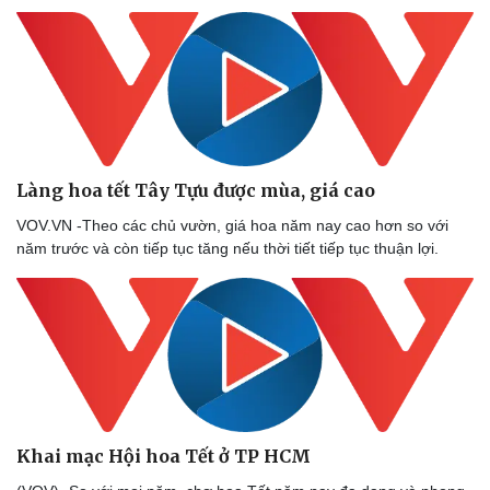
Làng hoa tết Tây Tựu được mùa, giá cao
VOV.VN -Theo các chủ vườn, giá hoa năm nay cao hơn so với
năm trước và còn tiếp tục tăng nếu thời tiết tiếp tục thuận lợi.
Khai mạc Hội hoa Tết ở TP HCM