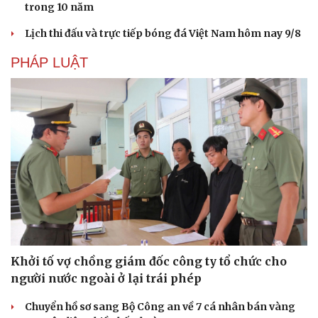
trong 10 năm
Lịch thi đấu và trực tiếp bóng đá Việt Nam hôm nay 9/8
PHÁP LUẬT
Khởi tố vợ chồng giám đốc công ty tổ chức cho
người nước ngoài ở lại trái phép
Chuyển hồ sơ sang Bộ Công an về 7 cá nhân bán vàng
Cải chính