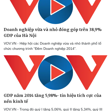
Doanh nghiệp vừa và nhỏ đóng góp trên 38,9%
GDP của Hà Nội
VOV.VN - Hiệp hội các Doanh nghiệp vừa và nhỏ thành phố tổ
chức chương trình “Đêm Doanh nghiệp 2014".
GDP năm 2014 tăng 5,98%- tín hiệu tích cực của
nền kinh tế
VOV.VN - Trong đó quý I tăng 5,06%, quý II tăng 5,34%, quý III