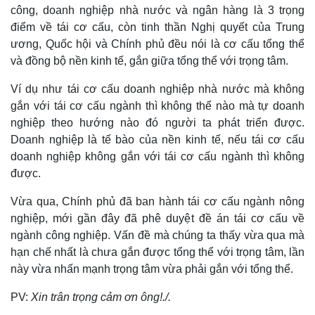
công, doanh nghiệp nhà nước và ngân hàng là 3 trọng
điểm về tái cơ cấu, còn tinh thần Nghị quyết của Trung
ương, Quốc hội và Chính phủ đều nói là cơ cấu tổng thể
và đồng bộ nền kinh tế, gắn giữa tổng thể với trọng tâm.
Ví dụ như tái cơ cấu doanh nghiệp nhà nước mà không
gắn với tái cơ cấu ngành thì không thể nào mà tự doanh
nghiệp theo hướng nào đó người ta phát triển được.
Doanh nghiệp là tế bào của nền kinh tế, nếu tái cơ cấu
doanh nghiệp không gắn với tái cơ cấu ngành thì không
được.
Vừa qua, Chính phủ đã ban hành tái cơ cấu ngành nông
nghiệp, mới gần đây đã phê duyệt đề án tái cơ cấu về
ngành công nghiệp. Vấn đề mà chúng ta thấy vừa qua mà
hạn chế nhất là chưa gắn được tổng thể với trọng tâm, lần
này vừa nhấn mạnh trọng tâm vừa phải gắn với tổng thể.
PV:
Xin trân trọng cảm ơn ông!./.