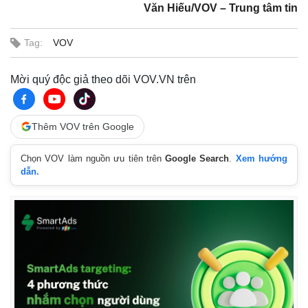
Văn Hiếu/VOV – Trung tâm tin
Tag:
VOV
Mời quý độc giả theo dõi VOV.VN trên
Thêm VOV trên Google
Chọn VOV làm nguồn ưu tiên trên
Google Search
.
Xem hướng
dẫn.
Pháp luật
Quân sự - Quốc phòng