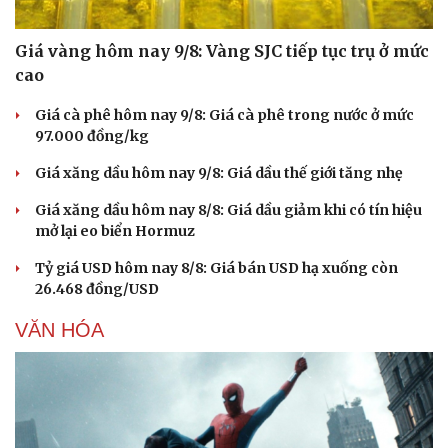
Giá vàng hôm nay 9/8: Vàng SJC tiếp tục trụ ở mức
cao
Giá cà phê hôm nay 9/8: Giá cà phê trong nước ở mức
97.000 đồng/kg
Giá xăng dầu hôm nay 9/8: Giá dầu thế giới tăng nhẹ
Giá xăng dầu hôm nay 8/8: Giá dầu giảm khi có tín hiệu
mở lại eo biển Hormuz
Tỷ giá USD hôm nay 8/8: Giá bán USD hạ xuống còn
26.468 đồng/USD
VĂN HÓA