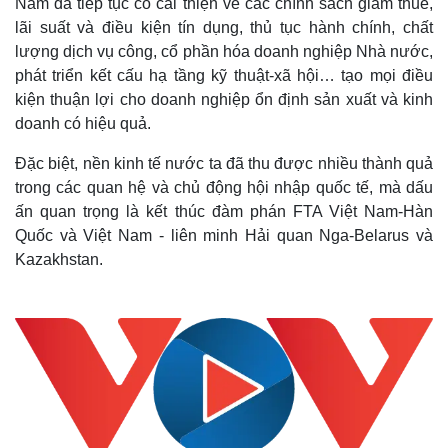
Nam đã tiếp tục có cải thiện về các chính sách giảm thuế,
lãi suất và điều kiện tín dụng, thủ tục hành chính, chất
lượng dịch vụ công, cổ phần hóa doanh nghiệp Nhà nước,
phát triển kết cấu hạ tầng kỹ thuật-xã hội… tạo mọi điều
kiện thuận lợi cho doanh nghiệp ổn định sản xuất và kinh
doanh có hiệu quả.
Đặc biệt, nền kinh tế nước ta đã thu được nhiều thành quả
trong các quan hệ và chủ động hội nhập quốc tế, mà dấu
ấn quan trọng là kết thúc đàm phán FTA Việt Nam-Hàn
Quốc và Việt Nam - liên minh Hải quan Nga-Belarus và
Kazakhstan.