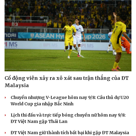
Cổ động viên xảy ra xô xát sau trận thắng của ĐT
Malaysia
Chuyển nhượng V-League hôm nay 9/8: Cầu thủ dự U20
World Cup gia nhập Bắc Ninh
Lịch thi đấu và trực tiếp bóng chuyền nữ hôm nay 9/8:
ĐT Việt Nam gặp Thái Lan
ĐT Việt Nam giữ thành tích bất bại khi gặp ĐT Malaysia