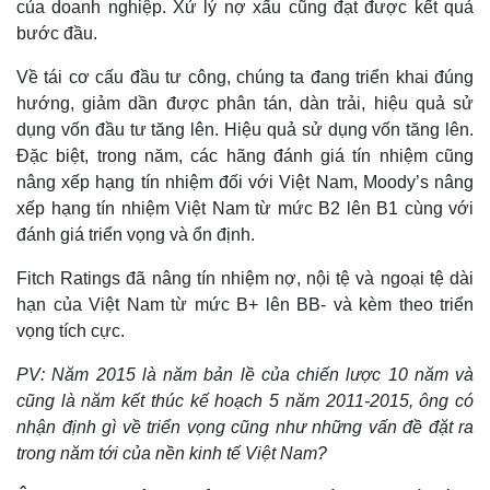
của doanh nghiệp. Xử lý nợ xấu cũng đạt được kết quả
bước đầu.
Về tái cơ cấu đầu tư công, chúng ta đang triển khai đúng
hướng, giảm dần được phân tán, dàn trải, hiệu quả sử
dụng vốn đầu tư tăng lên. Hiệu quả sử dụng vốn tăng lên.
Đặc biệt, trong năm, các hãng đánh giá tín nhiệm cũng
nâng xếp hạng tín nhiệm đối với Việt Nam, Moody’s nâng
xếp hạng tín nhiệm Việt Nam từ mức B2 lên B1 cùng với
đánh giá triển vọng và ổn định.
Fitch Ratings đã nâng tín nhiệm nợ, nội tệ và ngoại tệ dài
hạn của Việt Nam từ mức B+ lên BB- và kèm theo triển
vọng tích cực.
PV: Năm 2015 là năm bản lề của chiến lược 10 năm và
cũng là năm kết thúc kế hoạch 5 năm 2011-2015, ông có
nhận định gì về triển vọng cũng như những vấn đề đặt ra
trong năm tới của nền kinh tế Việt Nam?