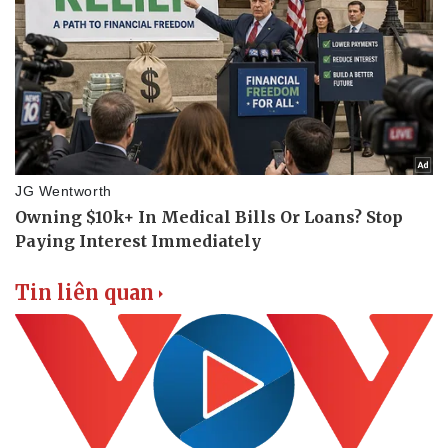
Doanh nghiệp
Công nghệ
Thông tin doanh nghiệp
Sành điệu
Doanh nghiệp 24h
Tin Công nghệ
Doanh nhân
Trải nghiệm
Vì cộng đồng
Chuyển đổi số
Tin liên quan