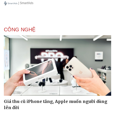
| SmartAds
CÔNG NGHỆ
Giá thu cũ iPhone tăng, Apple muốn người dùng
lên đời