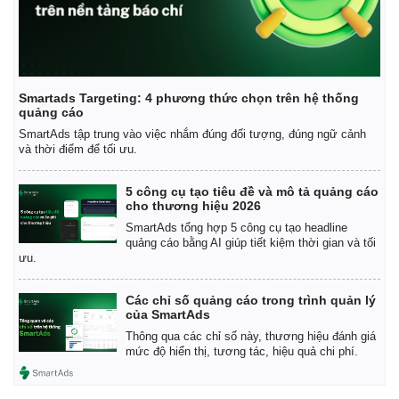
Vụ án
Vũ khí
Tin nóng
Việt Nam
Tư vấn luật
Phân tích
Smartads Targeting: 4 phương thức chọn trên hệ thống
quảng cáo
SmartAds tập trung vào việc nhắm đúng đối tượng, đúng ngữ cảnh
và thời điểm để tối ưu.
5 công cụ tạo tiêu đề và mô tả quảng cáo
cho thương hiệu 2026
SmartAds tổng hợp 5 công cụ tạo headline
quảng cáo bằng AI giúp tiết kiệm thời gian và tối
ưu.
Các chỉ số quảng cáo trong trình quản lý
của SmartAds
Thông qua các chỉ số này, thương hiệu đánh giá
mức độ hiển thị, tương tác, hiệu quả chi phí.