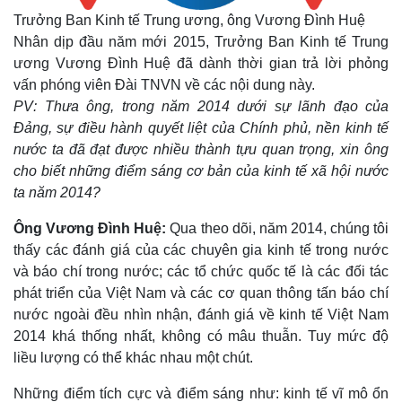
Trưởng Ban Kinh tế Trung ương, ông Vương Đình Huệ
Nhân dịp đầu năm mới 2015, Trưởng Ban Kinh tế Trung
ương Vương Đình Huệ đã dành thời gian trả lời phỏng
vấn phóng viên Đài TNVN về các nội dung này.
PV: Thưa ông, trong năm 2014 dưới sự lãnh đạo của
Đảng, sự điều hành quyết liệt của Chính phủ, nền kinh tế
nước ta đã đạt được nhiều thành tựu quan trọng, xin ông
cho biết những điểm sáng cơ bản của kinh tế xã hội nước
ta năm 2014?
Ông
Vương Đình Huệ:
Qua theo dõi, năm 2014, chúng tôi
thấy các đánh giá của các chuyên gia kinh tế trong nước
và báo chí trong nước; các tổ chức quốc tế là các đối tác
phát triển của Việt Nam và các cơ quan thông tấn báo chí
nước ngoài đều nhìn nhận, đánh giá về kinh tế Việt Nam
2014 khá thống nhất, không có mâu thuẫn. Tuy mức độ
liều lượng có thể khác nhau một chút.
Những điểm tích cực và điểm sáng như: kinh tế vĩ mô ổn