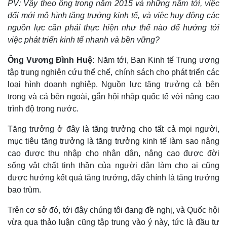
PV: Vậy theo ông trong năm 2015 và những năm tới, việc
Giá cà phê
đổi mới mô hình tăng trưởng kinh tế, và việc huy động các
nguồn lực cần phải thực hiện như thế nào để hướng tới
việc phát triển kinh tế nhanh và bền vững?
Ông Vương Đình Huệ:
Năm tới, Ban Kinh tế Trung ương
tập trung nghiên cứu thể chế, chính sách cho phát triển các
loại hình doanh nghiệp. Nguồn lực tăng trưởng cả bên
trong và cả bên ngoài, gắn hội nhập quốc tế với nâng cao
trình độ trong nước.
Tăng trưởng ở đây là tăng trưởng cho tất cả mọi người,
mục tiêu tăng trưởng là tăng trưởng kinh tế làm sao nâng
cao được thu nhập cho nhân dân, nâng cao được đời
sống vật chất tinh thần của người dân làm cho ai cũng
được hưởng kết quả tăng trưởng, đấy chính là tăng trưởng
bao trùm.
Trên cơ sở đó, tới đây chúng tôi đang đề nghị, và Quốc hội
vừa qua thảo luận cũng tập trung vào ý này, tức là đầu tư