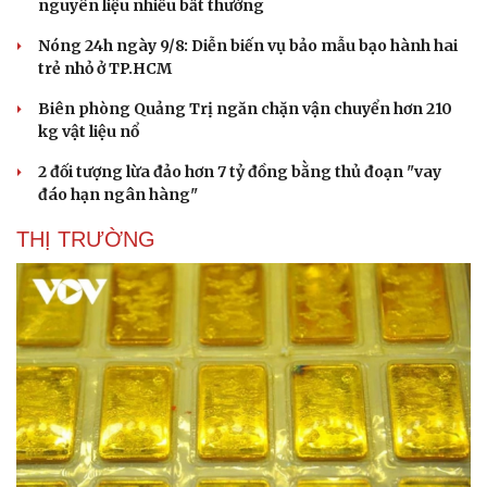
nguyên liệu nhiều bất thường
Nóng 24h ngày 9/8: Diễn biến vụ bảo mẫu bạo hành hai
trẻ nhỏ ở TP.HCM
Biên phòng Quảng Trị ngăn chặn vận chuyển hơn 210
kg vật liệu nổ
2 đối tượng lừa đảo hơn 7 tỷ đồng bằng thủ đoạn "vay
đáo hạn ngân hàng"
THỊ TRƯỜNG