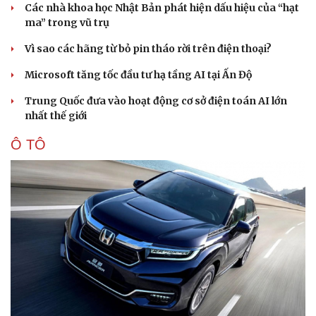
Các nhà khoa học Nhật Bản phát hiện dấu hiệu của “hạt
ma” trong vũ trụ
Vì sao các hãng từ bỏ pin tháo rời trên điện thoại?
Microsoft tăng tốc đầu tư hạ tầng AI tại Ấn Độ
Trung Quốc đưa vào hoạt động cơ sở điện toán AI lớn
nhất thế giới
Ô TÔ