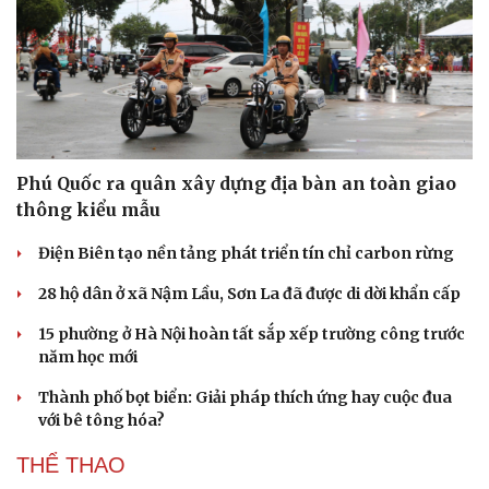
Hạt giống tâm hồn
Phú Quốc ra quân xây dựng địa bàn an toàn giao
thông kiểu mẫu
Điện Biên tạo nền tảng phát triển tín chỉ carbon rừng
28 hộ dân ở xã Nậm Lầu, Sơn La đã được di dời khẩn cấp
15 phường ở Hà Nội hoàn tất sắp xếp trường công trước
năm học mới
Thành phố bọt biển: Giải pháp thích ứng hay cuộc đua
với bê tông hóa?
THỂ THAO