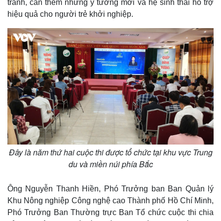
tranh, cần thêm những ý tưởng mới và hệ sinh thái hỗ trợ
m
hiệu quả cho người trẻ khởi nghiệp.
e
Đây là năm thứ hai cuộc thi được tổ chức tại khu vực Trung
du và miền núi phía Bắc
Ông Nguyễn Thanh Hiền, Phó Trưởng ban Ban Quản lý
Khu Nông nghiệp Công nghệ cao Thành phố Hồ Chí Minh,
Phó Trưởng Ban Thường trực Ban Tổ chức cuộc thi chia