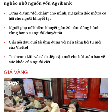
nghèo nhờ nguồn vốn Agribank
Từng đi tìm "đôi chân" cho mình, nữ giám đốc mở ra cơ
hội cho người khuyết tật
Người phụ nữ khiếm khuyết gần 20 năm đồng hành
cùng hơn 720 người khuyết tật
Giải nỗi đau quá tải ứng dụng với nền tảng hội tụ mới
của Viettel
Techcom Life và cách tiếp cận mới cho bài toán bảo vệ
sức khỏe của người Việt
GIÁ VÀNG