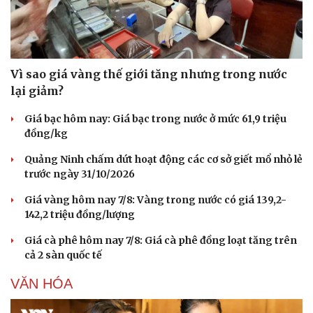
Vì sao giá vàng thế giới tăng nhưng trong nước
lại giảm?
Giá bạc hôm nay: Giá bạc trong nước ở mức 61,9 triệu
đồng/kg
Quảng Ninh chấm dứt hoạt động các cơ sở giết mổ nhỏ lẻ
trước ngày 31/10/2026
Giá vàng hôm nay 7/8: Vàng trong nước có giá 139,2-
142,2 triệu đồng/lượng
Giá cà phê hôm nay 7/8: Giá cà phê đồng loạt tăng trên
cả 2 sàn quốc tế
VĂN HÓA