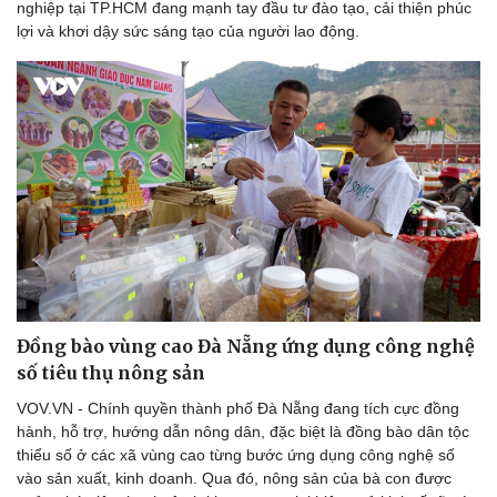
nghiệp tại TP.HCM đang mạnh tay đầu tư đào tạo, cải thiện phúc
lợi và khơi dậy sức sáng tạo của người lao động.
Đồng bào vùng cao Đà Nẵng ứng dụng công nghệ
số tiêu thụ nông sản
VOV.VN - Chính quyền thành phố Đà Nẵng đang tích cực đồng
hành, hỗ trợ, hướng dẫn nông dân, đặc biệt là đồng bào dân tộc
thiểu số ở các xã vùng cao từng bước ứng dụng công nghệ số
vào sản xuất, kinh doanh. Qua đó, nông sản của bà con được