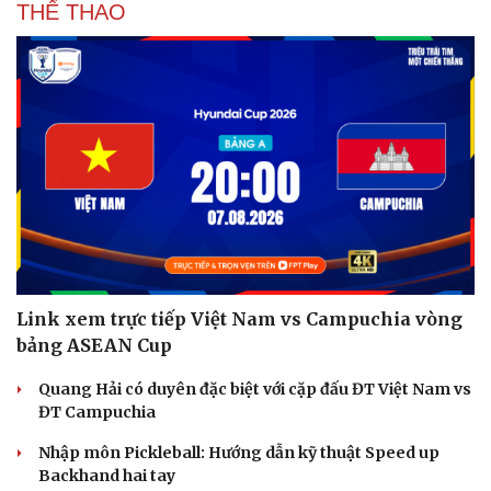
THỂ THAO
Link xem trực tiếp Việt Nam vs Campuchia vòng
bảng ASEAN Cup
Quang Hải có duyên đặc biệt với cặp đấu ĐT Việt Nam vs
ĐT Campuchia
Nhập môn Pickleball: Hướng dẫn kỹ thuật Speed up
Backhand hai tay