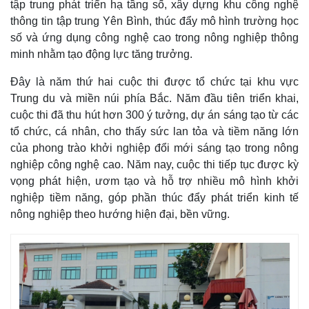
tập trung phát triển hạ tầng số, xây dựng khu công nghệ
Giá cà phê
thông tin tập trung Yên Bình, thúc đẩy mô hình trường học
số và ứng dụng công nghệ cao trong nông nghiệp thông
minh nhằm tạo động lực tăng trưởng.
Đây là năm thứ hai cuộc thi được tổ chức tại khu vực
Trung du và miền núi phía Bắc. Năm đầu tiên triển khai,
cuộc thi đã thu hút hơn 300 ý tưởng, dự án sáng tạo từ các
tổ chức, cá nhân, cho thấy sức lan tỏa và tiềm năng lớn
của phong trào khởi nghiệp đổi mới sáng tạo trong nông
nghiệp công nghệ cao. Năm nay, cuộc thi tiếp tục được kỳ
vọng phát hiện, ươm tạo và hỗ trợ nhiều mô hình khởi
nghiệp tiềm năng, góp phần thúc đẩy phát triển kinh tế
nông nghiệp theo hướng hiện đại, bền vững.