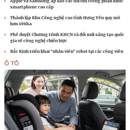
Apple và Samsung áp đảo các đối thủ trong phân khúc
smartphone cao cấp
Thành lập Khu Công nghệ cao tỉnh Hưng Yên quy mô
hơn 496ha
Phê duyệt Chương trình KHCN và đổi mới sáng tạo quốc
gia về công nghệ chiến lược
Bắc Kinh triển khai “nhân viên” robot tại các công viên
Ô TÔ