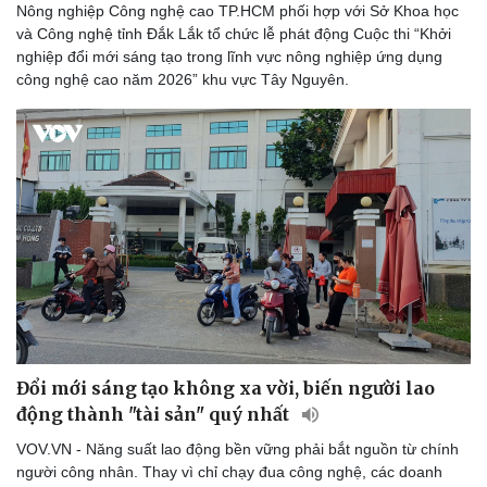
Nông nghiệp Công nghệ cao TP.HCM phối hợp với Sở Khoa học
và Công nghệ tỉnh Đắk Lắk tổ chức lễ phát động Cuộc thi “Khởi
nghiệp đổi mới sáng tạo trong lĩnh vực nông nghiệp ứng dụng
công nghệ cao năm 2026” khu vực Tây Nguyên.
Đổi mới sáng tạo không xa vời, biến người lao
động thành "tài sản" quý nhất
VOV.VN - Năng suất lao động bền vững phải bắt nguồn từ chính
người công nhân. Thay vì chỉ chạy đua công nghệ, các doanh