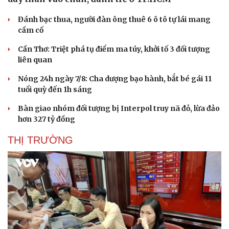
Hạt giống tâm hồn
Đánh bạc thua, người đàn ông thuê 6 ô tô tự lái mang
cầm cố
Cần Thơ: Triệt phá tụ điểm ma túy, khởi tố 3 đối tượng
liên quan
Nóng 24h ngày 7/8: Cha dượng bạo hành, bắt bé gái 11
tuổi quỳ đến 1h sáng
Bàn giao nhóm đối tượng bị Interpol truy nã đỏ, lừa đảo
hơn 327 tỷ đồng
THỊ TRƯỜNG