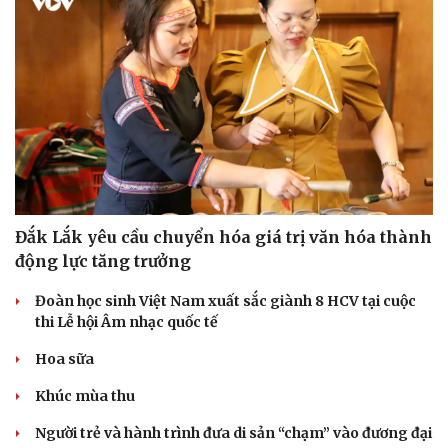
Đắk Lắk yêu cầu chuyển hóa giá trị văn hóa thành
động lực tăng trưởng
Đoàn học sinh Việt Nam xuất sắc giành 8 HCV tại cuộc
thi Lễ hội Âm nhạc quốc tế
Hoa sữa
Khúc mùa thu
Người trẻ và hành trình đưa di sản “chạm” vào đương đại
Cải chính