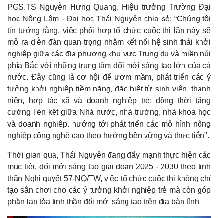
PGS.TS Nguyễn Hưng Quang, Hiệu trưởng Trường Đại
học Nông Lâm - Đại học Thái Nguyên chia sẻ: “Chúng tôi
tin tưởng rằng, việc phối hợp tổ chức cuộc thi lần này sẽ
mở ra diễn đàn quan trọng nhằm kết nối hệ sinh thái khởi
nghiệp giữa các địa phương khu vực Trung du và miền núi
phía Bắc với những trung tâm đổi mới sáng tạo lớn của cả
nước. Đây cũng là cơ hội để ươm mầm, phát triển các ý
tưởng khởi nghiệp tiềm năng, đặc biệt từ sinh viên, thanh
niên, hợp tác xã và doanh nghiệp trẻ; đồng thời tăng
cường liên kết giữa Nhà nước, nhà trường, nhà khoa học
và doanh nghiệp, hướng tới phát triển các mô hình nông
nghiệp công nghệ cao theo hướng bền vững và thực tiễn".
Thời gian qua, Thái Nguyên đang đẩy mạnh thực hiện các
mục tiêu đổi mới sáng tạo giai đoạn 2025 - 2030 theo tinh
thần Nghị quyết 57-NQ/TW, việc tổ chức cuộc thi không chỉ
tạo sân chơi cho các ý tưởng khởi nghiệp trẻ mà còn góp
phần lan tỏa tinh thần đổi mới sáng tạo trên địa bàn tỉnh.