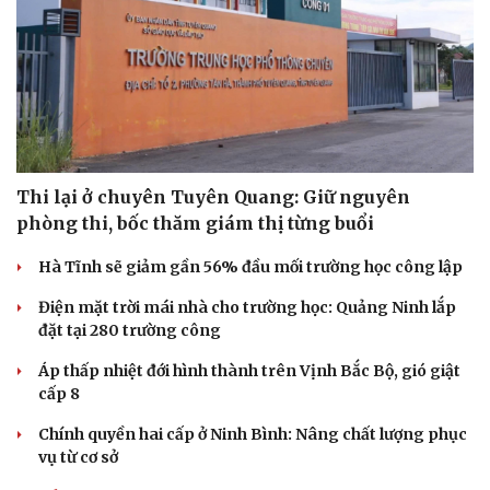
Thi lại ở chuyên Tuyên Quang: Giữ nguyên
phòng thi, bốc thăm giám thị từng buổi
Hà Tĩnh sẽ giảm gần 56% đầu mối trường học công lập
Điện mặt trời mái nhà cho trường học: Quảng Ninh lắp
đặt tại 280 trường công
Áp thấp nhiệt đới hình thành trên Vịnh Bắc Bộ, gió giật
cấp 8
Chính quyền hai cấp ở Ninh Bình: Nâng chất lượng phục
vụ từ cơ sở