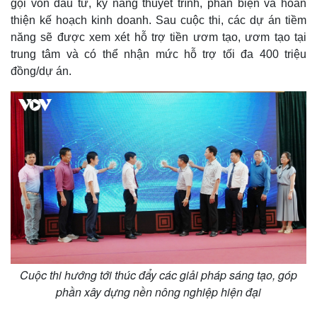
gọi vốn đầu tư, kỹ năng thuyết trình, phản biện và hoàn
thiện kế hoạch kinh doanh. Sau cuộc thi, các dự án tiềm
năng sẽ được xem xét hỗ trợ tiền ươm tạo, ươm tạo tại
trung tâm và có thể nhận mức hỗ trợ tối đa 400 triệu
đồng/dự án.
Cuộc thi hướng tới thúc đẩy các giải pháp sáng tạo, góp
phần xây dựng nền nông nghiệp hiện đại