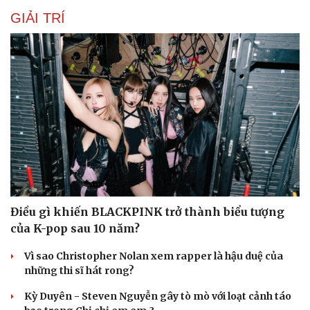
GIẢI TRÍ
Điều gì khiến BLACKPINK trở thành biểu tượng
của K-pop sau 10 năm?
Vì sao Christopher Nolan xem rapper là hậu duệ của
những thi sĩ hát rong?
Kỳ Duyên - Steven Nguyễn gây tò mò với loạt cảnh táo