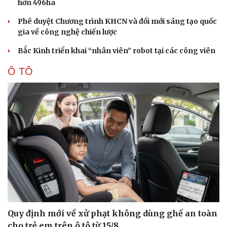
hơn 496ha
Phê duyệt Chương trình KHCN và đổi mới sáng tạo quốc
gia về công nghệ chiến lược
Bắc Kinh triển khai “nhân viên” robot tại các công viên
Ô TÔ
Quy định mới về xử phạt không dùng ghế an toàn
cho trẻ em trên ô tô từ 15/8