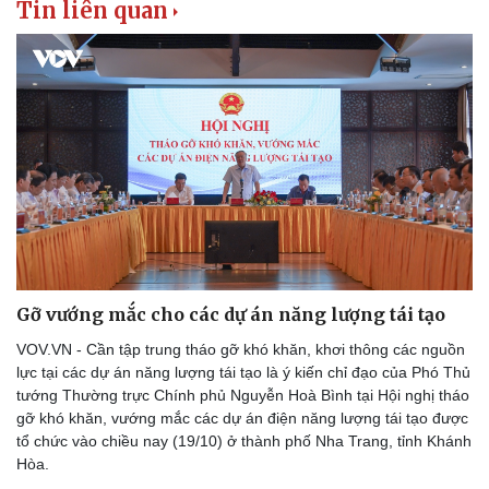
Tin liên quan
Gỡ vướng mắc cho các dự án năng lượng tái tạo
VOV.VN - Cần tập trung tháo gỡ khó khăn, khơi thông các nguồn
lực tại các dự án năng lượng tái tạo là ý kiến chỉ đạo của Phó Thủ
tướng Thường trực Chính phủ Nguyễn Hoà Bình tại Hội nghị tháo
gỡ khó khăn, vướng mắc các dự án điện năng lượng tái tạo được
tổ chức vào chiều nay (19/10) ở thành phố Nha Trang, tỉnh Khánh
Hòa.