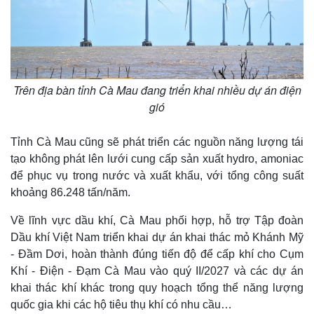
Trên địa bàn tỉnh Cà Mau đang triển khai nhiều dự án điện
gió
Tỉnh Cà Mau cũng sẽ phát triển các nguồn năng lượng tái
tạo không phát lên lưới cung cấp sản xuất hydro, amoniac
để phục vụ trong nước và xuất khẩu, với tổng công suất
khoảng 86.248 tấn/năm.
Về lĩnh vực dầu khí, Cà Mau phối hợp, hỗ trợ Tập đoàn
Dầu khí Việt Nam triển khai dự án khai thác mỏ Khánh Mỹ
- Đầm Dơi, hoàn thành đúng tiến độ để cấp khí cho Cụm
Khí - Điện - Đạm Cà Mau vào quý II/2027 và các dự án
khai thác khí khác trong quy hoạch tổng thể năng lượng
quốc gia khi các hộ tiêu thụ khí có nhu cầu…