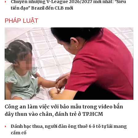
Chuyển nhượng V-League 2026/2027 mới nhất: "Siêu
tiền đạo" Brazil đến CLB mới
PHÁP LUẬT
Công an làm việc với bảo mẫu trong video bắn
dây thun vào chân, đánh trẻ ở TP.HCM
Đánh bạc thua, người đàn ông thuê 6 ô tô tự lái mang
cầm cố