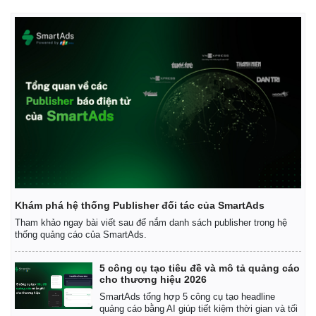
Khám phá hệ thống Publisher đối tác của SmartAds
Tham khảo ngay bài viết sau để nắm danh sách publisher trong hệ
thống quảng cáo của SmartAds.
5 công cụ tạo tiêu đề và mô tả quảng cáo
cho thương hiệu 2026
SmartAds tổng hợp 5 công cụ tạo headline
quảng cáo bằng AI giúp tiết kiệm thời gian và tối