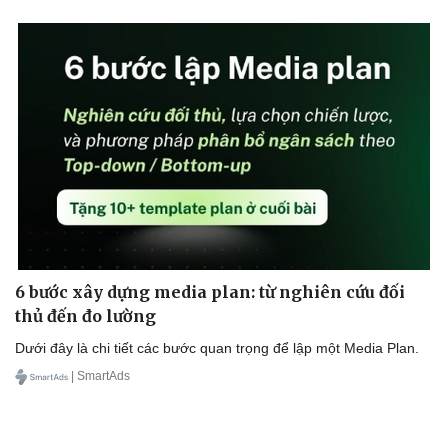
6 bước xây dựng media plan: từ nghiên cứu đối
thủ đến đo lường
Dưới đây là chi tiết các bước quan trọng để lập một Media Plan.
| SmartAds