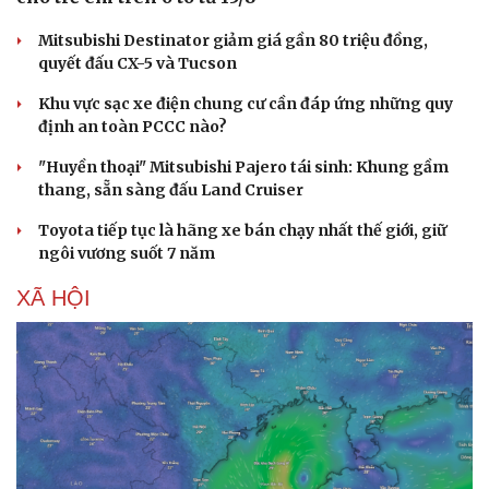
Mitsubishi Destinator giảm giá gần 80 triệu đồng,
quyết đấu CX-5 và Tucson
Khu vực sạc xe điện chung cư cần đáp ứng những quy
định an toàn PCCC nào?
"Huyền thoại" Mitsubishi Pajero tái sinh: Khung gầm
thang, sẵn sàng đấu Land Cruiser
Toyota tiếp tục là hãng xe bán chạy nhất thế giới, giữ
ngôi vương suốt 7 năm
XÃ HỘI
Sức khỏe
Đời sống