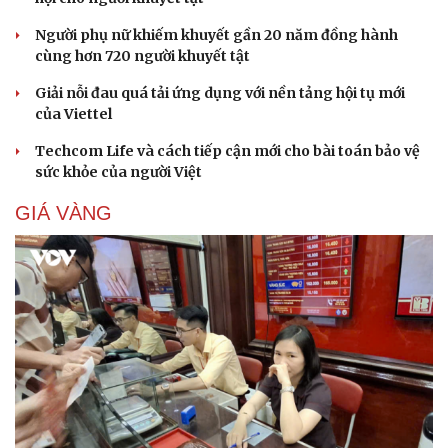
Người phụ nữ khiếm khuyết gần 20 năm đồng hành
cùng hơn 720 người khuyết tật
Giải nỗi đau quá tải ứng dụng với nền tảng hội tụ mới
của Viettel
Techcom Life và cách tiếp cận mới cho bài toán bảo vệ
sức khỏe của người Việt
GIÁ VÀNG
Cải chính