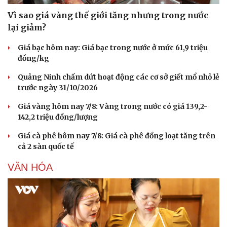
Vì sao giá vàng thế giới tăng nhưng trong nước
lại giảm?
Giá bạc hôm nay: Giá bạc trong nước ở mức 61,9 triệu
đồng/kg
Quảng Ninh chấm dứt hoạt động các cơ sở giết mổ nhỏ lẻ
trước ngày 31/10/2026
Giá vàng hôm nay 7/8: Vàng trong nước có giá 139,2-
142,2 triệu đồng/lượng
Giá cà phê hôm nay 7/8: Giá cà phê đồng loạt tăng trên
cả 2 sàn quốc tế
VĂN HÓA