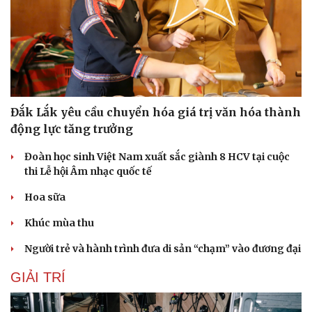
Đắk Lắk yêu cầu chuyển hóa giá trị văn hóa thành
động lực tăng trưởng
Đoàn học sinh Việt Nam xuất sắc giành 8 HCV tại cuộc
thi Lễ hội Âm nhạc quốc tế
Hoa sữa
Khúc mùa thu
Người trẻ và hành trình đưa di sản “chạm” vào đương đại
GIẢI TRÍ
Du lịch
Podcast