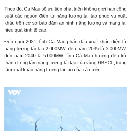
Theo đó, Cà Mau sẽ ưu tiên phát triển không giới hạn công
suất các nguồn điện từ năng lượng tái tạo phục vụ xuất
khẩu trên cơ sở bảo đảm an ninh năng lượng và mang lại
hiệu quả kinh tế cao.
Đến năm 2031, tỉnh Cà Mau phấn đấu xuất khẩu điện từ
năng lượng tái tạo 2.000MW, đến năm 2035 là 3.000MW,
đến năm 2040 là 5.000MW; tỉnh Cà Mau hướng đến trở
thành trung tâm năng lượng tái tạo của vùng ĐBSCL, trung
tâm xuất khẩu năng lượng tái tạo của cả nước.