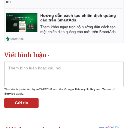
ưu.
Hướng dẫn cách tạo chiến dịch quảng
cáo trên SmartAds
Tham khảo ngay trọn bộ hướng dẫn cách tạo
một chiến dịch quảng cáo mới trên SmartAds.
Viết bình luận
This site is protected by reCAPTCHA and the Google
Privacy Policy
and
Terms of
Service
apply.
Gửi tin