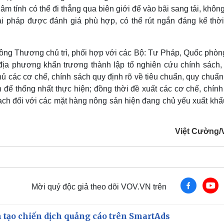
m tính có thể đi thẳng qua biên giới để vào bãi sang tải, khôn
ải pháp được đánh giá phù hợp, có thể rút ngắn đáng kể thời
ng Thương chủ trì, phối hợp với các Bộ: Tư Pháp, Quốc phòng
 địa phương khẩn trương thành lập tổ nghiên cứu chính sách, 
 các cơ chế, chính sách quy định rõ về tiêu chuẩn, quy chuẩn
 để thống nhất thực hiện; đồng thời đề xuất các cơ chế, chính
ch đối với các mặt hàng nông sản hiện đang chủ yếu xuất khẩu
Việt Cường
Mời quý độc giả theo dõi VOV.VN trên
 tạo chiến dịch quảng cáo trên SmartAds