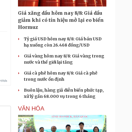
.
Giá xăng dầu hôm nay 8/8: Giá dầu
giảm khi có tín hiệu mở lại eo biển
Hormuz
Tỷ giá USD hôm nay 8/8: Giá bán USD
hạ xuống còn 26.468 đồng/USD
Giá vàng hôm nay 8/8: Giá vàng trong
nước và thế giới lại tăng
Giá cà phê hôm nay 8/8: Giá cà phê
trong nước ổn định
Buôn lậu, hàng giả diễn biến phức tạp,
xử lý gần 68.000 vụ trong 6 tháng
VĂN HÓA