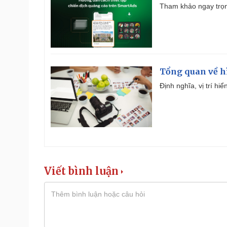
Tham khảo ngay trọn
Tổng quan về h
Định nghĩa, vị trí hi
Viết bình luận