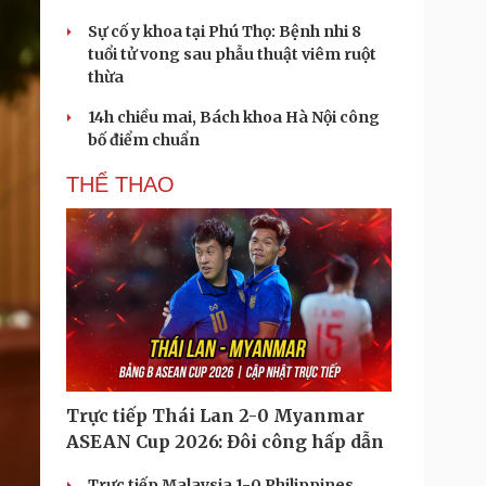
Sự cố y khoa tại Phú Thọ: Bệnh nhi 8
tuổi tử vong sau phẫu thuật viêm ruột
thừa
14h chiều mai, Bách khoa Hà Nội công
bố điểm chuẩn
THỂ THAO
Trực tiếp Thái Lan 2-0 Myanmar
ASEAN Cup 2026: Đôi công hấp dẫn
Trực tiếp Malaysia 1-0 Philippines