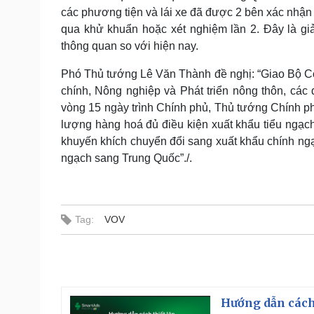
các phương tiện và lái xe đã được 2 bên xác nhận â
qua khử khuẩn hoặc xét nghiệm lần 2. Đây là gi
thông quan so với hiện nay.
Phó Thủ tướng Lê Văn Thành đề nghị: “Giao Bộ Cô
chính, Nông nghiệp và Phát triển nông thôn, các
vòng 15 ngày trình Chính phủ, Thủ tướng Chính phủ
lượng hàng hoá đủ điều kiện xuất khẩu tiểu ngạch
khuyến khích chuyển đổi sang xuất khẩu chính ngạ
ngạch sang Trung Quốc”./.
Tag:
VOV
Hướng dẫn cách