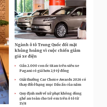
Ngành ô tô Trung Quốc đối mặt
khủng hoảng vì cuộc chiến giảm
giá xe điện
Gần 2.000 con ốc titan trên siêu xe
Pagani có giá hơn 2,9 tỷ đồng
Giải thưởng Car Choice Awards 2026 có
thay đổi ở hạng mục Dấu ấn của năm
Quy định mới về xử phạt không dùng
ghế an toàn cho trẻ em trên ô tô từ
15/8