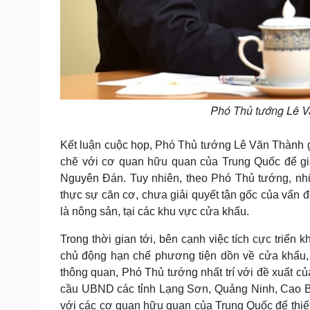
Phó Thủ tướng Lê Vă
Kết luận cuộc họp, Phó Thủ tướng Lê Văn Thành g
chẽ với cơ quan hữu quan của Trung Quốc để giả
Nguyên Đán. Tuy nhiên, theo Phó Thủ tướng, nhữn
thực sự căn cơ, chưa giải quyết tận gốc của vấn đề
là nông sản, tại các khu vực cửa khẩu.
Trong thời gian tới, bên cạnh việc tích cực triển 
chủ động hạn chế phương tiện dồn về cửa khẩu, 
thông quan, Phó Thủ tướng nhất trí với đề xuất 
cầu UBND các tỉnh Lạng Sơn, Quảng Ninh, Cao Bằ
với các cơ quan hữu quan của Trung Quốc để thiế