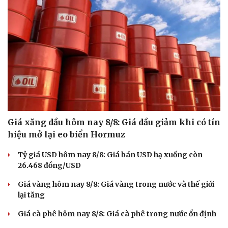
Hạt giống tâm hồn
Giá xăng dầu hôm nay 8/8: Giá dầu giảm khi có tín
hiệu mở lại eo biển Hormuz
Tỷ giá USD hôm nay 8/8: Giá bán USD hạ xuống còn
26.468 đồng/USD
Giá vàng hôm nay 8/8: Giá vàng trong nước và thế giới
lại tăng
Giá cà phê hôm nay 8/8: Giá cà phê trong nước ổn định