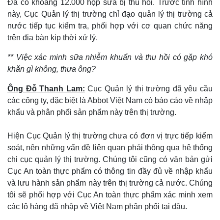
Đã có khoảng 12.000 hộp sữa bị thu hồi. Trước tình hình
này, Cục Quản lý thị trường chỉ đạo quản lý thị trường cả
nước tiếp tục kiểm tra, phối hợp với cơ quan chức năng
trên địa bàn kịp thời xử lý.
**
Việc xác minh sữa nhiễm khuẩn và thu hồi có gặp khó
khăn gì không, thưa ông?
Ông Đỗ Thanh Lam:
Cục Quản lý thị trường đã yêu cầu
các công ty, đặc biệt là Abbot Việt Nam có báo cáo về nhập
khẩu và phân phối sản phẩm này trên thị trường.
Hiện Cục Quản lý thị trường chưa có đơn vị trực tiếp kiểm
soát, nên những vấn đề liên quan phải thông qua hệ thống
chi cục quản lý thị trường. Chúng tôi cũng có văn bản gửi
Cục An toàn thực phẩm có thông tin đầy đủ về nhập khẩu
và lưu hành sản phẩm này trên thị trường cả nước. Chúng
tôi sẽ phối hợp với Cục An toàn thực phẩm xác minh xem
các lô hàng đã nhập về Việt Nam phân phối tại đâu.