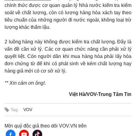
chính thức được cơ quan quản lý Nhà nước kiểm tra kiểm
soát về chất lượng, còn có lượng hàng hóa xách tay theo
tiêu chuẩn của những người đi nước ngoài, không loại trừ
lượng khác thẩm lậu.
2 luồng hàng này không được kiểm tra chất lượng. Đây là
vấn đề cần xử lý. Các cơ quan chức năng cần phải xử lý
quyết liệt. Còn người dân khi mua hàng hóa phải lấy hóa
đơn chứng từ để khi có phát sinh về kém chất lượng hay
hàng giả mới có cơ sở xử lý.
** X
in cảm ơn ông!.
Việt Hà/VOV-Trung Tâm Tin
Tag:
VOV
Mời quý độc giả theo dõi VOV.VN trên