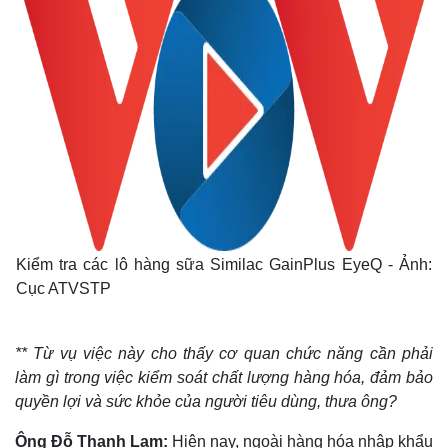
Kiểm tra các lô hàng sữa Similac GainPlus EyeQ - Ảnh:
Cục ATVSTP
** Từ vụ việc này cho thấy cơ quan chức năng cần phải
làm gì trong việc kiểm soát chất lượng hàng hóa, đảm bảo
quyền lợi và sức khỏe của người tiêu dùng, thưa ông?
Ông Đỗ Thanh Lam:
Hiện nay, ngoài hàng hóa nhập khẩu