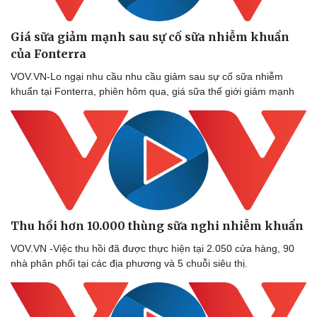
Giá sữa giảm mạnh sau sự cố sữa nhiễm khuẩn
của Fonterra
Doanh nghiệp
Công nghệ
VOV.VN-Lo ngại nhu cầu nhu cầu giảm sau sự cố sữa nhiễm
Thông tin doanh nghiệp
Sành điệu
khuẩn tại Fonterra, phiên hôm qua, giá sữa thế giới giảm mạnh
Doanh nghiệp 24h
Tin Công nghệ
Doanh nhân
Trải nghiệm
Vì cộng đồng
Chuyển đổi số
Thu hồi hơn 10.000 thùng sữa nghi nhiễm khuẩn
VOV.VN -Việc thu hồi đã được thực hiện tại 2.050 cửa hàng, 90
nhà phân phối tại các địa phương và 5 chuỗi siêu thị.