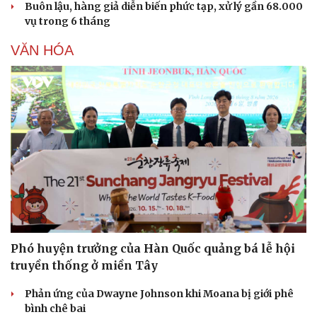
Buôn lậu, hàng giả diễn biến phức tạp, xử lý gần 68.000
vụ trong 6 tháng
VĂN HÓA
Phó huyện trưởng của Hàn Quốc quảng bá lễ hội
truyền thống ở miền Tây
Phản ứng của Dwayne Johnson khi Moana bị giới phê
bình chê bai