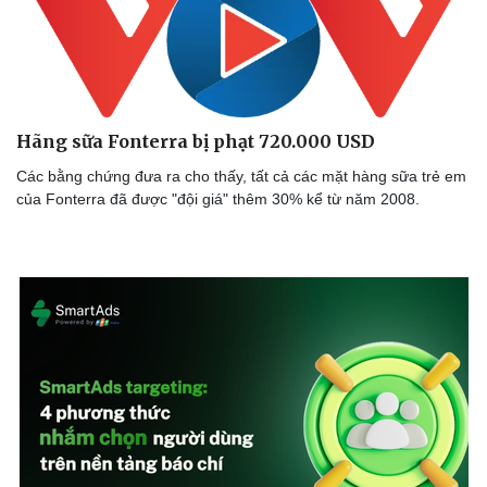
Hãng sữa Fonterra bị phạt 720.000 USD
Các bằng chứng đưa ra cho thấy, tất cả các mặt hàng sữa trẻ em
của Fonterra đã được "đội giá" thêm 30% kể từ năm 2008.