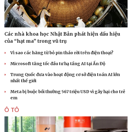
Các nhà khoa học Nhật Bản phát hiện dấu hiệu
của “hạt ma” trong vũ trụ
Vì sao các hãng từ bỏ pin tháo rời trên điện thoại?
Microsoft tăng tốc đầu tư hạ tầng AI tại Ấn Độ
Trung Quốc đưa vào hoạt động cơ sở điện toán AI lớn
nhất thế giới
Meta bị buộc bồi thường 567 triệu USD vì gây hại cho trẻ
em
Ô TÔ