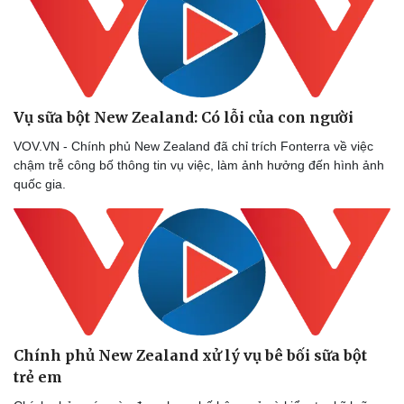
Vụ sữa bột New Zealand: Có lỗi của con người
VOV.VN - Chính phủ New Zealand đã chỉ trích Fonterra về việc
chậm trễ công bố thông tin vụ việc, làm ảnh hưởng đến hình ảnh
quốc gia.
Chính phủ New Zealand xử lý vụ bê bối sữa bột
trẻ em