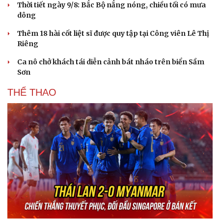
Thời tiết ngày 9/8: Bắc Bộ nắng nóng, chiều tối có mưa
dông
Thêm 18 hài cốt liệt sĩ được quy tập tại Công viên Lê Thị
Riêng
Ca nô chở khách tái diễn cảnh bát nháo trên biển Sầm
Sơn
THỂ THAO