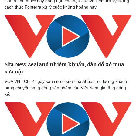
Chính phủ nước này đang hạn chế hậu quả và kiểm tra kỹ lưỡng
cách thức Fonterra xử lý cuộc khủng hoảng này.
Sữa New Zealand nhiễm khuẩn, dân đổ xô mua
sữa nội
VOV.VN - Chỉ 2 ngày sau sự cố sữa của Abbott, số lượng khách
hàng chuyển sang dòng sản phẩm của Việt Nam gia tăng đáng
kể.