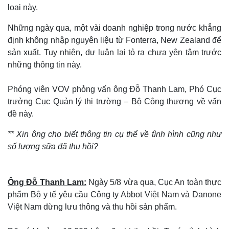
loại này.
Những ngày qua, một vài doanh nghiệp trong nước khẳng
định không nhập nguyên liệu từ Fonterra, New Zealand để
sản xuất. Tuy nhiên, dư luận lại tỏ ra chưa yên tâm trước
những thông tin này.
Phóng viên VOV phỏng vấn ông Đỗ Thanh Lam, Phó Cục
trưởng Cục Quản lý thị trường – Bộ Công thương về vấn
đề này.
** Xin ông cho biết thông tin cụ thể về tình hình cũng như
số lượng sữa đã thu hồi?
Ông Đỗ Thanh Lam:
Ngày 5/8 vừa qua, Cục An toàn thực
phẩm Bộ y tế yêu cầu Công ty Abbot Việt Nam và Danone
Việt Nam dừng lưu thông và thu hồi sản phẩm.