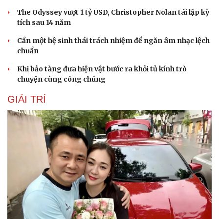
The Odyssey vượt 1 tỷ USD, Christopher Nolan tái lập kỳ
tích sau 14 năm
Cần một hệ sinh thái trách nhiệm để ngăn âm nhạc lệch
chuẩn
Khi bảo tàng đưa hiện vật bước ra khỏi tủ kính trò
chuyện cùng công chúng
GIẢI TRÍ
Cải chính