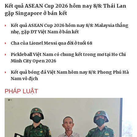
Kết quả ASEAN Cup 2026 hôm nay 8/8: Thái Lan
gặp Singapore ở bán kết
Kết quả ASEAN Cup 2026 hôm nay 8/8: Malaysia thắng
nhẹ, gặp ĐT Việt Nam ở bán kết
Cha của Lionel Messi qua đời ở tuổi 68
Pickleball Việt Nam có chung kết trong mơ tại Ho Chi
Minh City Open 2026
Kết quả bóng đá Việt Nam hôm nay 8/8: Phong Phú Hà
Nam vô địch
PHÁP LUẬT