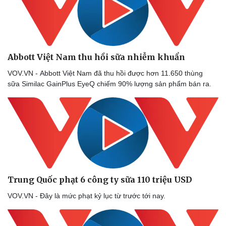
Abbott Việt Nam thu hồi sữa nhiễm khuẩn
VOV.VN - Abbott Việt Nam đã thu hồi được hơn 11.650 thùng
sữa Similac GainPlus EyeQ chiếm 90% lượng sản phẩm bán ra.
Trung Quốc phạt 6 công ty sữa 110 triệu USD
VOV.VN - Đây là mức phạt kỷ lục từ trước tới nay.