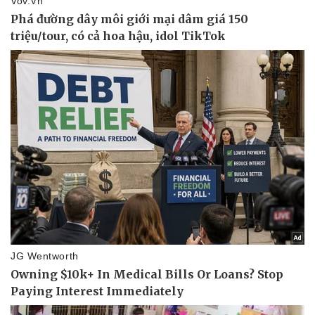
Pháp luật
Quân sự - Quốc phòng