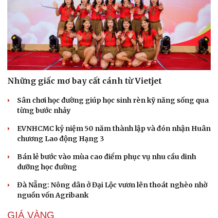
Những giấc mơ bay cất cánh từ Vietjet
Sân chơi học đường giúp học sinh rèn kỹ năng sống qua
từng bước nhảy
EVNHCMC kỷ niệm 50 năm thành lập và đón nhận Huân
chương Lao động Hạng 3
Bán lẻ bước vào mùa cao điểm phục vụ nhu cầu dinh
dưỡng học đường
Đà Nẵng: Nông dân ở Đại Lộc vươn lên thoát nghèo nhờ
nguồn vốn Agribank
GIÁ VÀNG