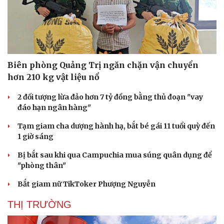
Biên phòng Quảng Trị ngăn chặn vận chuyển
hơn 210 kg vật liệu nổ
2 đối tượng lừa đảo hơn 7 tỷ đồng bằng thủ đoạn "vay
đáo hạn ngân hàng"
Tạm giam cha dượng hành hạ, bắt bé gái 11 tuổi quỳ đến
1 giờ sáng
Bị bắt sau khi qua Campuchia mua súng quân dụng để
"phòng thân"
Du lịch
Podcast
Bắt giam nữ TikToker Phượng Nguyễn
Tư vấn
Câu chuyện thời sự
Săn Tour
Đọc truyện đêm khuya
THỊ TRƯỜNG
check-in
Cửa sổ tình yêu
Kể chuyện cho bé