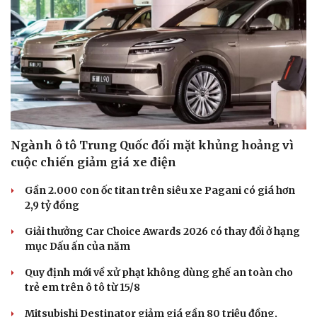
Ngành ô tô Trung Quốc đối mặt khủng hoảng vì
cuộc chiến giảm giá xe điện
Gần 2.000 con ốc titan trên siêu xe Pagani có giá hơn
2,9 tỷ đồng
Giải thưởng Car Choice Awards 2026 có thay đổi ở hạng
mục Dấu ấn của năm
Quy định mới về xử phạt không dùng ghế an toàn cho
trẻ em trên ô tô từ 15/8
Mitsubishi Destinator giảm giá gần 80 triệu đồng,