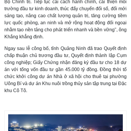
Bộ Chính trị. Tiếp tục cải cách hành chính, cải thiện môi
Giá cà phê
trường đầu tư kinh doanh, thúc đẩy chuyển đổi số, đổi mới
sáng tạo, nâng cao chất lượng quản trị, tăng cường tiềm
lực quốc phòng, an ninh và mở rộng hoạt động đối ngoại
nhằm tạo nền tảng cho phát triển nhanh và bền vững", ông
Khắng khẳng định.
Ngay sau lễ công bố, tỉnh Quảng Ninh đã trao Quyết định
chấp thuận chủ trương đầu tư, Quyết định thành lập Cụm
công nghiệp; Giấy Chứng nhận đăng ký đầu tư cho 18 dự
án với tổng vốn đầu tư gần 45.000 tỷ đồng. Đồng thời tổ
chức khởi công dự án Nhà ở xã hội cho thuê tại phường
Uông Bí và dự án Khu nuôi trồng thủy sản tập trung tại Đặc
khu Cô Tô.