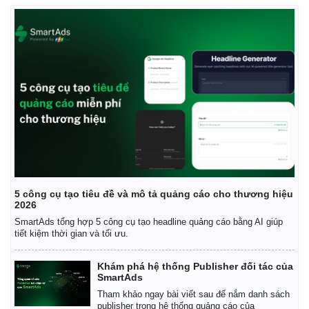
5 công cụ tạo tiêu đề và mô tả quảng cáo cho thương hiệu
2026
SmartAds tổng hợp 5 công cụ tạo headline quảng cáo bằng AI giúp
tiết kiệm thời gian và tối ưu.
Khám phá hệ thống Publisher đối tác của
SmartAds
Pháp luật
Quân sự - Quốc phòng
Tham khảo ngay bài viết sau để nắm danh sách
publisher trong hệ thống quảng cáo của