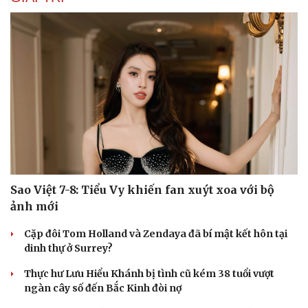
Sao Việt 7-8: Tiểu Vy khiến fan xuýt xoa với bộ
ảnh mới
Cặp đôi Tom Holland và Zendaya đã bí mật kết hôn tại
dinh thự ở Surrey?
Thực hư Lưu Hiểu Khánh bị tình cũ kém 38 tuổi vượt
ngàn cây số đến Bắc Kinh đòi nợ
Cải chính