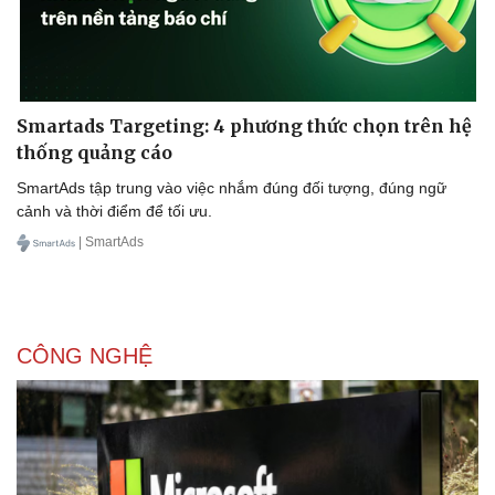
Smartads Targeting: 4 phương thức chọn trên hệ
thống quảng cáo
SmartAds tập trung vào việc nhắm đúng đối tượng, đúng ngữ
cảnh và thời điểm để tối ưu.
| SmartAds
CÔNG NGHỆ