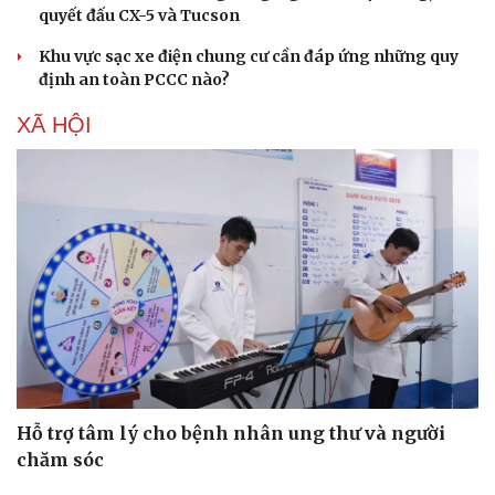
quyết đấu CX-5 và Tucson
Khu vực sạc xe điện chung cư cần đáp ứng những quy
định an toàn PCCC nào?
XÃ HỘI
Hỗ trợ tâm lý cho bệnh nhân ung thư và người
chăm sóc