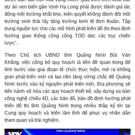
dự án ven biển gần Vịnh Hạ Long phải được đánh giá tác
động môi trường khắt khe, kiên quyết không đánh đổi môi
trường sinh thái lấy tăng trưởng kinh tế đơn thuần. Tập
trung nguồn lực cho các mô hình phát triển đô thị theo định
hướng giao thông công cộng TOD dọc các trục chiến
lược".
Theo Chủ tịch UBND tỉnh Quảng Ninh Bùi Văn
Khắng, việc công bố quy hoạch là tiền đề quan trọng để
tỉnh bước vào giai đoạn tổ chức thực hiện, mở ra không
gian phát triển mới và tạo nền tảng vững chắc để Quảng
Ninh bước vào kỷ nguyên phát triển mới. Địa phương sẽ
tiến hành số hóa các quy hoạch thiết kế, xây dựng sa bàn
công nghệ chiếu 4D, các bản đồ, bản đồ định hướng phát
triển đô thị tỉnh Quảng Ninh trong nhiều thập kỷ tới tại
Cung quy hoạch và triển lãm tỉnh để phục vụ nhân dân
tham quan và trải nghiệm.