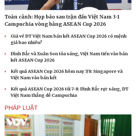
Hạt giống tâm hồn
Toàn cảnh: Họp báo sau trận đấu Việt Nam 3-1
Campuchia vòng bảng ASEAN Cup 2026
Giá vé ĐT Việt Nam bán kết ASEAN Cup 2026 có mệnh
giá bao nhiêu?
Đình Bắc và Xuân Son tỏa sáng, Việt Nam tiến vào bán
kết ASEAN Cup 2026
Kết quả ASEAN Cup 2026 hôm nay 7/8: Singapore và
Việt Nam vào bán kết
Kết quả ASEAN Cup 2026 tối 7-8: Đình Bắc rực sáng, ĐT
Việt Nam thắng dễ Campuchia
PHÁP LUẬT