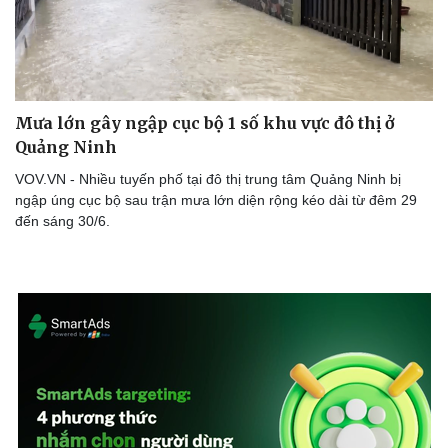
Mưa lớn gây ngập cục bộ 1 số khu vực đô thị ở
Quảng Ninh
VOV.VN - Nhiều tuyến phố tại đô thị trung tâm Quảng Ninh bị
ngập úng cục bộ sau trận mưa lớn diện rộng kéo dài từ đêm 29
đến sáng 30/6.