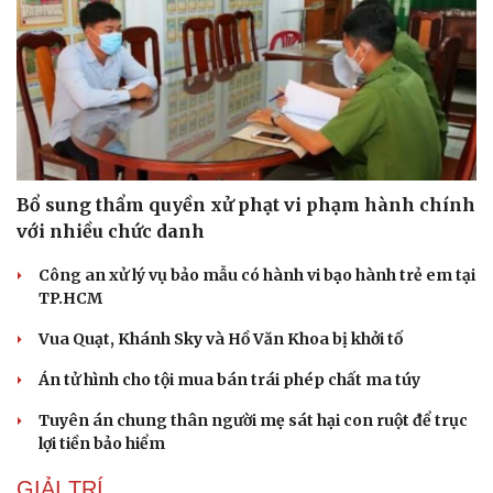
Bổ sung thẩm quyền xử phạt vi phạm hành chính
với nhiều chức danh
Công an xử lý vụ bảo mẫu có hành vi bạo hành trẻ em tại
TP.HCM
Vua Quạt, Khánh Sky và Hồ Văn Khoa bị khởi tố
Án tử hình cho tội mua bán trái phép chất ma túy
Tuyên án chung thân người mẹ sát hại con ruột để trục
lợi tiền bảo hiểm
GIẢI TRÍ