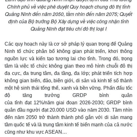
Chính phủ về việc phê duyệt Quy hoạch chung đô thị tỉnh
Quảng Ninh đến năm 2050, tầm nhìn đến năm 2075; Quyết
định của Bộ trưởng Bộ Xây dựng về việc công nhận tỉnh
Quảng Ninh đạt tiêu chí đô thị loại I
Các quy hoạch này là cơ sở pháp lý quan trọng để Quảng
Ninh tổ chức phân bổ không gian phát triển, khơi thông
nguồn lực và kiến tạo tương lai cho tỉnh. Trong đó, trọng
tâm là việc tổ chức không gian theo mô hình chuỗi đô thị
đa cực, đa trung tâm, đa tầng, đa lớp; phát triển tích hợp
không gian biển, đảo, biên giới, di sản và kinh tế số thành
một hệ sinh thái tổng thể, xanh và bền vững. Phấn đấu tốc
độ tăng trưởng GRDP bình quân
của tỉnh đạt 12%/năm giai đoạn 2026-2030; GRDP bình
quân đầu người đạt 20.000 USD vào năm 2030. Tầm nhìn
đến năm 2050 trở thành thành phố gắn với di sản mang
tầm quốc tế và là trung tâm kinh tế biển mạnh của cả nước
cũng như khu vực ASEAN…