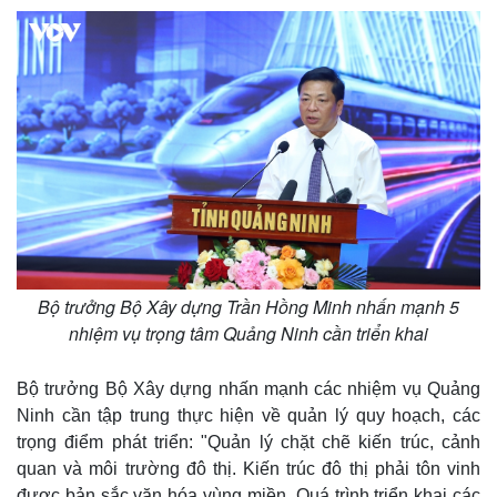
Bộ trưởng Bộ Xây dựng Trần Hồng Minh nhấn mạnh 5
nhiệm vụ trọng tâm Quảng Ninh cần triển khai
Bộ trưởng Bộ Xây dựng nhấn mạnh các nhiệm vụ Quảng
Ninh cần tập trung thực hiện về quản lý quy hoạch, các
trọng điểm phát triển: "Quản lý chặt chẽ kiến trúc, cảnh
quan và môi trường đô thị. Kiến trúc đô thị phải tôn vinh
được bản sắc văn hóa vùng miền. Quá trình triển khai các