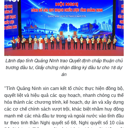
Lãnh đạo tỉnh Quảng Ninh trao Quyết định chấp thuận chủ
trương đầu tư, Giấy chứng nhận đăng ký đầu tư cho 18 dự
án
"Tỉnh Quảng Ninh xin cam kết tổ chức thực hiện đồng bộ,
quyết liệt và hiệu quả các quy hoạch, nhanh chóng cụ thể
Kinh tế
Thị trường
hóa thành các chương trình, kế hoạch, dự án và xây dựng
Bất động sản
Giá vàng
các cơ chế chính sách vượt trội, khác biệt nhằm huy động
Khởi nghiệp
Tiêu dùng
mạnh mẽ các nhà đầu tư trong và ngoài nước vào tỉnh đầu
Tỷ giá
tư theo tinh thần Nghị quyết số 68, Nghị quyết số 10 của
Chứng khoán