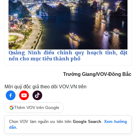
Quảng Ninh điều chỉnh quy hoạch tỉnh, đặt
nền cho mục tiêu thành phố
Trường Giang/VOV-Đông Bắc
Mời quý độc giả theo dõi VOV.VN trên
Thêm VOV trên Google
Chọn VOV làm nguồn ưu tiên trên
Google Search
.
Xem hướng
dẫn.