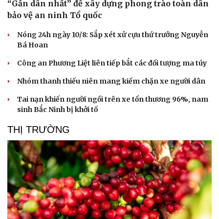
“Gần dân nhất” để xây dựng phong trào toàn dân
bảo vệ an ninh Tổ quốc
Nóng 24h ngày 10/8: Sắp xét xử cựu thứ trưởng Nguyễn
Bá Hoan
Công an Phương Liệt liên tiếp bắt các đối tượng ma túy
Nhóm thanh thiếu niên mang kiếm chặn xe người dân
Tai nạn khiến người ngồi trên xe tổn thương 96%, nam
sinh Bắc Ninh bị khởi tố
THỊ TRƯỜNG