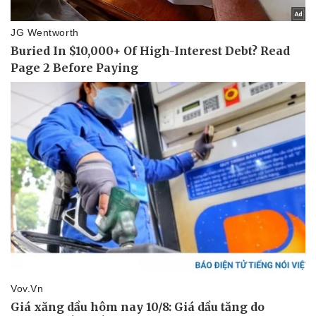
Thể thao
Ô tô - Xe máy