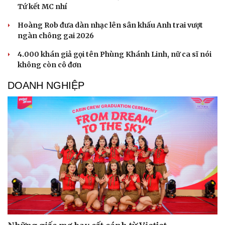
Tứ kết MC nhí
Hoàng Rob đưa dàn nhạc lên sân khấu Anh trai vượt
ngàn chông gai 2026
4.000 khán giả gọi tên Phùng Khánh Linh, nữ ca sĩ nói
không còn cô đơn
DOANH NGHIỆP
Cải chính