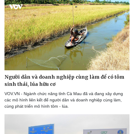
Người dân và doanh nghiệp cùng làm để có tôm
sinh thái, lúa hữu cơ
VOV.VN - Ngành chức năng tỉnh Cà Mau đã và đang xây dựng
các mô hình liên kết để người dân và doanh nghiệp cùng làm,
cùng phát triển mô hình tôm - lúa.