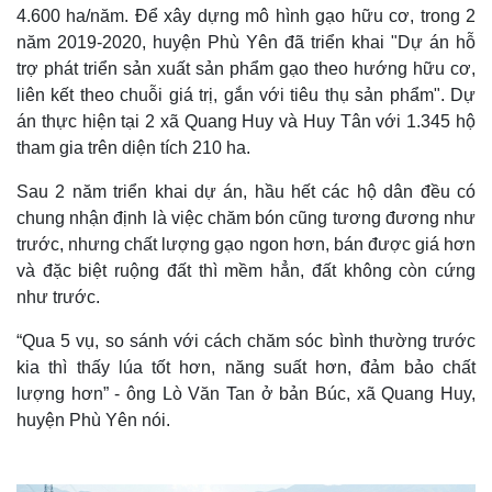
4.600 ha/năm. Để xây dựng mô hình gạo hữu cơ, trong 2
năm 2019-2020, huyện Phù Yên đã triển khai "Dự án hỗ
trợ phát triển sản xuất sản phẩm gạo theo hướng hữu cơ,
liên kết theo chuỗi giá trị, gắn với tiêu thụ sản phẩm". Dự
án thực hiện tại 2 xã Quang Huy và Huy Tân với 1.345 hộ
tham gia trên diện tích 210 ha.
Sau 2 năm triển khai dự án, hầu hết các hộ dân đều có
chung nhận định là việc chăm bón cũng tương đương như
trước, nhưng chất lượng gạo ngon hơn, bán được giá hơn
và đặc biệt ruộng đất thì mềm hẳn, đất không còn cứng
như trước.
“Qua 5 vụ, so sánh với cách chăm sóc bình thường trước
kia thì thấy lúa tốt hơn, năng suất hơn, đảm bảo chất
lượng hơn” - ông Lò Văn Tan ở bản Búc, xã Quang Huy,
huyện Phù Yên nói.