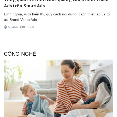
Ads trên SmartAds
Định nghĩa, vị trí hiển thị, quy cách nội dung, cách thiết lập và tối
ưu Brand Video Ads.
| SmartAds
CÔNG NGHỆ