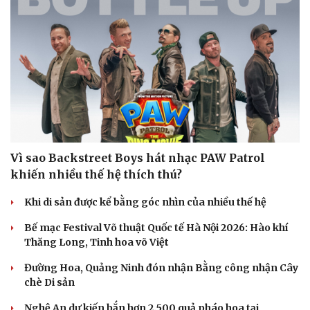
Vì sao Backstreet Boys hát nhạc PAW Patrol
khiến nhiều thế hệ thích thú?
Khi di sản được kể bằng góc nhìn của nhiều thế hệ
Bế mạc Festival Võ thuật Quốc tế Hà Nội 2026: Hào khí
Thăng Long, Tinh hoa võ Việt
Đường Hoa, Quảng Ninh đón nhận Bằng công nhận Cây
chè Di sản
Nghệ An dự kiến bắn hơn 2.500 quả pháo hoa tại