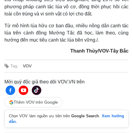
phương pháp canh tác lúa vô cơ, đồng thời phục hồi các
loài côn trùng và vi sinh vật có lợi cho đất.
Từ mô hình lúa hữu cơ ban đầu, nhiều nông dân canh tác
lúa trên cánh đồng Mường Tấc đã học, làm theo, cùng
hướng đến mục tiêu canh tác lúa bền vững./.
Thanh Thủy/VOV-Tây Bắc
Tag:
VOV
Mời quý độc giả theo dõi VOV.VN trên
Thêm VOV trên Google
Chọn VOV làm nguồn ưu tiên trên
Google Search
.
Xem hướng
dẫn.