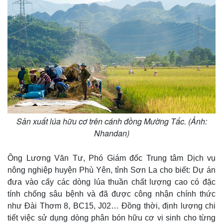
Sản xuất lúa hữu cơ trên cánh đồng Mường Tấc. (Ảnh:
Nhandan)
Ông Lương Văn Tư, Phó Giám đốc Trung tâm Dịch vụ
nông nghiệp huyện Phù Yên, tỉnh Sơn La cho biết: Dự án
đưa vào cấy các dòng lúa thuần chất lượng cao có đặc
tính chống sâu bệnh và đã được công nhận chính thức
như Đài Thơm 8, BC15, J02… Đồng thời, định lượng chi
tiết việc sử dụng dòng phân bón hữu cơ vi sinh cho từng