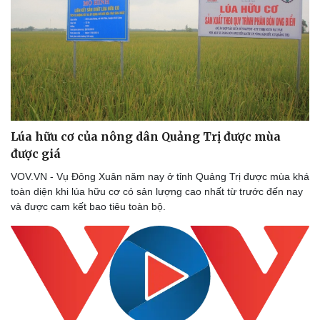
Lúa hữu cơ của nông dân Quảng Trị được mùa
được giá
VOV.VN - Vụ Đông Xuân năm nay ở tỉnh Quảng Trị được mùa khá
toàn diện khi lúa hữu cơ có sản lượng cao nhất từ trước đến nay
và được cam kết bao tiêu toàn bộ.
Doanh nghiệp
Công nghệ
Thông tin doanh nghiệp
Sành điệu