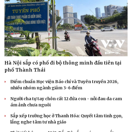
Hà Nội sắp có phố đi bộ thông minh đầu tiên tại
phố Thành Thái
Điểm chuẩn Học viện Báo chí và Tuyên truyền 2026,
nhiều nhóm ngành giảm 3-6 điểm
Người cha tự tay chôn cất 12 đứa con - nỗi đau da cam
ám ảnh chưa nguôi
Sắp xếp trường học ở Thanh Hóa: Quyết tâm tinh gọn,
lắng nghe tâm tư nhà giáo