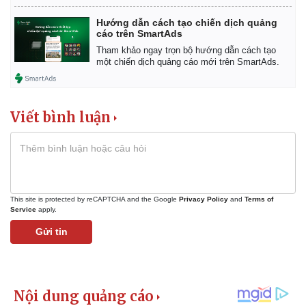
Hướng dẫn cách tạo chiến dịch quảng
cáo trên SmartAds
Tham khảo ngay trọn bộ hướng dẫn cách tạo
một chiến dịch quảng cáo mới trên SmartAds.
Viết bình luận
This site is protected by reCAPTCHA and the Google
Privacy Policy
and
Terms of
Service
apply.
Gửi tin