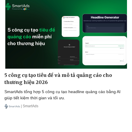
5 công cụ tạo tiêu đề và mô tả quảng cáo cho
thương hiệu 2026
SmartAds tổng hợp 5 công cụ tạo headline quảng cáo bằng AI
giúp tiết kiệm thời gian và tối ưu.
| SmartAds