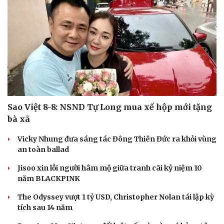
Sao Việt 8-8: NSND Tự Long mua xế hộp mới tặng
bà xã
Vicky Nhung đưa sáng tác Đông Thiên Đức ra khỏi vùng
an toàn ballad
Jisoo xin lỗi người hâm mộ giữa tranh cãi kỷ niệm 10
năm BLACKPINK
The Odyssey vượt 1 tỷ USD, Christopher Nolan tái lập kỳ
tích sau 14 năm