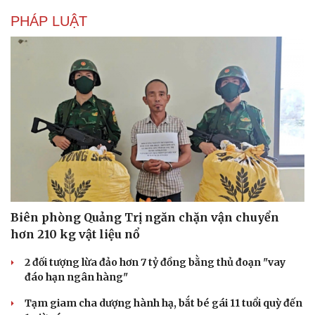
PHÁP LUẬT
Biên phòng Quảng Trị ngăn chặn vận chuyển
hơn 210 kg vật liệu nổ
2 đối tượng lừa đảo hơn 7 tỷ đồng bằng thủ đoạn "vay
đáo hạn ngân hàng"
Tạm giam cha dượng hành hạ, bắt bé gái 11 tuổi quỳ đến