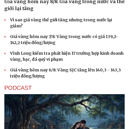
Giá vàng hôm nay 8/8: Giá vàng trong nước và thế
giới lại tăng
Vì sao giá vàng thế giới tăng nhưng trong nước lại
giảm?
Giá vàng hôm nay 7/8: Vàng trong nước có giá 139,2-
142,2 triệu đồng/lượng
Vĩnh Long kiểm tra phát hiện 17 trường hợp kinh doanh
vàng, bạc, đá quý vi phạm
Giá vàng hôm nay 6/8: Vàng SJC tăng lên 140,3 - 143,3
triệu đồng/lượng
PODCAST