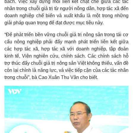
bách. Việc xây dựng mối liên kết chặt chẽ giữa các tác
nhân trong chuỗi giá trị từ người nông dân, hợp tác xã đến
doanh nghiệp chế biến và xuất khẩu là một trong những
giải pháp quan trọng để đạt được mục tiêu này.
“Để phát triển bền vững chuỗi giá trị nông sản trong tái cơ
cấu nông nghiệp phải đẩy mạnh phát triển liên kết giữa
các hợp tác xã, hợp tác xã với doanh nghiệp, tập đoàn
kinh tế, Viện nghiên cứu, chính sách. Các chính sách hỗ
trợ thúc đẩy chuỗi giá trị nông sản Việt không thiếu, vấn đề
còn lại chính là năng lực, và việc tiếp cận của các tác nhân
trong chuỗi”, bà Cao Xuân Thu Vân cho biết.