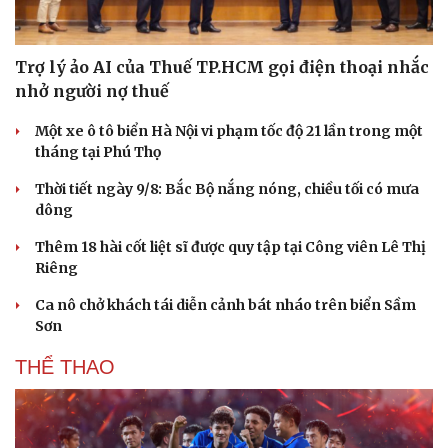
Trợ lý ảo AI của Thuế TP.HCM gọi điện thoại nhắc
nhở người nợ thuế
Một xe ô tô biển Hà Nội vi phạm tốc độ 21 lần trong một
tháng tại Phú Thọ
Thời tiết ngày 9/8: Bắc Bộ nắng nóng, chiều tối có mưa
dông
Thêm 18 hài cốt liệt sĩ được quy tập tại Công viên Lê Thị
Riêng
Ca nô chở khách tái diễn cảnh bát nháo trên biển Sầm
Sơn
THỂ THAO