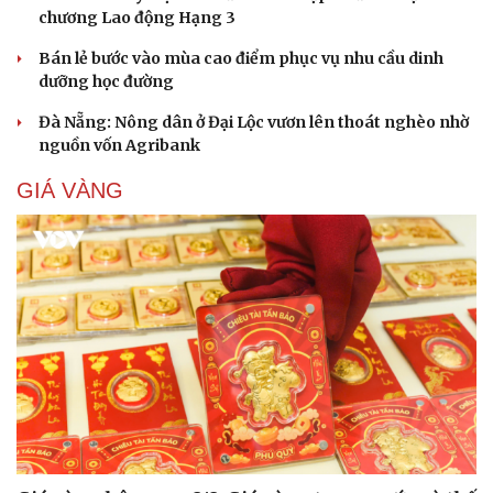
chương Lao động Hạng 3
Bán lẻ bước vào mùa cao điểm phục vụ nhu cầu dinh
dưỡng học đường
Đà Nẵng: Nông dân ở Đại Lộc vươn lên thoát nghèo nhờ
nguồn vốn Agribank
GIÁ VÀNG