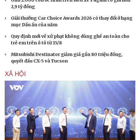
2,9 tỷ đồng
Giải thưởng Car Choice Awards 2026 có thay đổi ở hạng
mục Dấu ấn của năm
Quy định mới về xử phạt không dùng ghế an toàn cho
trẻ em trên ô tô từ 15/8
Mitsubishi Destinator giảm giá gần 80 triệu đồng,
quyết đấu CX-5 và Tucson
XÃ HỘI