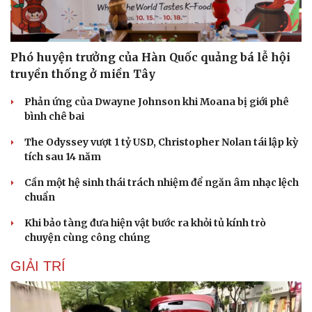
Phó huyện trưởng của Hàn Quốc quảng bá lễ hội
truyền thống ở miền Tây
Phản ứng của Dwayne Johnson khi Moana bị giới phê
bình chê bai
The Odyssey vượt 1 tỷ USD, Christopher Nolan tái lập kỳ
tích sau 14 năm
Cần một hệ sinh thái trách nhiệm để ngăn âm nhạc lệch
chuẩn
Khi bảo tàng đưa hiện vật bước ra khỏi tủ kính trò
chuyện cùng công chúng
GIẢI TRÍ