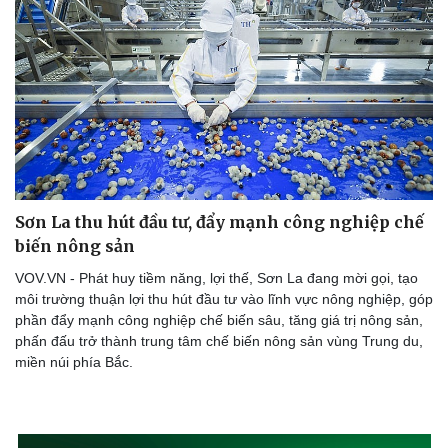
Sơn La thu hút đầu tư, đẩy mạnh công nghiệp chế
biến nông sản
VOV.VN - Phát huy tiềm năng, lợi thế, Sơn La đang mời gọi, tạo
môi trường thuận lợi thu hút đầu tư vào lĩnh vực nông nghiệp, góp
phần đẩy mạnh công nghiệp chế biến sâu, tăng giá trị nông sản,
phấn đấu trở thành trung tâm chế biến nông sản vùng Trung du,
miền núi phía Bắc.