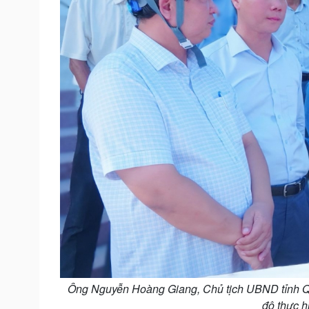
Ông Nguyễn Hoàng Giang, Chủ tịch UBND tỉnh Quả
độ thực h