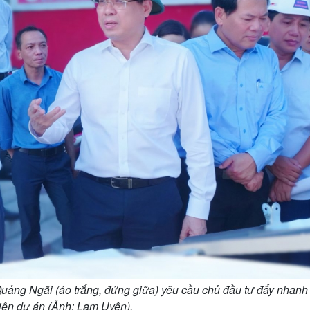
ng Ngãi (áo trắng, đứng giữa) yêu cầu chủ đầu tư đẩy nhanh 
iện dự án (Ảnh: Lam Uyên).