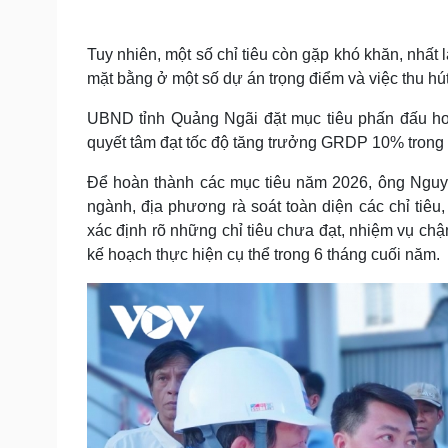
Tuy nhiên, một số chỉ tiêu còn gặp khó khăn, nhất 
mặt bằng ở một số dự án trọng điểm và việc thu hú
UBND tỉnh Quảng Ngãi đặt mục tiêu phấn đấu hoàn
quyết tâm đạt tốc độ tăng trưởng GRDP 10% trong
Để hoàn thành các mục tiêu năm 2026, ông Nguy
ngành, địa phương rà soát toàn diện các chỉ tiêu
xác định rõ những chỉ tiêu chưa đạt, nhiệm vụ ch
kế hoạch thực hiện cụ thể trong 6 tháng cuối năm.