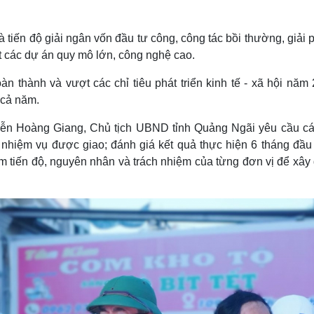
là tiến độ giải ngân vốn đầu tư công, công tác bồi thường, giải
t các dự án quy mô lớn, công nghệ cao.
 thành và vượt các chỉ tiêu phát triển kinh tế - xã hội năm 
 cả năm.
ễn Hoàng Giang, Chủ tịch UBND tỉnh Quảng Ngãi yêu cầu cá
, nhiệm vụ được giao; đánh giá kết quả thực hiện 6 tháng đầu
ậm tiến độ, nguyên nhân và trách nhiệm của từng đơn vị để xây