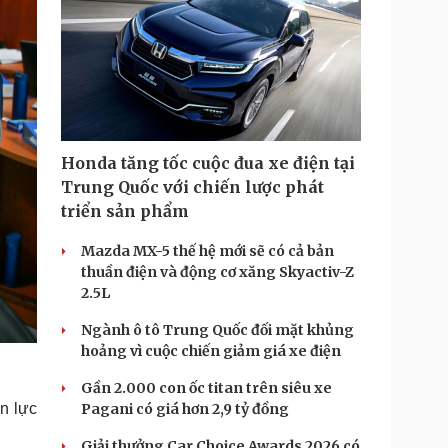
Honda tăng tốc cuộc đua xe điện tại
Trung Quốc với chiến lược phát
triển sản phẩm
Mazda MX-5 thế hệ mới sẽ có cả bản
thuần điện và động cơ xăng Skyactiv-Z
2.5L
Ngành ô tô Trung Quốc đối mặt khủng
hoảng vì cuộc chiến giảm giá xe điện
Gần 2.000 con ốc titan trên siêu xe
n lực
Pagani có giá hơn 2,9 tỷ đồng
Giải thưởng Car Choice Awards 2026 có