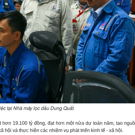
ệc tại Nhà máy lọc dầu Dung Quất.
t hơn 19.100 tỷ đồng, đạt hơn một nửa dự toán năm, tạo nguồ
 hội và thực hiện các nhiệm vụ phát triển kinh tế - xã hội.