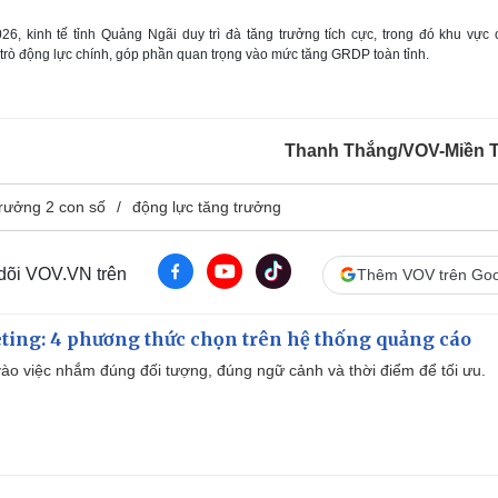
6, kinh tế tỉnh Quảng Ngãi duy trì đà tăng trưởng tích cực, trong đó khu vực
i trò động lực chính, góp phần quan trọng vào mức tăng GRDP toàn tỉnh.
Thanh Thắng/VOV-Miền 
rưởng 2 con số
động lực tăng trưởng
 dõi VOV.VN trên
Thêm VOV trên Goo
ting: 4 phương thức chọn trên hệ thống quảng cáo
ào việc nhắm đúng đối tượng, đúng ngữ cảnh và thời điểm để tối ưu.