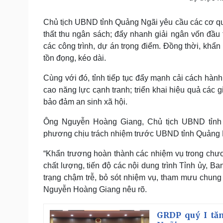
Chủ tịch UBND tỉnh Quảng Ngãi yêu cầu các cơ quan
thất thu ngân sách; đẩy nhanh giải ngân vốn đầu 
các công trình, dự án trọng điểm. Đồng thời, khẩ
tồn đọng, kéo dài.
Cùng với đó, tỉnh tiếp tục đẩy mạnh cải cách hành
cao năng lực cạnh tranh; triển khai hiệu quả các 
bảo đảm an sinh xã hội.
Ông Nguyễn Hoàng Giang, Chủ tịch UBND tỉnh 
phương chịu trách nhiệm trước UBND tỉnh Quảng Ng
“Khẩn trương hoàn thành các nhiệm vụ trong chươn
chất lượng, tiến độ các nội dung trình Tỉnh ủy, B
trạng chậm trễ, bỏ sót nhiệm vụ, tham mưu chung
Nguyễn Hoàng Giang nêu rõ.
GRDP quý I tăn