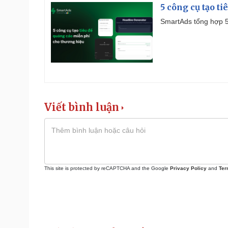
5 công cụ tạo t
SmartAds tổng hợp 5 
Viết bình luận
This site is protected by reCAPTCHA and the Google
Privacy Policy
and
Ter