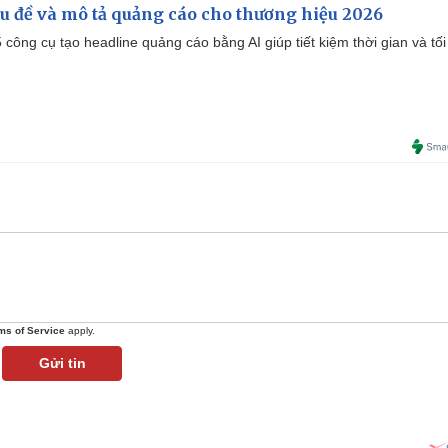
iêu đề và mô tả quảng cáo cho thương hiệu 2026
công cụ tạo headline quảng cáo bằng AI giúp tiết kiệm thời gian và tối
ms of Service
apply.
Gửi tin