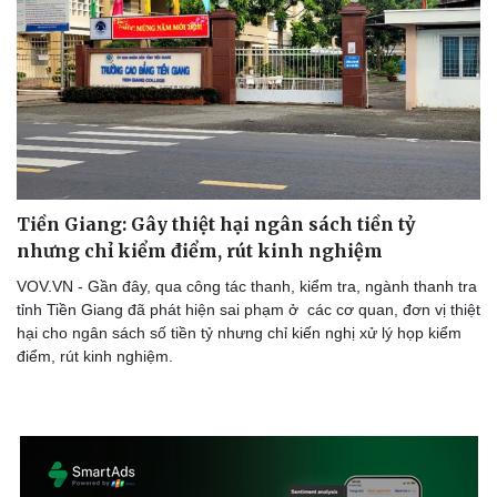
Doanh nghiệp
Công nghệ
Thông tin doanh nghiệp
Sành điệu
Doanh nghiệp 24h
Tin Công nghệ
Doanh nhân
Trải nghiệm
Vì cộng đồng
Chuyển đổi số
Tiền Giang: Gây thiệt hại ngân sách tiền tỷ
nhưng chỉ kiểm điểm, rút kinh nghiệm
VOV.VN - Gần đây, qua công tác thanh, kiểm tra, ngành thanh tra
tỉnh Tiền Giang đã phát hiện sai phạm ở các cơ quan, đơn vị thiệt
hại cho ngân sách số tiền tỷ nhưng chỉ kiến nghị xử lý họp kiểm
điểm, rút kinh nghiệm.