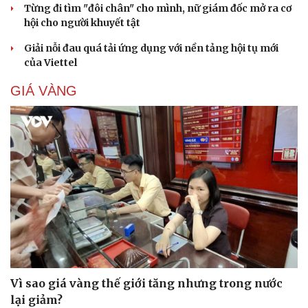
Từng đi tìm "đôi chân" cho mình, nữ giám đốc mở ra cơ
hội cho người khuyết tật
Giải nỗi đau quá tải ứng dụng với nền tảng hội tụ mới
của Viettel
GIÁ VÀNG
Vì sao giá vàng thế giới tăng nhưng trong nước
lại giảm?