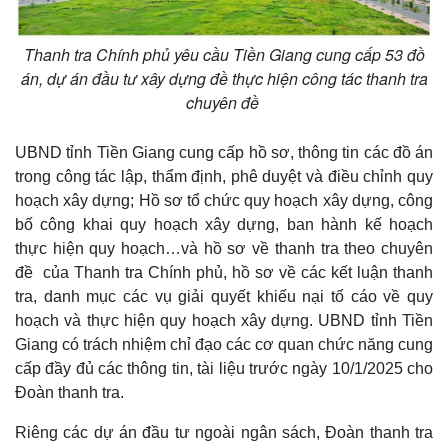
Thanh tra Chính phủ yêu cầu Tiền Giang cung cấp 53 đồ
án, dự án đầu tư xây dựng đề thực hiện công tác thanh tra
chuyên đề
UBND tỉnh Tiền Giang cung cấp hồ sơ, thông tin các đồ án
trong công tác lập, thẩm định, phê duyệt và điều chỉnh quy
hoạch xây dựng; Hồ sơ tổ chức quy hoạch xây dựng, công
bố công khai quy hoạch xây dựng, ban hành kế hoạch
thực hiện quy hoạch…và hồ sơ về thanh tra theo chuyên
đề của Thanh tra Chính phủ, hồ sơ về các kết luận thanh
tra, danh mục các vụ giải quyết khiếu nại tố cáo về quy
hoạch và thực hiện quy hoạch xây dựng. UBND tỉnh Tiền
Giang có trách nhiệm chỉ đạo các cơ quan chức năng cung
cấp đầy đủ các thông tin, tài liệu trước ngày 10/1/2025 cho
Đoàn thanh tra.
Riêng các dự án đầu tư ngoài ngân sách, Đoàn thanh tra