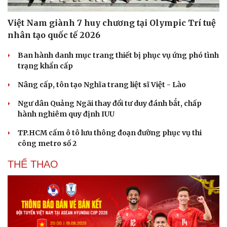
Việt Nam giành 7 huy chương tại Olympic Trí tuệ
nhân tạo quốc tế 2026
Ban hành danh mục trang thiết bị phục vụ ứng phó tình
trạng khẩn cấp
Nâng cấp, tôn tạo Nghĩa trang liệt sĩ Việt - Lào
Ngư dân Quảng Ngãi thay đổi tư duy đánh bắt, chấp
hành nghiêm quy định IUU
TP.HCM cấm ô tô lưu thông đoạn đường phục vụ thi
công metro số 2
THỂ THAO