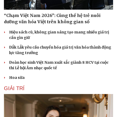
Hạt giống tâm hồn
“Chạm Việt Nam 2026”: Cùng thế hệ trẻ nuôi
dưỡng văn hóa Việt trên không gian số
Hiệu sách cũ, không gian sáng tạo mang nhiều giá trị
cần gìn giữ
Đắk Lắk yêu cầu chuyển hóa giá trị văn hóa thành động
lực tăng trưởng
Đoàn học sinh Việt Nam xuất sắc giành 8 HCV tại cuộc
thi Lễ hội Âm nhạc quốc tế
Hoa sữa
GIẢI TRÍ