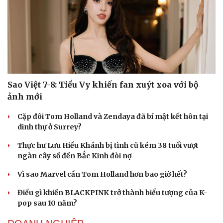
Sao Việt 7-8: Tiểu Vy khiến fan xuýt xoa với bộ
ảnh mới
Cặp đôi Tom Holland và Zendaya đã bí mật kết hôn tại
dinh thự ở Surrey?
Thực hư Lưu Hiểu Khánh bị tình cũ kém 38 tuổi vượt
ngàn cây số đến Bắc Kinh đòi nợ
Vì sao Marvel cần Tom Holland hơn bao giờ hết?
Điều gì khiến BLACKPINK trở thành biểu tượng của K-
pop sau 10 năm?