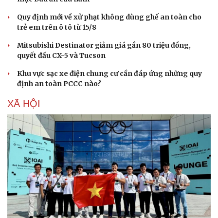
Quy định mới về xử phạt không dùng ghế an toàn cho
trẻ em trên ô tô từ 15/8
Mitsubishi Destinator giảm giá gần 80 triệu đồng,
quyết đấu CX-5 và Tucson
Khu vực sạc xe điện chung cư cần đáp ứng những quy
định an toàn PCCC nào?
XÃ HỘI