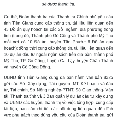
sẽ được thanh tra.
Cụ thể, Đoàn thanh tra của Thanh tra Chính phủ yêu cầu
tỉnh Tiền Giang cung cấp thông tin, tài liệu liên quan đến
43 Đồ án quy hoạch tại các Sở, ngành, địa phương trong
tỉnh (trong đó, Thành phố Gò Công và Thành phố Mỹ Tho
mỗi nơi có 10 Đồ án, huyện Tân Phước 6 Đồ án quy
hoạch); đồng thời cung cấp thông tin, tài liệu liên quan đến
10 dự án đầu tư ngoài ngân sách trên địa bàn thành phố
Mỹ Tho, TP. Gò Công, huyện Cai Lậy, huyện Châu Thành
và huyện Gò Công Đông.
UBND tỉnh Tiền Giang cũng đã ban hành văn bản 8325
gửi các Sở: Xây dựng, Tài nguyên- MT, Kế hoạch và đầu
tư, Tài chính, Sở Nông nghiệp-PTNT, Sở Giao thông- Vận
tải, Thanh tra tỉnh và 3 Ban quản lý dự án đầu tư xây dựng
và UBND các huyện, thành thị về việc tổng hợp, cung cấp
tài liệu, báo cáo chi tiết các nội dung liên quan đến lĩnh
vực phụ trách theo đúng yêu cầu của Đoàn thanh tra, gửi