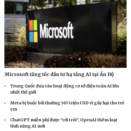
Microsoft tăng tốc đầu tư hạ tầng AI tại Ấn Độ
Trung Quốc đưa vào hoạt động cơ sở điện toán AI lớn
nhất thế giới
Meta bị buộc bồi thường 567 triệu USD vì gây hại cho trẻ
em
ChatGPT miễn phí được “cởi trói”, OpenAI thêm loạt
tính năng AI mới