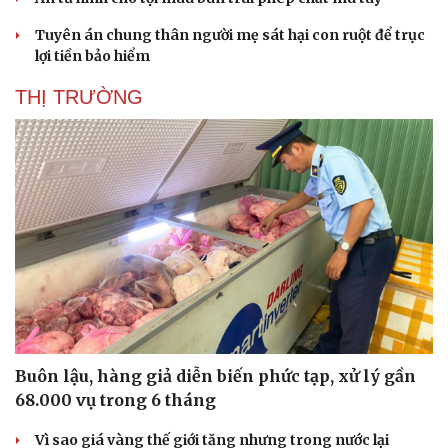
Tuyên án chung thân người mẹ sát hại con ruột để trục
lợi tiền bảo hiểm
THỊ TRƯỜNG
Buôn lậu, hàng giả diễn biến phức tạp, xử lý gần
68.000 vụ trong 6 tháng
Vì sao giá vàng thế giới tăng nhưng trong nước lại