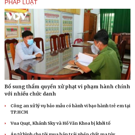
PHÁP LUẬT
Bổ sung thẩm quyền xử phạt vi phạm hành chính
với nhiều chức danh
Công an xử lý vụ bảo mẫu có hành vi bạo hành trẻ em tại
TP.HCM
Vua Quạt, Khánh Sky và Hồ Văn Khoa bị khởi tố
Án tử hình cho tội mua bán trái phép chất ma túy