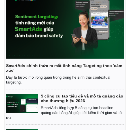
Giá cà phê
SmartAds chính thức ra mắt tính năng Targeting theo 'cảm
xúc'
Đây là bước mở rộng quan trọng trong hệ sinh thái contextual
targeting.
5 công cụ tạo tiêu đề và mô tả quảng cáo
cho thương hiệu 2026
SmartAds tổng hợp 5 công cụ tạo headline
quảng cáo bằng AI giúp tiết kiệm thời gian và tối
ưu.