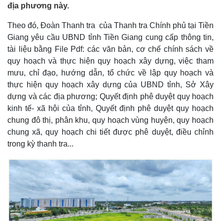
địa phương này.
Theo đó, Đoàn Thanh tra của Thanh tra Chính phủ tại Tiền
Giang yêu cầu UBND tỉnh Tiền Giang cung cấp thông tin,
tài liệu bằng File Pdf: các văn bản, cơ chế chính sách về
quy hoạch và thực hiện quy hoạch xây dựng, việc tham
mưu, chỉ đạo, hướng dẫn, tổ chức về lập quy hoạch và
thực hiện quy hoạch xây dựng của UBND tỉnh, Sở Xây
dựng và các địa phương; Quyết định phê duyệt quy hoạch
kinh tế- xã hội của tỉnh, Quyết định phê duyệt quy hoạch
chung đô thị, phân khu, quy hoạch vùng huyện, quy hoạch
chung xã, quy hoạch chi tiết được phê duyệt, điều chỉnh
trong kỳ thanh tra...