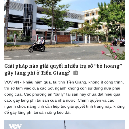
Giải pháp nào giải quyết nhiều trụ sở “bỏ hoang”
gây lãng phí ở Tiền Giang?
VOV.VN - Nhiều năm qua, tại tỉnh Tiền Giang, không ít công trình,
trụ sở làm việc của các Sở, ngành không còn sử dụng nữa phải
đóng cửa. Các phương án “xử lý” tài sản này chưa đạt hiệu quả
cao, gây lãng phí tài sản của nhà nước. Chính quyền và các
ngành chức năng tỉnh cần tiếp tục giải quyết tình trạng này, không
để gây lãng phí tài sản công kéo dài.