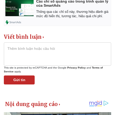
Các chỉ số quảng cáo trong trình quản lý
của SmartAds
Thông qua các chỉ số này, thương hiệu đánh giá
mức độ hiển thị, tương tác, hiệu quả chi phí.
Viết bình luận
This site is protected by reCAPTCHA and the Google
Privacy Policy
and
Terms of
Service
apply.
Gửi tin