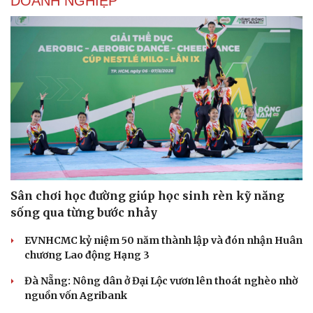
DOANH NGHIỆP
Sân chơi học đường giúp học sinh rèn kỹ năng
sống qua từng bước nhảy
EVNHCMC kỷ niệm 50 năm thành lập và đón nhận Huân
chương Lao động Hạng 3
Đà Nẵng: Nông dân ở Đại Lộc vươn lên thoát nghèo nhờ
nguồn vốn Agribank
Cải chính