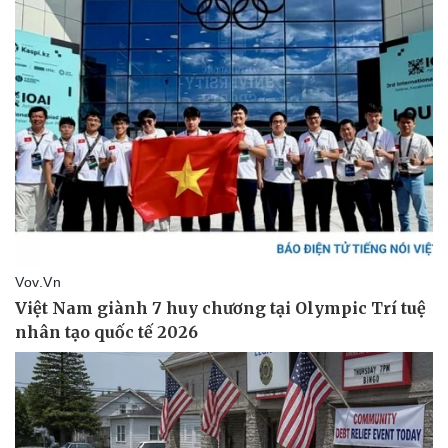
Pháp luật
Quân sự - Quốc phòng