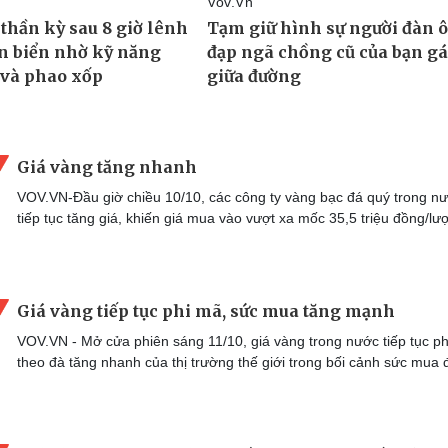
Giá vàng tăng nhanh
VOV.VN-Đầu giờ chiều 10/10, các công ty vàng bạc đá quý trong n
tiếp tục tăng giá, khiến giá mua vào vượt xa mốc 35,5 triệu đồng/lư
Giá vàng tiếp tục phi mã, sức mua tăng mạnh
VOV.VN - Mở cửa phiên sáng 11/10, giá vàng trong nước tiếp tục p
theo đà tăng nhanh của thị trường thế giới trong bối cảnh sức mua đ