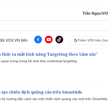
Trần Ngọc/V
 dõi VOV.VN trên
Thêm VOV trên Goo
thức ra mắt tính năng Targeting theo 'cảm xúc'
quan trọng trong hệ sinh thái contextual targeting.
 tạo chiến dịch quảng cáo trên SmartAds
 bộ hướng dẫn cách tạo một chiến dịch quảng cáo mới trên SmartAds