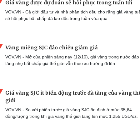
Giá vàng được dự đoán sẽ hồi phục trong tuần tới
VOV.VN - Cả giới đầu tư và nhà phân tích đều cho rằng giá vàng tuầ
sẽ hồi phục bất chấp đà lao dốc trong tuần vừa qua.
Vàng miếng SJC đảo chiều giảm giá
VOV.VN - Mở cửa phiên sáng nay (12/10), giá vàng trong nước đảo 
tăng nhẹ bất chấp giá thế giới vẫn theo xu hướng đi lên.
Giá vàng SJC ít biến động trước đà tăng của vàng th
giới
VOV.VN - So với phiên trước giá vàng SJC ổn định ở mức 35,64
đồng/lượng trong khi giá vàng thế giới tăng lên mức 1.255 USD/oz.