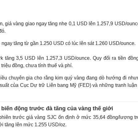
am, giá vàng giao ngay tăng nhẹ 0,1 USD lên 1.257,9 USD/ounc
đó.
 ngay tăng từ gần 1.250 USD có lúc lên sát 1.260 USD/ounce.
 tăng 3,5 USD lên 1.257,3 USD/ounce. Quy đổi ra tiền đồng
triệu đồng, chưa tính thuế và phí.
 nhiều chuyên gia cho rằng kim quý vàng đang dò hướng đi như
lãi suất của Cục Dự trữ Liên bang Mỹ (FED) và những tranh luậ
 biến động trước đà tăng của vàng thế giới
phiên trước giá vàng SJC ổn định ở mức 35,64 đồng/lượng t
iới tăng lên mức 1.255 USD/oz.