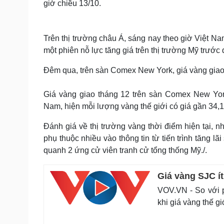
giờ chiều 13/10.
Trên thị trường châu Á, sáng nay theo giờ Việt N
một phiên nỗ lực tăng giá trên thị trường Mỹ trước 
Đêm qua, trên sàn Comex New York, giá vàng giao
Giá vàng giao tháng 12 trên sàn Comex New York
Nam, hiện mỗi lượng vàng thế giới có giá gần 34,1 
Đánh giá về thị trường vàng thời điểm hiện tại,
phụ thuộc nhiều vào thông tin từ tiến trình tăng 
quanh 2 ứng cử viên tranh cử tổng thống Mỹ./.
Giá vàng SJC ít
VOV.VN - So với 
khi giá vàng thế g