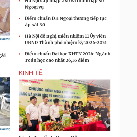
Hà Nội sáp nhập 2 sở và thành lập Sở
Ngoại vụ
Điểm chuẩn ĐH Ngoại thương tiếp tục
áp sát 30
Hà Nội đề nghị miễn nhiệm 11 Ủy viên
UBND Thành phố nhiệm kỳ 2026-2031
Điểm chuẩn Đại học KHTN 2026: Ngành
Toán học cao nhất 26,35 điểm
KINH TẾ