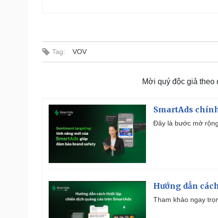
Tag:
VOV
Mời quý độc giả theo
SmartAds chính 
Đây là bước mở rộng 
Hướng dẫn cách
Tham khảo ngay trọn