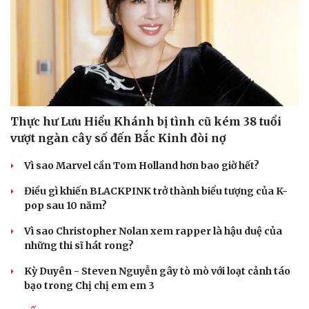
Thực hư Lưu Hiểu Khánh bị tình cũ kém 38 tuổi
vượt ngàn cây số đến Bắc Kinh đòi nợ
Vì sao Marvel cần Tom Holland hơn bao giờ hết?
Điều gì khiến BLACKPINK trở thành biểu tượng của K-
pop sau 10 năm?
Vì sao Christopher Nolan xem rapper là hậu duệ của
những thi sĩ hát rong?
Kỳ Duyên - Steven Nguyễn gây tò mò với loạt cảnh táo
bạo trong Chị chị em em 3