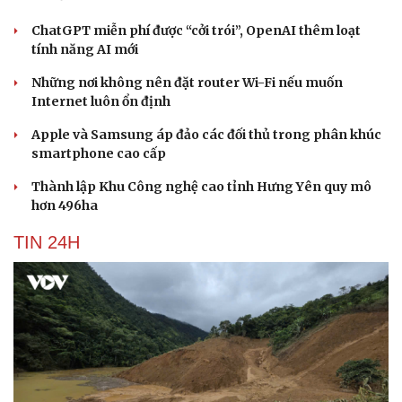
ChatGPT miễn phí được “cởi trói”, OpenAI thêm loạt
tính năng AI mới
Những nơi không nên đặt router Wi-Fi nếu muốn
Internet luôn ổn định
Apple và Samsung áp đảo các đối thủ trong phân khúc
smartphone cao cấp
Thành lập Khu Công nghệ cao tỉnh Hưng Yên quy mô
hơn 496ha
TIN 24H