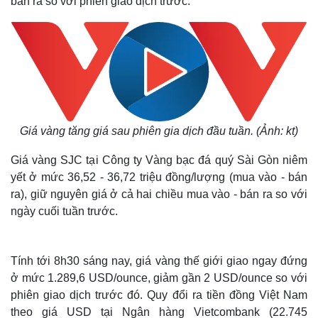
bán ra so với phiên giao dịch trước.
Giá vàng tăng giá sau phiên gia dịch đầu tuần. (Ảnh: kt)
Giá vàng SJC tại Công ty Vàng bạc đá quý Sài Gòn niêm
yết ở mức 36,52 - 36,72 triệu đồng/lượng (mua vào - bán
ra), giữ nguyên giá ở cả hai chiều mua vào - bán ra so với
ngày cuối tuần trước.
Tính tới 8h30 sáng nay, giá vàng thế giới giao ngay đứng
ở mức 1.289,6 USD/ounce, giảm gần 2 USD/ounce so với
phiên giao dịch trước đó. Quy đổi ra tiền đồng Việt Nam
theo giá USD tại Ngân hàng Vietcombank (22.745