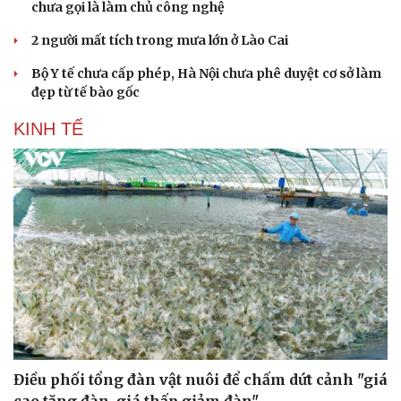
chưa gọi là làm chủ công nghệ
2 người mất tích trong mưa lớn ở Lào Cai
Bộ Y tế chưa cấp phép, Hà Nội chưa phê duyệt cơ sở làm
đẹp từ tế bào gốc
KINH TẾ
Điều phối tổng đàn vật nuôi để chấm dứt cảnh "giá
cao tăng đàn, giá thấp giảm đàn"