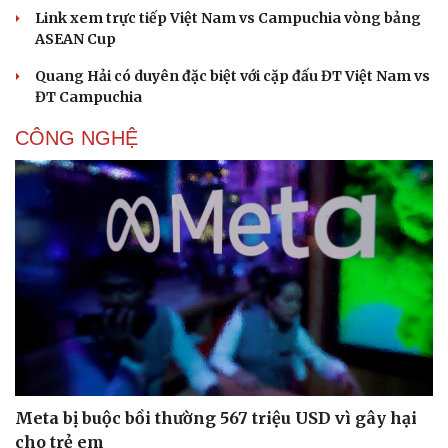
Link xem trực tiếp Việt Nam vs Campuchia vòng bảng
ASEAN Cup
Quang Hải có duyên đặc biệt với cặp đấu ĐT Việt Nam vs
ĐT Campuchia
CÔNG NGHỆ
Du lịch
Podcast
Tư vấn
Câu chuyện thời sự
Săn Tour
Đọc truyện đêm khuya
check-in
Cửa sổ tình yêu
Kể chuyện cho bé
Hạt giống tâm hồn
Meta bị buộc bồi thường 567 triệu USD vì gây hại
cho trẻ em