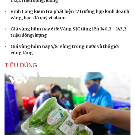
142,2 triệu đồng/lượng
Vĩnh Long kiểm tra phát hiện 17 trường hợp kinh doanh
vàng, bạc, đá quý vi phạm
Giá vàng hôm nay 6/8: Vàng SJC tăng lên 140,3 - 143,3
triệu đồng/lượng
Giá vàng hôm nay 5/8: Vàng trong nước và thế giới
cùng tăng
TIÊU DÙNG