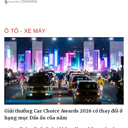
| SmartAds
Ô TÔ - XE MÁY
Giải thưởng Car Choice Awards 2026 có thay đổi ở
hạng mục Dấu ấn của năm