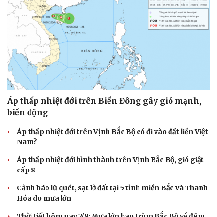
Cải chính
Áp thấp nhiệt đới trên Biển Đông gây gió mạnh,
biển động
Áp thấp nhiệt đới trên Vịnh Bắc Bộ có đi vào đất liền Việt
Nam?
Áp thấp nhiệt đới hình thành trên Vịnh Bắc Bộ, gió giật
cấp 8
Cảnh báo lũ quét, sạt lở đất tại 5 tỉnh miền Bắc và Thanh
Hóa do mưa lớn
Thời tiết hôm nay 7/8: Mưa lớn bao trùm Bắc Bộ về đêm