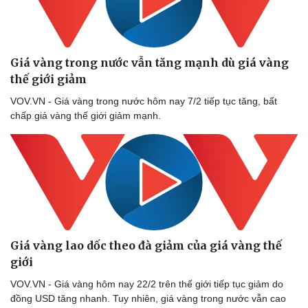
Giá vàng trong nước vẫn tăng mạnh dù giá vàng
thế giới giảm
VOV.VN - Giá vàng trong nước hôm nay 7/2 tiếp tục tăng, bất
Thể thao
Ô tô - Xe máy
chấp giá vàng thế giới giảm mạnh.
Bóng đá
Ô tô
Lịch thi đấu bóng đá
Xe máy
Thế giới thể thao
Tư vấn
eSports
Hậu trường
Giá vàng lao dốc theo đà giảm của giá vàng thế
giới
VOV.VN - Giá vàng hôm nay 22/2 trên thế giới tiếp tục giảm do
đồng USD tăng nhanh. Tuy nhiên, giá vàng trong nước vẫn cao