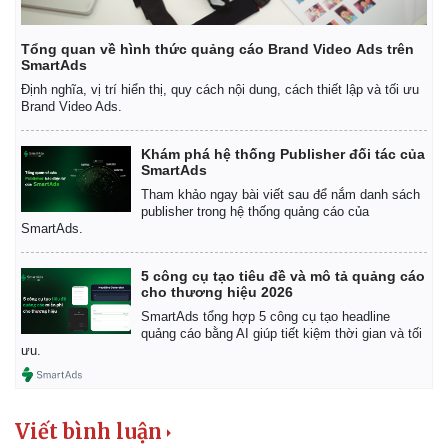
Tổng quan về hình thức quảng cáo Brand Video Ads trên
SmartAds
Định nghĩa, vị trí hiển thị, quy cách nội dung, cách thiết lập và tối ưu
Brand Video Ads.
Khám phá hệ thống Publisher đối tác của
SmartAds
Tham khảo ngay bài viết sau để nắm danh sách
publisher trong hệ thống quảng cáo của
SmartAds.
5 công cụ tạo tiêu đề và mô tả quảng cáo
cho thương hiệu 2026
SmartAds tổng hợp 5 công cụ tạo headline
quảng cáo bằng AI giúp tiết kiệm thời gian và tối
ưu.
Viết bình luận