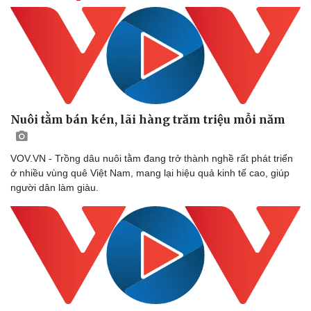
Cải chính
Nuôi tằm bán kén, lãi hàng trăm triệu mỗi năm
VOV.VN - Trồng dâu nuôi tằm đang trở thành nghề rất phát triển
ở nhiều vùng quê Việt Nam, mang lại hiệu quả kinh tế cao, giúp
người dân làm giàu.