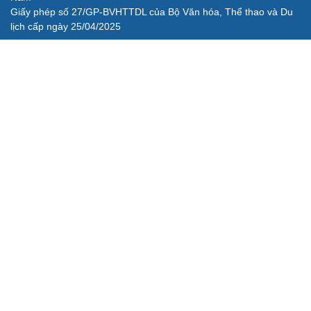
Giấy phép số 27/GP-BVHTTDL của Bộ Văn hóa, Thể thao và Du
lịch cấp ngày 25/04/2025