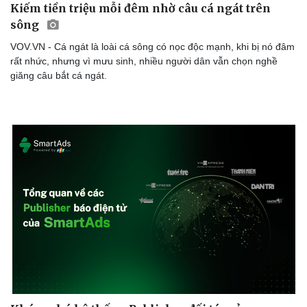
Kiếm tiền triệu mỗi đêm nhờ câu cá ngát trên
sông
VOV.VN - Cá ngát là loài cá sông có nọc độc mạnh, khi bị nó đâm
rất nhức, nhưng vì mưu sinh, nhiều người dân vẫn chọn nghề
giăng câu bắt cá ngát.