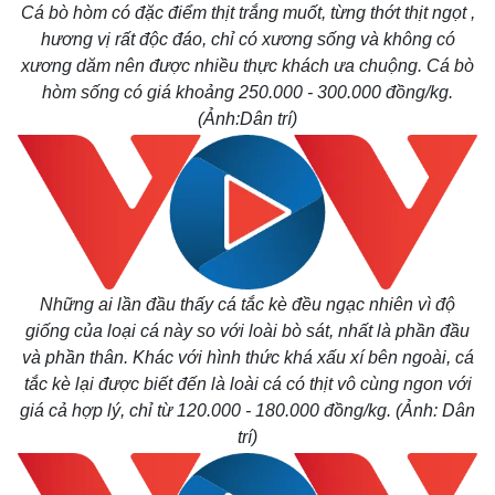
Cá bò hòm có đặc điểm thịt trắng muốt, từng thớt thịt ngọt ,
hương vị rất độc đáo, chỉ có xương sống và không có
xương dăm nên được nhiều thực khách ưa chuộng. Cá bò
hòm sống có giá khoảng 250.000 - 300.000 đồng/kg.
(Ảnh:Dân trí)
Những ai lần đầu thấy cá tắc kè đều ngạc nhiên vì độ
giống của loại cá này so với loài bò sát, nhất là phần đầu
và phần thân. Khác với hình thức khá xấu xí bên ngoài, cá
tắc kè lại được biết đến là loài cá có thịt vô cùng ngon với
giá cả hợp lý, chỉ từ 120.000 - 180.000 đồng/kg. (Ảnh: Dân
trí)