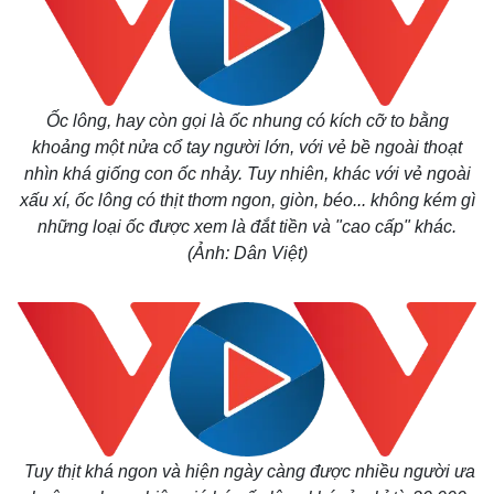
Ốc lông, hay còn gọi là ốc nhung có kích cỡ to bằng
khoảng một nửa cổ tay người lớn, với vẻ bề ngoài thoạt
nhìn khá giống con ốc nhảy. Tuy nhiên, khác với vẻ ngoài
xấu xí, ốc lông có thịt thơm ngon, giòn, béo... không kém gì
những loại ốc được xem là đắt tiền và "cao cấp" khác.
(Ảnh: Dân Việt)
Tuy thịt khá ngon và hiện ngày càng được nhiều người ưa