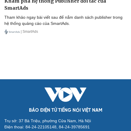
Khám phá hệ thống Publisher đối tác của
SmartAds
Tham khảo ngay bài viết sau để nắm danh sách publisher trong
hệ thống quảng cáo của SmartAds.
| SmartAds
BÁO ĐIỆN TỬ TIẾNG NÓI VIỆT NAM
Trụ sở: 37 Bà Triệu, phường Cửa Nam, Hà Nội
Điện thoại: 84-24-22105148, 84-24-39785691