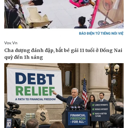
Âm nhạc
Sao Vi
Di sản