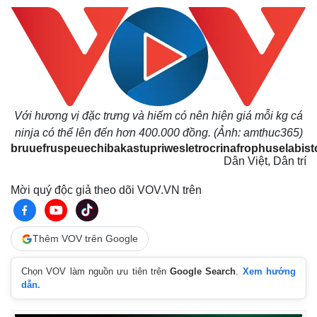
Với hương vị đặc trưng và hiếm có nên hiện giá mỗi kg cá
ninja có thể lên đến hơn 400.000 đồng. (Ảnh: amthuc365)
bruuefruspeuechibakastupriwesletrocrinafrophuselabis
Dân Việt, Dân trí
Mời quý độc giả theo dõi VOV.VN trên
Thêm VOV trên Google
Chọn VOV làm nguồn ưu tiên trên
Google Search
.
Xem hướng
dẫn.