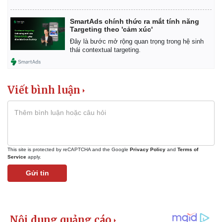
SmartAds chính thức ra mắt tính năng
Targeting theo 'cảm xúc'
Đây là bước mở rộng quan trọng trong hệ sinh
thái contextual targeting.
Viết bình luận
This site is protected by reCAPTCHA and the Google
Privacy Policy
and
Terms of
Service
apply.
Gửi tin
Sức khỏe
Đời số