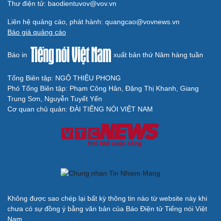
Thư điện tử: baodientuvov@vov.vn
Liên hệ quảng cáo, phát hành: quangcao@vovnews.vn
Báo giá quảng cáo
Báo in
xuất bản thứ Năm hàng tuần
Tổng Biên tập: NGÔ THIỆU PHONG
Phó Tổng Biên tập: Phạm Công Hân, Đặng Thị Khanh, Giang
Trung Sơn, Nguyễn Tuyết Yến
Cơ quan chủ quản: ĐÀI TIẾNG NÓI VIỆT NAM
Không được sao chép lại bất kỳ thông tin nào từ website này khi
chưa có sự đồng ý bằng văn bản của Báo Điện tử Tiếng nói Việt
Nam