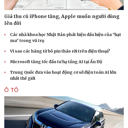
Giá thu cũ iPhone tăng, Apple muốn người dùng
lên đời
Các nhà khoa học Nhật Bản phát hiện dấu hiệu của “hạt
ma” trong vũ trụ
Vì sao các hãng từ bỏ pin tháo rời trên điện thoại?
Microsoft tăng tốc đầu tư hạ tầng AI tại Ấn Độ
Trung Quốc đưa vào hoạt động cơ sở điện toán AI lớn
nhất thế giới
Ô TÔ