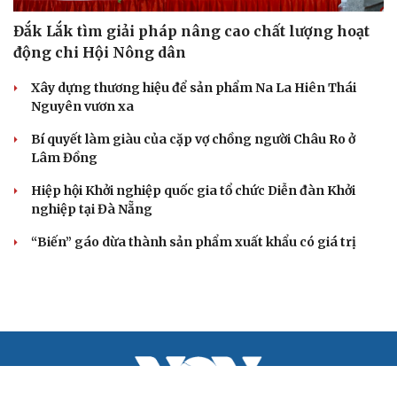
Đắk Lắk tìm giải pháp nâng cao chất lượng hoạt
động chi Hội Nông dân
Xây dựng thương hiệu để sản phẩm Na La Hiên Thái
Nguyên vươn xa
Bí quyết làm giàu của cặp vợ chồng người Châu Ro ở
Lâm Đồng
Hiệp hội Khởi nghiệp quốc gia tổ chức Diễn đàn Khởi
nghiệp tại Đà Nẵng
“Biến” gáo dừa thành sản phẩm xuất khẩu có giá trị