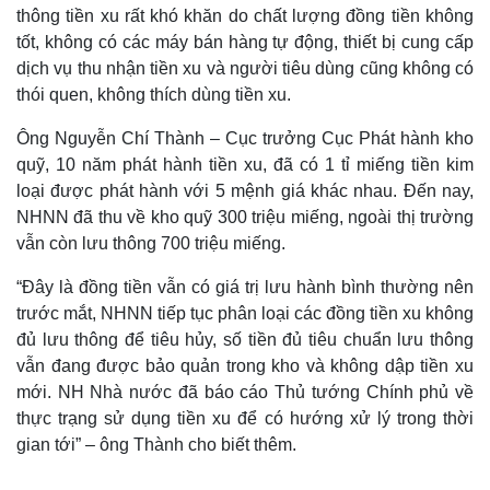
thông tiền xu rất khó khăn do chất lượng đồng tiền không
tốt, không có các máy bán hàng tự động, thiết bị cung cấp
dịch vụ thu nhận tiền xu và người tiêu dùng cũng không có
thói quen, không thích dùng tiền xu.
Ông Nguyễn Chí Thành – Cục trưởng Cục Phát hành kho
quỹ, 10 năm phát hành tiền xu, đã có 1 tỉ miếng tiền kim
loại được phát hành với 5 mệnh giá khác nhau. Đến nay,
NHNN đã thu về kho quỹ 300 triệu miếng, ngoài thị trường
vẫn còn lưu thông 700 triệu miếng.
“Đây là đồng tiền vẫn có giá trị lưu hành bình thường nên
trước mắt, NHNN tiếp tục phân loại các đồng tiền xu không
đủ lưu thông để tiêu hủy, số tiền đủ tiêu chuẩn lưu thông
vẫn đang được bảo quản trong kho và không dập tiền xu
mới. NH Nhà nước đã báo cáo Thủ tướng Chính phủ về
thực trạng sử dụng tiền xu để có hướng xử lý trong thời
gian tới” – ông Thành cho biết thêm.