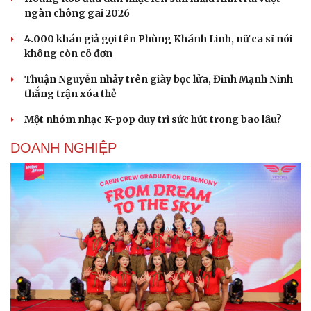
ngàn chông gai 2026
4.000 khán giả gọi tên Phùng Khánh Linh, nữ ca sĩ nói
không còn cô đơn
Thuận Nguyễn nhảy trên giày bọc lửa, Đinh Mạnh Ninh
thắng trận xóa thẻ
Một nhóm nhạc K-pop duy trì sức hút trong bao lâu?
DOANH NGHIỆP