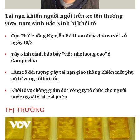
Tai nạn khiến người ngồi trên xe tổn thương
96%, nam sinh Bắc Ninh bị khởi tố
Cựu Thứ trưởng Nguyễn Bá Hoan được đưa ra xét xử
ngày 18/8
Tây Ninh cảnh báo bẫy "việc nhẹ lương cao" ở
Campuchia
Làm rõ đối tượng gây tai nạn giao thông khiến một phụ
nữ tử vong rồi bỏ trốn
Khởi tố vợ chồng giám đốc công ty tổ chức cho người
nước ngoài ở lại trái phép
THỊ TRƯỜNG