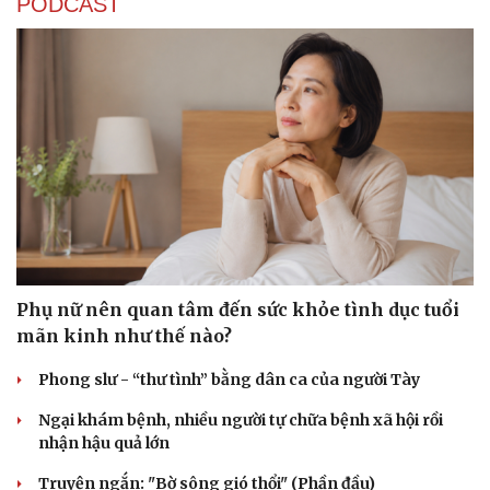
PODCAST
Phụ nữ nên quan tâm đến sức khỏe tình dục tuổi
mãn kinh như thế nào?
Phong slư - “thư tình” bằng dân ca của người Tày
Ngại khám bệnh, nhiều người tự chữa bệnh xã hội rồi
nhận hậu quả lớn
Truyện ngắn: "Bờ sông gió thổi" (Phần đầu)