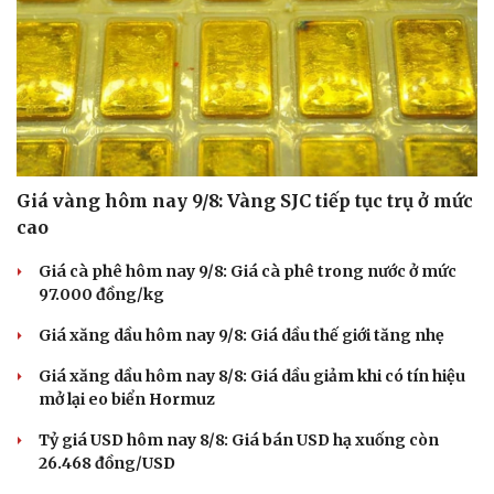
Giá vàng hôm nay 9/8: Vàng SJC tiếp tục trụ ở mức
cao
Giá cà phê hôm nay 9/8: Giá cà phê trong nước ở mức
97.000 đồng/kg
Giá xăng dầu hôm nay 9/8: Giá dầu thế giới tăng nhẹ
Giá xăng dầu hôm nay 8/8: Giá dầu giảm khi có tín hiệu
mở lại eo biển Hormuz
Tỷ giá USD hôm nay 8/8: Giá bán USD hạ xuống còn
26.468 đồng/USD