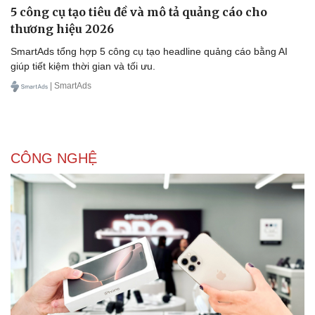
5 công cụ tạo tiêu đề và mô tả quảng cáo cho
thương hiệu 2026
SmartAds tổng hợp 5 công cụ tạo headline quảng cáo bằng AI
giúp tiết kiệm thời gian và tối ưu.
| SmartAds
CÔNG NGHỆ