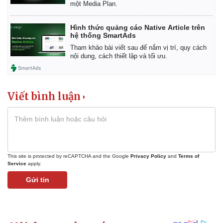
một Media Plan.
Hình thức quảng cáo Native Article trên
hệ thống SmartAds
Tham khảo bài viết sau để nắm vị trí, quy cách
nội dung, cách thiết lập và tối ưu.
Viết bình luận
This site is protected by reCAPTCHA and the Google
Privacy Policy
and
Terms of
Service
apply.
Gửi tin