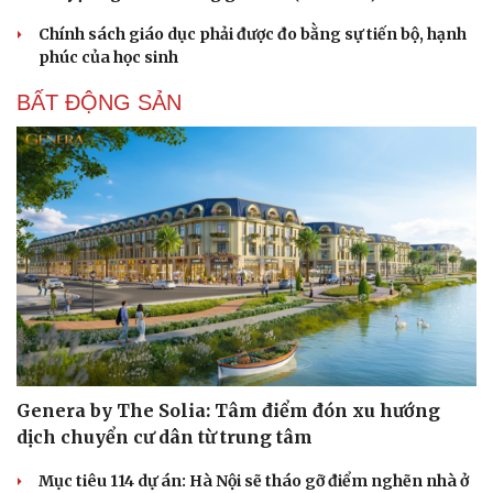
Chính sách giáo dục phải được đo bằng sự tiến bộ, hạnh
Cải chính
phúc của học sinh
BẤT ĐỘNG SẢN
Genera by The Solia: Tâm điểm đón xu hướng
dịch chuyển cư dân từ trung tâm
Mục tiêu 114 dự án: Hà Nội sẽ tháo gỡ điểm nghẽn nhà ở