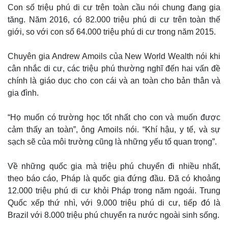
Con số triệu phú di cư trên toàn cầu nói chung đang gia
tăng. Năm 2016, có 82.000 triệu phú di cư trên toàn thế
giới, so với con số 64.000 triệu phú di cư trong năm 2015.
Chuyên gia Andrew Amoils của New World Wealth nói khi
cân nhắc di cư, các triệu phú thường nghĩ đến hai vấn đề
chính là giáo dục cho con cái và an toàn cho bản thân và
gia đình.
“Họ muốn có trường học tốt nhất cho con và muốn được
cảm thấy an toàn”, ông Amoils nói. “Khí hậu, y tế, và sự
sạch sẽ của môi trường cũng là những yếu tố quan trọng”.
Về những quốc gia mà triệu phú chuyển đi nhiều nhất,
theo báo cáo, Pháp là quốc gia đứng đầu. Đã có khoảng
12.000 triệu phú di cư khỏi Pháp trong năm ngoái. Trung
Quốc xếp thứ nhì, với 9.000 triệu phú di cư, tiếp đó là
Brazil với 8.000 triệu phú chuyển ra nước ngoài sinh sống.