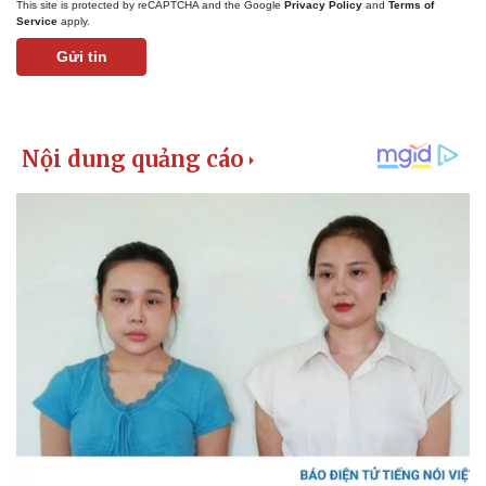
This site is protected by reCAPTCHA and the Google
Privacy Policy
and
Terms of
Service
apply.
Gửi tin