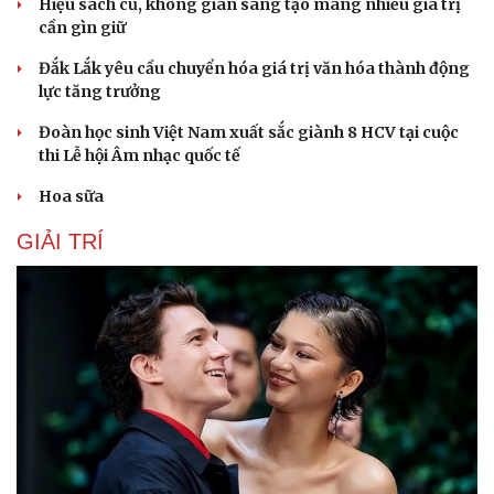
Hiệu sách cũ, không gian sáng tạo mang nhiều giá trị
cần gìn giữ
Đắk Lắk yêu cầu chuyển hóa giá trị văn hóa thành động
lực tăng trưởng
Đoàn học sinh Việt Nam xuất sắc giành 8 HCV tại cuộc
thi Lễ hội Âm nhạc quốc tế
Hoa sữa
GIẢI TRÍ
Du lịch
Podcast