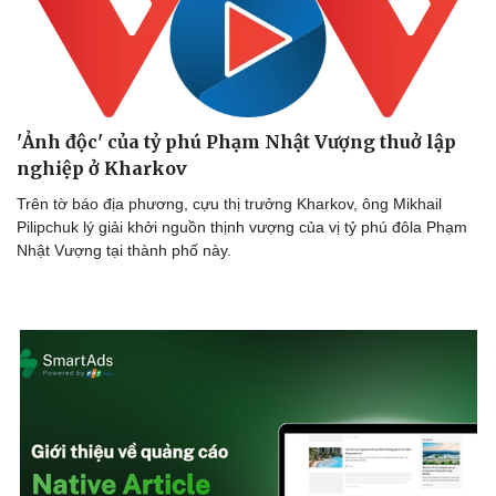
'Ảnh độc' của tỷ phú Phạm Nhật Vượng thuở lập
nghiệp ở Kharkov
Trên tờ báo địa phương, cựu thị trưởng Kharkov, ông Mikhail
Pilipchuk lý giải khởi nguồn thịnh vượng của vị tỷ phú đôla Phạm
Nhật Vượng tại thành phố này.