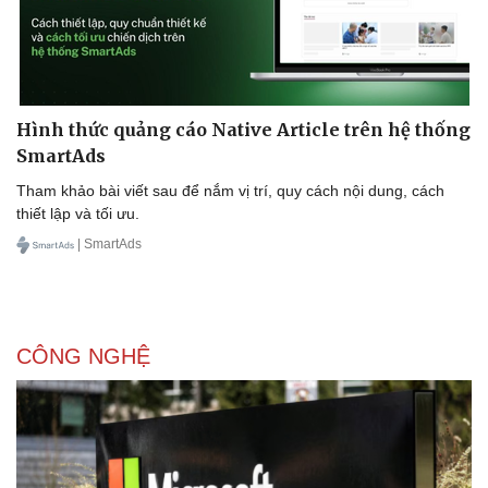
Hình thức quảng cáo Native Article trên hệ thống
SmartAds
Tham khảo bài viết sau để nắm vị trí, quy cách nội dung, cách
thiết lập và tối ưu.
| SmartAds
CÔNG NGHỆ