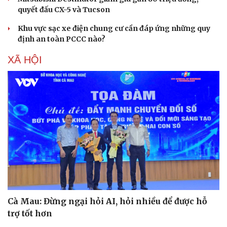
quyết đấu CX-5 và Tucson
Khu vực sạc xe điện chung cư cần đáp ứng những quy
định an toàn PCCC nào?
XÃ HỘI
Cà Mau: Đừng ngại hỏi AI, hỏi nhiều để được hỗ
trợ tốt hơn
Sức khỏe
Đời sống