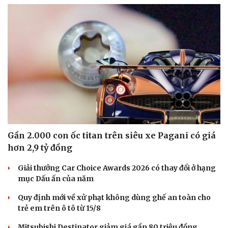
Gần 2.000 con ốc titan trên siêu xe Pagani có giá
hơn 2,9 tỷ đồng
Giải thưởng Car Choice Awards 2026 có thay đổi ở hạng
mục Dấu ấn của năm
Quy định mới về xử phạt không dùng ghế an toàn cho
trẻ em trên ô tô từ 15/8
Mitsubishi Destinator giảm giá gần 80 triệu đồng,