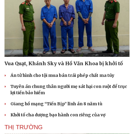
Vua Quạt, Khánh Sky và Hồ Văn Khoa bị khởi tố
Án tử hình cho tội mua bán trái phép chất ma túy
Tuyên án chung thân người mẹ sát hại con ruột để trục
lợi tiền bảo hiểm
Giang hồ mạng “Tiến Bịp” lĩnh án 8 năm tù
Khởi tố cha dượng bạo hành con riêng của vợ
THỊ TRƯỜNG