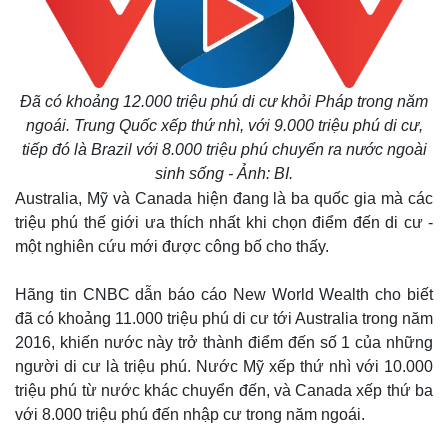
Đã có khoảng 12.000 triệu phú di cư khỏi Pháp trong năm
ngoái. Trung Quốc xếp thứ nhì, với 9.000 triệu phú di cư,
tiếp đó là Brazil với 8.000 triệu phú chuyển ra nước ngoài
sinh sống - Ảnh: BI.
Australia, Mỹ và Canada hiện đang là ba quốc gia mà các
triệu phú thế giới ưa thích nhất khi chọn điểm đến di cư -
một nghiên cứu mới được công bố cho thấy.
Hãng tin CNBC dẫn báo cáo New World Wealth cho biết
đã có khoảng 11.000 triệu phú di cư tới Australia trong năm
2016, khiến nước này trở thành điểm đến số 1 của những
người di cư là triệu phú. Nước Mỹ xếp thứ nhì với 10.000
triệu phú từ nước khác chuyển đến, và Canada xếp thứ ba
với 8.000 triệu phú đến nhập cư trong năm ngoái.