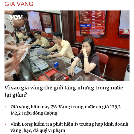
GIÁ VÀNG
Vì sao giá vàng thế giới tăng nhưng trong nước
lại giảm?
Giá vàng hôm nay 7/8: Vàng trong nước có giá 139,2-
142,2 triệu đồng/lượng
Cải chính
Vĩnh Long kiểm tra phát hiện 17 trường hợp kinh doanh
vàng, bạc, đá quý vi phạm