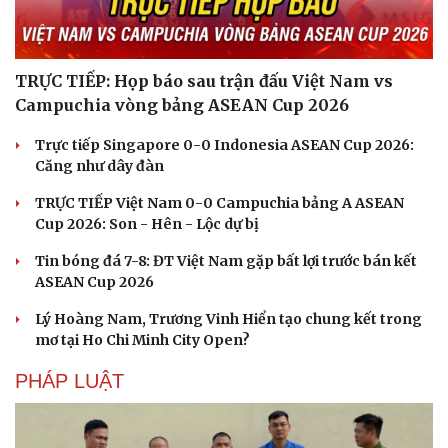
TRỰC TIẾP: Họp báo sau trận đấu Việt Nam vs
Campuchia vòng bảng ASEAN Cup 2026
Trực tiếp Singapore 0-0 Indonesia ASEAN Cup 2026:
Căng như dây đàn
TRỰC TIẾP Việt Nam 0-0 Campuchia bảng A ASEAN
Cup 2026: Son - Hên - Lộc dự bị
Tin bóng đá 7-8: ĐT Việt Nam gặp bất lợi trước bán kết
ASEAN Cup 2026
Lý Hoàng Nam, Trương Vinh Hiển tạo chung kết trong
mơ tại Ho Chi Minh City Open?
PHÁP LUẬT