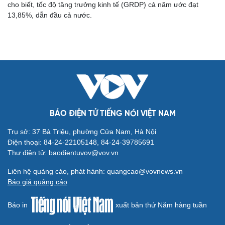
cho biết, tốc độ tăng trưởng kinh tế (GRDP) cả năm ước đạt
13,85%, dẫn đầu cả nước.
Cải chính
BÁO ĐIỆN TỬ TIẾNG NÓI VIỆT NAM
Trụ sở: 37 Bà Triệu, phường Cửa Nam, Hà Nội
Điện thoại: 84-24-22105148, 84-24-39785691
Thư điện tử: baodientuvov@vov.vn
Liên hệ quảng cáo, phát hành: quangcao@vovnews.vn
Báo giá quảng cáo
Báo in
xuất bản thứ Năm hàng tuần