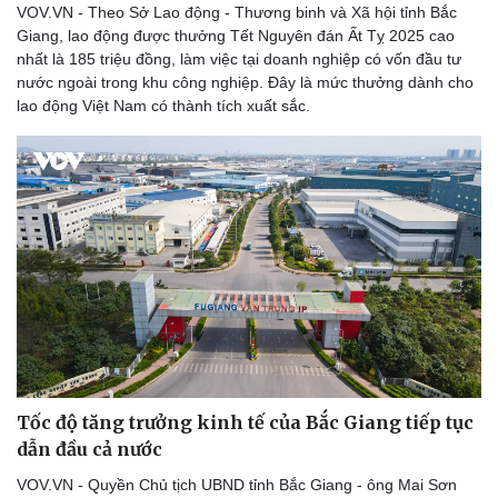
Kể chuyện cho bé
VOV.VN - Theo Sở Lao động - Thương binh và Xã hội tỉnh Bắc
Hạt giống tâm hồn
Giang, lao động được thưởng Tết Nguyên đán Ất Tỵ 2025 cao
nhất là 185 triệu đồng, làm việc tại doanh nghiệp có vốn đầu tư
nước ngoài trong khu công nghiệp. Đây là mức thưởng dành cho
lao động Việt Nam có thành tích xuất sắc.
Tốc độ tăng trưởng kinh tế của Bắc Giang tiếp tục
dẫn đầu cả nước
VOV.VN - Quyền Chủ tịch UBND tỉnh Bắc Giang - ông Mai Sơn