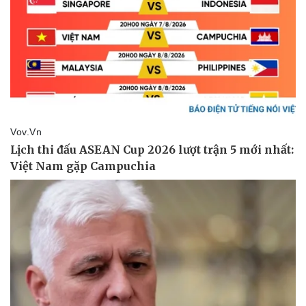
Ăn sạch sống khỏe