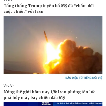
Doanh nghiệp
Công nghệ
Thông tin doanh nghiệp
Sành điệu
Doanh nghiệp 24h
Tin Công nghệ
Doanh nhân
Trải nghiệm
Vì cộng đồng
Chuyển đổi số