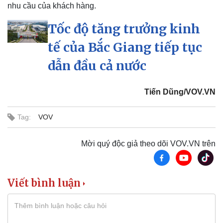
nhu cầu của khách hàng.
Tốc độ tăng trưởng kinh
tế của Bắc Giang tiếp tục
dẫn đầu cả nước
Tiến Dũng/VOV.VN
Tag:
VOV
Thể thao
Ô tô - Xe máy
Bóng đá
Ô tô
Mời quý độc giả theo dõi VOV.VN trên
Lịch thi đấu bóng đá
Xe máy
Thế giới thể thao
Tư vấn
eSports
Hậu trường
Viết bình luận