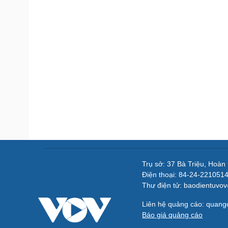
Trụ sở: 37 Bà Triệu, Hoàn
Điện thoại: 84-24-221051
Thư điện tử: baodientuvo
Liên hệ quảng cáo: quan
Báo giá quảng cáo