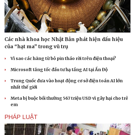
Các nhà khoa học Nhật Bản phát hiện dấu hiệu
của “hạt ma” trong vũ trụ
Vì sao các hãng từ bỏ pin tháo rời trên điện thoại?
Microsoft tăng tốc đầu tư hạ tầng AI tại Ấn Độ
Trung Quốc đưa vào hoạt động cơ sở điện toán AI lớn
nhất thế giới
Meta bị buộc bồi thường 567 triệu USD vì gây hại cho trẻ
em
PHÁP LUẬT