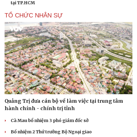
tại TP.HCM
TỔ CHỨC NHÂN SỰ
Quảng Trị đưa cán bộ về làm việc tại trung tâm
hành chính - chính trị tỉnh
Cà Mau bổ nhiệm 3 phó giám đốc sở
Bổ nhiệm 2 Thứ trưởng Bộ Ngoại giao