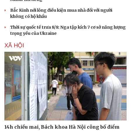
Bắc Kinh nới lỏng điều kiện mua nhà đối với người
không có hộ khẩu
Thời sự quốc tế trưa 8/8: Nga tập kích 7 cơ sở năng lượng
trọng yếu của Ukraine
XÃ HỘI
14h chiều mai, Bách khoa Hà Nội công bố điểm