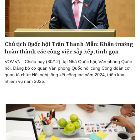
Chủ tịch Quốc hội Trần Thanh Mẫn: Khẩn trương
hoàn thành các công việc sắp xếp, tinh gọn
VOV.VN - Chiều nay (30/12), tại Nhà Quốc hội, Văn phòng Quốc
hội, Đảng bộ cơ quan Văn phòng Quốc hội cùng Công đoàn cơ
quan tổ chức Hội nghị tổng kết công tác năm 2024, triển khai
nhiệm vụ năm 2025.
Thể thao
Ô tô - Xe máy
Bóng đá
Ô tô