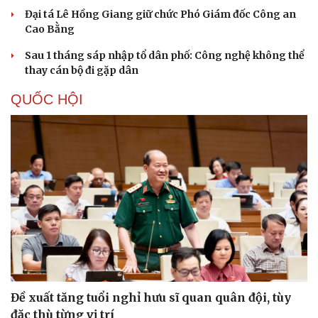
Đại tá Lê Hồng Giang giữ chức Phó Giám đốc Công an
Cao Bằng
Sau 1 tháng sáp nhập tổ dân phố: Công nghệ không thể
thay cán bộ đi gặp dân
QUỐC HỘI
Đề xuất tăng tuổi nghỉ hưu sĩ quan quân đội, tùy
đặc thù từng vị trí