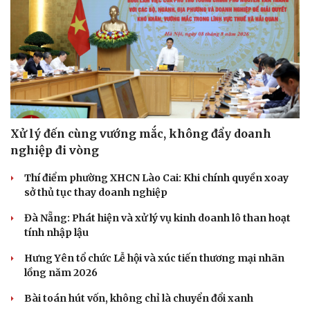
Xử lý đến cùng vướng mắc, không đẩy doanh
nghiệp đi vòng
Thí điểm phường XHCN Lào Cai: Khi chính quyền xoay
sở thủ tục thay doanh nghiệp
Đà Nẵng: Phát hiện và xử lý vụ kinh doanh lô than hoạt
tính nhập lậu
Hưng Yên tổ chức Lễ hội và xúc tiến thương mại nhãn
lồng năm 2026
Bài toán hút vốn, không chỉ là chuyển đổi xanh