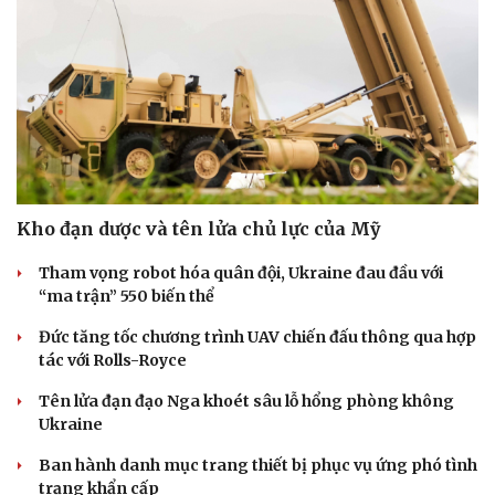
Ăn sạch sống khỏe
Kho đạn dược và tên lửa chủ lực của Mỹ
Tham vọng robot hóa quân đội, Ukraine đau đầu với
“ma trận” 550 biến thể
Đức tăng tốc chương trình UAV chiến đấu thông qua hợp
tác với Rolls-Royce
Tên lửa đạn đạo Nga khoét sâu lỗ hổng phòng không
Ukraine
Ban hành danh mục trang thiết bị phục vụ ứng phó tình
trạng khẩn cấp