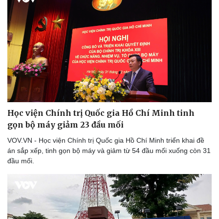
Pháp luật
Quân sự - Quốc phòng
Vụ án
Vũ khí
Tin nóng
Việt Nam
Tư vấn luật
Phân tích
Học viện Chính trị Quốc gia Hồ Chí Minh tinh
gọn bộ máy giảm 23 đầu mối
VOV.VN - Học viện Chính trị Quốc gia Hồ Chí Minh triển khai đề
án sắp xếp, tinh gọn bộ máy và giảm từ 54 đầu mối xuống còn 31
đầu mối.