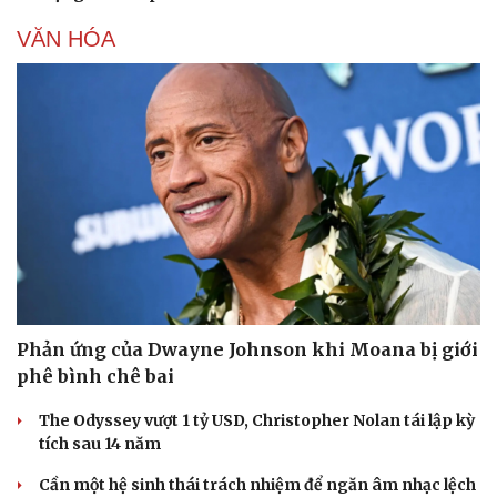
VĂN HÓA
Phản ứng của Dwayne Johnson khi Moana bị giới
phê bình chê bai
The Odyssey vượt 1 tỷ USD, Christopher Nolan tái lập kỳ
tích sau 14 năm
Cần một hệ sinh thái trách nhiệm để ngăn âm nhạc lệch