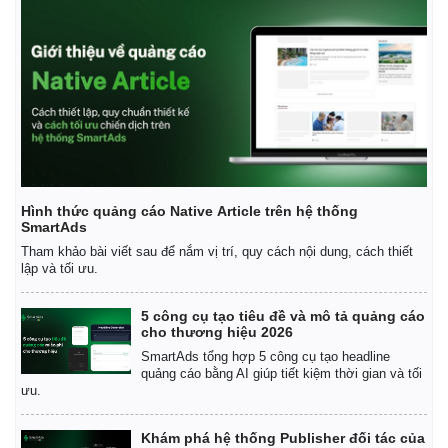
Hình thức quảng cáo Native Article trên hệ thống
SmartAds
Tham khảo bài viết sau để nắm vị trí, quy cách nội dung, cách thiết
lập và tối ưu.
5 công cụ tạo tiêu đề và mô tả quảng cáo
cho thương hiệu 2026
SmartAds tổng hợp 5 công cụ tạo headline
quảng cáo bằng AI giúp tiết kiệm thời gian và tối
ưu.
Khám phá hệ thống Publisher đối tác của