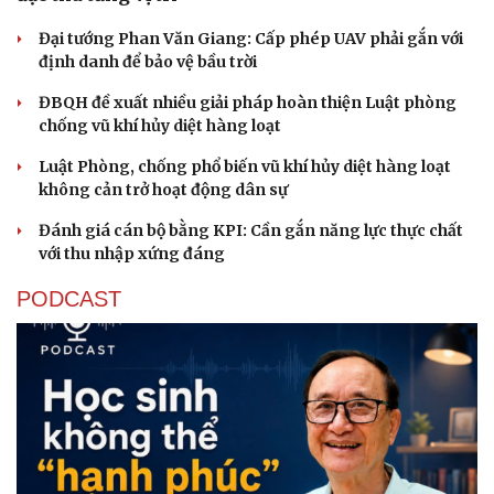
Đại tướng Phan Văn Giang: Cấp phép UAV phải gắn với
định danh để bảo vệ bầu trời
ĐBQH đề xuất nhiều giải pháp hoàn thiện Luật phòng
chống vũ khí hủy diệt hàng loạt
Luật Phòng, chống phổ biến vũ khí hủy diệt hàng loạt
không cản trở hoạt động dân sự
Cải chính
Đánh giá cán bộ bằng KPI: Cần gắn năng lực thực chất
với thu nhập xứng đáng
PODCAST