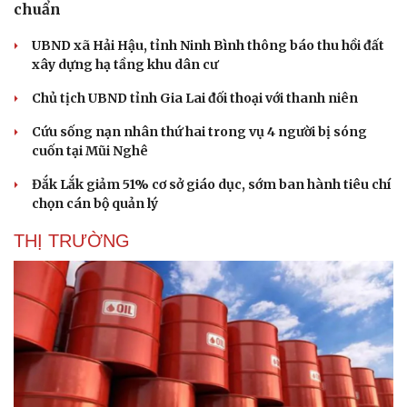
chuẩn
UBND xã Hải Hậu, tỉnh Ninh Bình thông báo thu hồi đất
xây dựng hạ tầng khu dân cư
Chủ tịch UBND tỉnh Gia Lai đối thoại với thanh niên
Cứu sống nạn nhân thứ hai trong vụ 4 người bị sóng
cuốn tại Mũi Nghê
Đắk Lắk giảm 51% cơ sở giáo dục, sớm ban hành tiêu chí
chọn cán bộ quản lý
THỊ TRƯỜNG