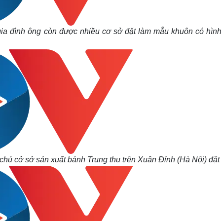
gia đình ông còn được nhiều cơ sở đặt làm mẫu khuôn có hình
chủ cở sở sản xuất bánh Trung thu trên Xuân Đỉnh (Hà Nội) đặt