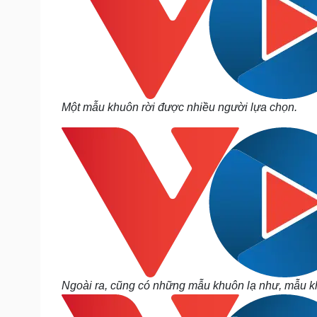
Một mẫu khuôn rời được nhiều người lựa chọn.
Ngoài ra, cũng có những mẫu khuôn lạ như, mẫu kh