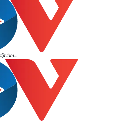
ặt làm...