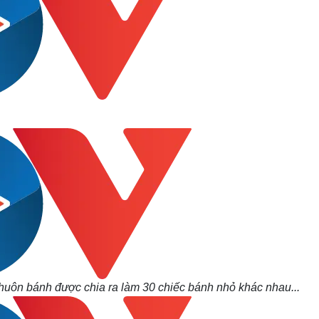
uôn bánh được chia ra làm 30 chiếc bánh nhỏ khác nhau...