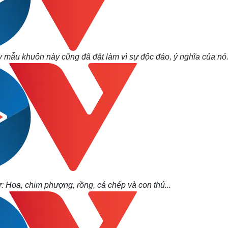
 mẫu khuôn này cũng đã đặt làm vì sự độc đáo, ý nghĩa của nó
 Hoa, chim phượng, rồng, cá chép và con thú...