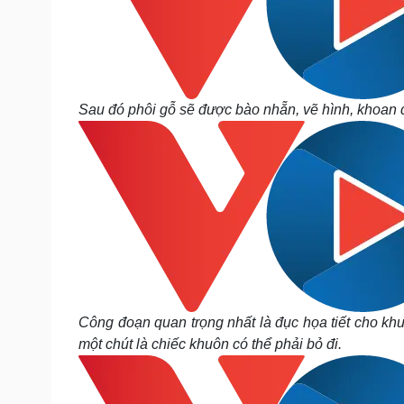
Sau đó phôi gỗ sẽ được bào nhẵn, vẽ hình, khoan 
Công đoạn quan trọng nhất là đục họa tiết cho khu
một chút là chiếc khuôn có thể phải bỏ đi.