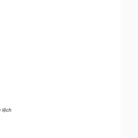
u lệch