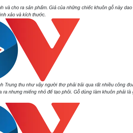
nh và cho ra sản phẩm. Giá của những chiếc khuôn gỗ này dao
tinh xảo và kích thước.
 Trung thu như vậy người thợ phải trải qua rất nhiều công đo
a ra nhưng miếng nhỏ để tạo phôi. Gỗ dùng làm khuôn phải là 