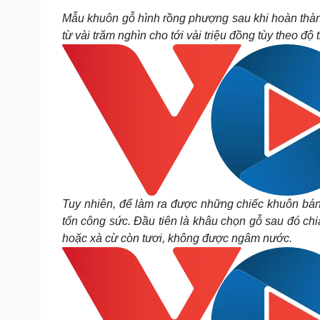
Mẫu khuôn gỗ hình rồng phượng sau khi hoàn thà
từ vài trăm nghìn cho tới vài triệu đồng tùy theo độ 
Tuy nhiên, để làm ra được những chiếc khuôn bánh
tốn công sức. Đầu tiên là khâu chọn gỗ sau đó chi
hoặc xà cừ còn tươi, không được ngâm nước.