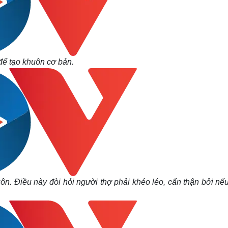
để tạo khuôn cơ bản.
ôn. Điều này đòi hỏi người thợ phải khéo léo, cẩn thận bởi nế