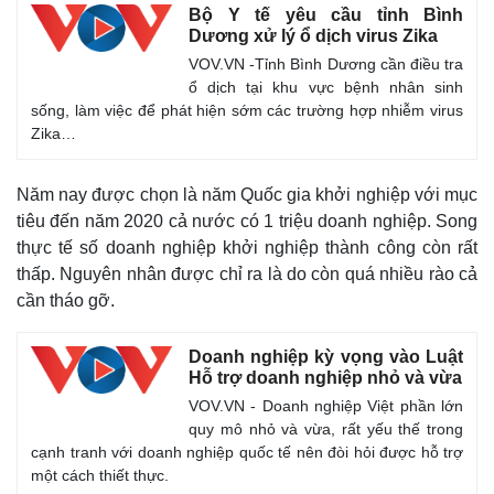
Bộ Y tế yêu cầu tỉnh Bình
Dương xử lý ổ dịch virus Zika
VOV.VN -Tỉnh Bình Dương cần điều tra
ổ dịch tại khu vực bệnh nhân sinh
sống, làm việc để phát hiện sớm các trường hợp nhiễm virus
Zika…
Năm nay được chọn là năm Quốc gia khởi nghiệp với mục
tiêu đến năm 2020 cả nước có 1 triệu doanh nghiệp. Song
thực tế số doanh nghiệp khởi nghiệp thành công còn rất
thấp. Nguyên nhân được chỉ ra là do còn quá nhiều rào cả
cần tháo gỡ.
Doanh nghiệp kỳ vọng vào Luật
Hỗ trợ doanh nghiệp nhỏ và vừa
VOV.VN - Doanh nghiệp Việt phần lớn
quy mô nhỏ và vừa, rất yếu thế trong
cạnh tranh với doanh nghiệp quốc tế nên đòi hỏi được hỗ trợ
một cách thiết thực.