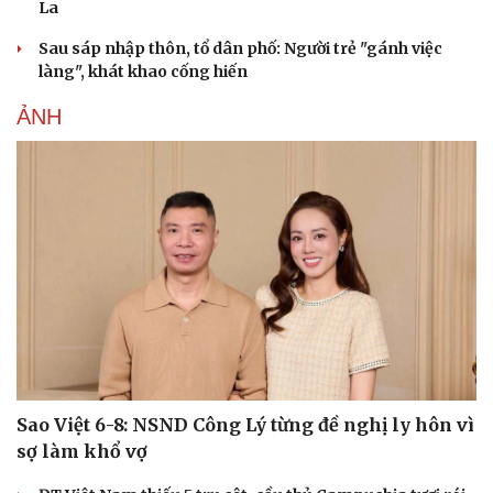
La
Sau sáp nhập thôn, tổ dân phố: Người trẻ "gánh việc
làng", khát khao cống hiến
ẢNH
Sao Việt 6-8: NSND Công Lý từng đề nghị ly hôn vì
sợ làm khổ vợ