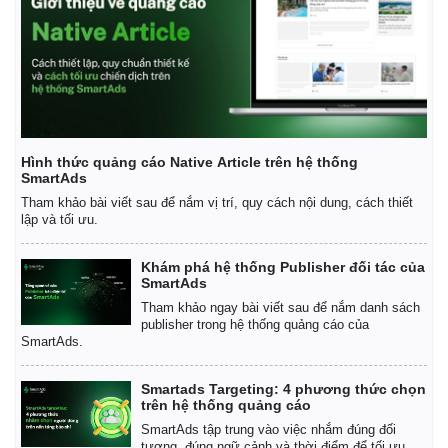
Hình thức quảng cáo Native Article trên hệ thống
SmartAds
Tham khảo bài viết sau để nắm vị trí, quy cách nội dung, cách thiết
lập và tối ưu.
Khám phá hệ thống Publisher đối tác của
SmartAds
Tham khảo ngay bài viết sau để nắm danh sách
publisher trong hệ thống quảng cáo của
SmartAds.
Smartads Targeting: 4 phương thức chọn
trên hệ thống quảng cáo
SmartAds tập trung vào việc nhắm đúng đối
tượng, đúng ngữ cảnh và thời điểm để tối ưu.