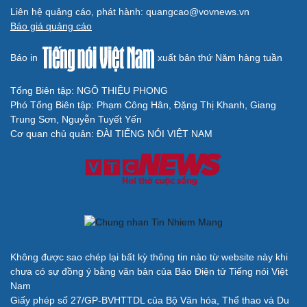
Liên hệ quảng cáo, phát hành: quangcao@vovnews.vn
Báo giá quảng cáo
Báo in
xuất bản thứ Năm hàng tuần
Tổng Biên tập: NGÔ THIỆU PHONG
Phó Tổng Biên tập: Phạm Công Hân, Đặng Thị Khanh, Giang
Trung Sơn, Nguyễn Tuyết Yến
Cải chính
Cơ quan chủ quản: ĐÀI TIẾNG NÓI VIỆT NAM
Không được sao chép lại bất kỳ thông tin nào từ website này khi
chưa có sự đồng ý bằng văn bản của Báo Điện tử Tiếng nói Việt
Nam
Giấy phép số 27/GP-BVHTTDL của Bộ Văn hóa, Thể thao và Du