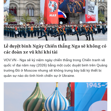
Lễ duyệt binh Ngày Chiến thắng Nga sẽ không có
các đoàn xe vũ khí khí tài
VOV.VN - Nga sẽ kỷ niệm ngày chiến thắng trong Chiến tranh vệ
quốc vĩ đại năm nay (2026) bằng một cuộc duyệt binh trên Quảng
trường Đỏ ở Moscow nhưng sẽ không trưng bày bất kỳ thiết bị
quân sự nào do tình hình chiến sự ở Ukraine.