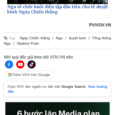
Nga tổ chức buổi diễn tập đầu tiên cho lễ duyệt
binh Ngày Chiến thắng
PV/VOV.VN
Tag:
Ngày Chiến thắng
Nga
duyệt binh
Tổng thống
Nga
Vladimir Putin
Mời quý độc giả theo dõi VOV.VN trên
Thêm VOV trên Google
Chọn VOV làm nguồn ưu tiên trên
Google Search
.
Xem hướng
dẫn.