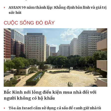
ASEAN 59 năm thành lập: Khẳng định bản lĩnh và giá trị
sức hút
CUỘC SỐNG ĐÓ ĐÂY
Cải chính
Bắc Kinh nới lỏng điều kiện mua nhà đối với
người không có hộ khẩu
Tòa án Israel cấm sử dụng cá sấu để canh giữ nhà tù