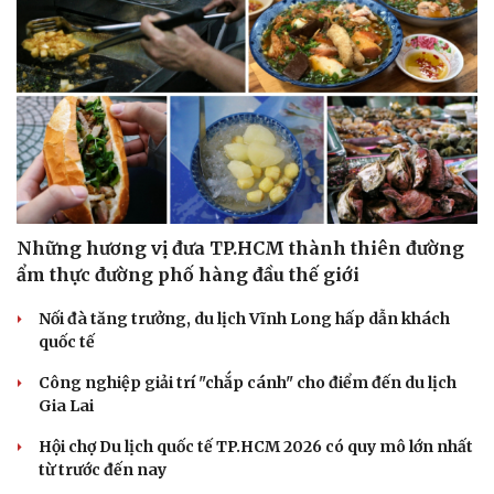
Những hương vị đưa TP.HCM thành thiên đường
ẩm thực đường phố hàng đầu thế giới
Nối đà tăng trưởng, du lịch Vĩnh Long hấp dẫn khách
quốc tế
Công nghiệp giải trí "chắp cánh" cho điểm đến du lịch
Gia Lai
Hội chợ Du lịch quốc tế TP.HCM 2026 có quy mô lớn nhất
từ trước đến nay
Văn hóa
Giải trí