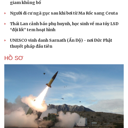
giam khủng bố
Người di cư ngã gục sau khi bơi từ Ma Rốc sang Ceuta
Thái Lan cảnh báo phụ huynh, học sinh về ma túy LSD
“đội lốt” tem hoạt hình
UNESCO vinh danh Sarnath (Ấn Độ) - nơi Đức Phật
thuyết pháp đầu tiên
HỒ SƠ