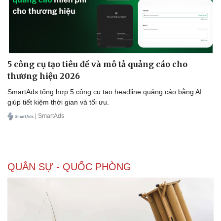
5 công cụ tạo tiêu đề và mô tả quảng cáo cho
thương hiệu 2026
SmartAds tổng hợp 5 công cụ tạo headline quảng cáo bằng AI
giúp tiết kiệm thời gian và tối ưu.
| SmartAds
QUÂN SỰ - QUỐC PHÒNG