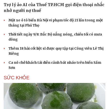
Trợ lý ảo AI của Thuế TP.HCM gọi điện thoại nhắc
nhở người nợ thuế
Một xe ô tô biển Hà Nội vi phạm tốc độ 21 lần trong một
tháng tại Phú Thọ
Thời tiết ngày 9/8: Bắc Bộ nắng nóng, chiều tối có mưa
dông
Thêm 18 hài cốt liệt sĩ được quy tập tại Công viên Lê Thị
Riêng
Ca nô chở khách tái diễn cảnh bát nháo trên biển Sầm
Sơn
SỨC KHỎE
Du lịch
Podcast
Tư vấn
Câu chuyện thời sự
Săn Tour
Đọc truyện đêm khuya