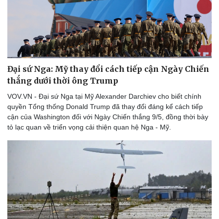
Đại sứ Nga: Mỹ thay đổi cách tiếp cận Ngày Chiến
thắng dưới thời ông Trump
VOV.VN - Đại sứ Nga tại Mỹ Alexander Darchiev cho biết chính
quyền Tổng thống Donald Trump đã thay đổi đáng kể cách tiếp
cận của Washington đối với Ngày Chiến thắng 9/5, đồng thời bày
tỏ lạc quan về triển vọng cải thiện quan hệ Nga - Mỹ.