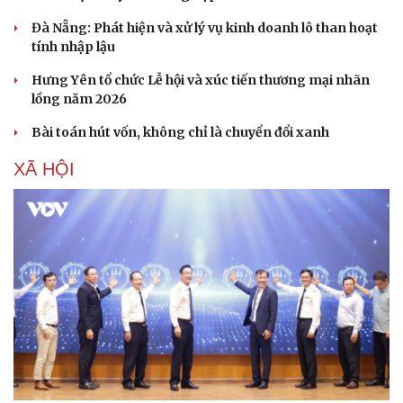
Đà Nẵng: Phát hiện và xử lý vụ kinh doanh lô than hoạt
tính nhập lậu
Hưng Yên tổ chức Lễ hội và xúc tiến thương mại nhãn
lồng năm 2026
Bài toán hút vốn, không chỉ là chuyển đổi xanh
XÃ HỘI