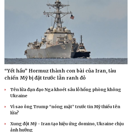
“Yết hầu” Hormuz thành con bài của Iran, tàu
chiến Mỹ bị đặt trước lằn ranh đỏ
Tên lửa đạn đạo Nga khoét sâu lỗ hổng phòng không
Ukraine
Vì sao ông Trump “nóng mặt” trước tin Mỹ thiếu tên
lửa?
Xung đột Mỹ - Iran tạo hiệu ứng domino, Ukraine chịu
ảnh hưởng