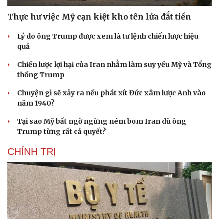
Thực hư việc Mỹ cạn kiệt kho tên lửa đắt tiền
Lý do ông Trump được xem là tư lệnh chiến lược hiệu
quả
Chiến lược lợi hại của Iran nhằm làm suy yếu Mỹ và Tổng
thống Trump
Chuyện gì sẽ xảy ra nếu phát xít Đức xâm lược Anh vào
năm 1940?
Tại sao Mỹ bất ngờ ngừng ném bom Iran dù ông
Trump từng rất cả quyết?
CHÍNH TRỊ