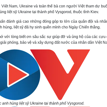
Việt Nam, Ukraine và toàn thể bà con người Việt tham dự buổ
g liệt sỹ Ukraine tại thành phố Vysgorod, thuộc tỉnh Kiev.
Tuấn đánh giá cao những đóng góp to lớn của quân đội và nhâ
nh hùng, liệt sỹ đã hy sinh quên mình cho Ngày Chiến thắng.
ớ với lòng biết ơn sâu sắc sự giúp đỡ và ủng hộ của các cựu 
 giải phóng, bảo vệ và xây dựng đất nước của nhân dân Việt N
 anh hùng liệt sỹ Ukraine tại thành phố Vysgorod.