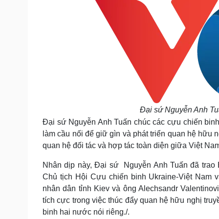
Đại sứ Nguyễn Anh Tuấ
Đại sứ Nguyễn Anh Tuấn chúc các cựu chiến binh
làm cầu nối để giữ gìn và phát triển quan hệ hữu 
quan hệ đối tác và hợp tác toàn diện giữa Việt Na
Nhân dịp này, Đại sứ Nguyễn Anh Tuấn đã trao B
Chủ tịch Hội Cựu chiến binh Ukraine-Việt Nam v
nhân dân tỉnh Kiev và ông Alechsandr Valentino
tích cực trong việc thúc đẩy quan hệ hữu nghị tru
binh hai nước nói riêng./.