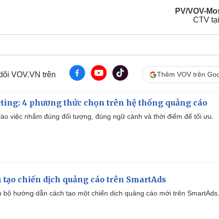
PV/VOV-Mo
CTV tại
 dõi VOV.VN trên
Thêm VOV trên Goo
ting: 4 phương thức chọn trên hệ thống quảng cáo
ào việc nhắm đúng đối tượng, đúng ngữ cảnh và thời điểm để tối ưu.
 tạo chiến dịch quảng cáo trên SmartAds
 bộ hướng dẫn cách tạo một chiến dịch quảng cáo mới trên SmartAds