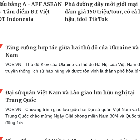
Tăng cường hợp tác giữa hai thủ đô của Ukraine và 
Nam
VOV.VN - Thủ đô Kiev của Ukraine và thủ đô Hà Nội của Việt Nam 
truyền thống lịch sử hào hùng và được tôn vinh là thành phố hòa bì
Đại sứ quán Việt Nam và Lào giao lưu hữu nghị tại
Trung Quốc
VOV.VN - Chương trình giao lưu giữa hai Đại sứ quán Việt Nam và L
Trung Quốc chào mừng Ngày Giải phóng miền Nam 30/4 và Quốc t
động 1/5.