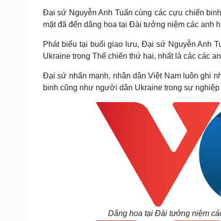
Đại sứ Nguyễn Anh Tuấn cùng các cựu chiến binh 
mặt đã đến dâng hoa tại Đài tưởng niệm các anh hùn
Phát biểu tại buổi giao lưu, Đại sứ Nguyễn Anh 
Ukraine trong Thế chiến thứ hai, nhất là các các a
Đại sứ nhấn mạnh, nhân dân Việt Nam luôn ghi nh
binh cũng như người dân Ukraine trong sự nghiệp
Dâng hoa tại Đài tưởng niệm các