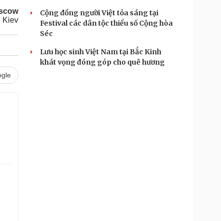
scow
Cộng đồng người Việt tỏa sáng tại
 Kiev
Festival các dân tộc thiểu số Cộng hòa
Séc
Lưu học sinh Việt Nam tại Bắc Kinh
khát vọng đóng góp cho quê hương
gle
.