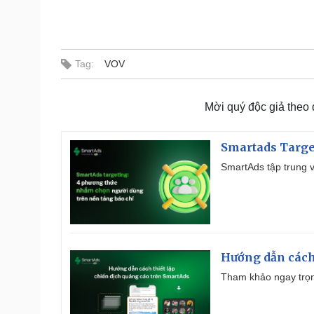
Tag:
VOV
Mời quý độc giả theo
Smartads Targe
SmartAds tập trung v
Hướng dẫn cách
Tham khảo ngay trọn