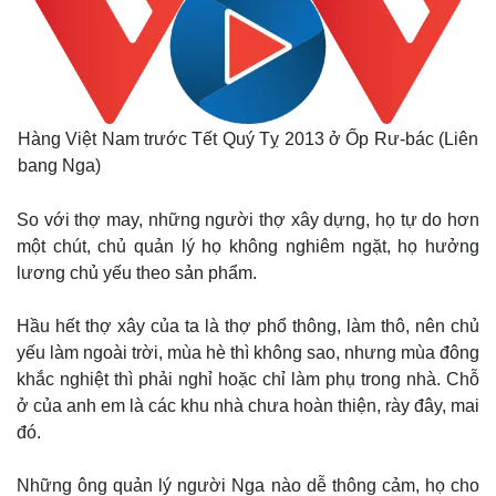
Hàng Việt Nam trước Tết Quý Tỵ 2013 ở Ốp Rư-bác (Liên
bang Nga)
So với thợ may, những người thợ xây dựng, họ tự do hơn
một chút, chủ quản lý họ không nghiêm ngặt, họ hưởng
lương chủ yếu theo sản phẩm.
Hầu hết thợ xây của ta là thợ phổ thông, làm thô, nên chủ
yếu làm ngoài trời, mùa hè thì không sao, nhưng mùa đông
khắc nghiệt thì phải nghỉ hoặc chỉ làm phụ trong nhà. Chỗ
ở của anh em là các khu nhà chưa hoàn thiện, rày đây, mai
đó.
Những ông quản lý người Nga nào dễ thông cảm, họ cho