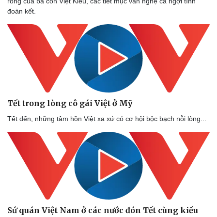
rồng của bà con Việt Kiều, các tiết mục văn nghệ ca ngợi tình
đoàn kết.
Tết trong lòng cô gái Việt ở Mỹ
Tết đến, những tâm hồn Việt xa xứ có cơ hội bộc bạch nỗi lòng...
Sứ quán Việt Nam ở các nước đón Tết cùng kiều