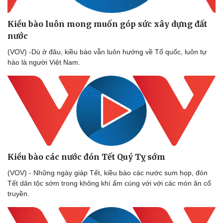
Kiều bào luôn mong muốn góp sức xây dựng đất
nước
(VOV) -Dù ở đâu, kiều bào vẫn luôn hướng về Tổ quốc, luôn tự
hào là người Việt Nam.
Kiều bào các nước đón Tết Quý Tỵ sớm
(VOV) - Những ngày giáp Tết, kiều bào các nước sum họp, đón
Tết dân tộc sớm trong không khí ấm cúng với với các món ăn cổ
truyền.