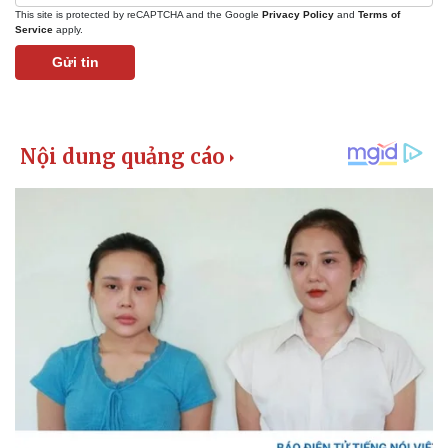
This site is protected by reCAPTCHA and the Google
Privacy Policy
and
Terms of
Service
apply.
Gửi tin