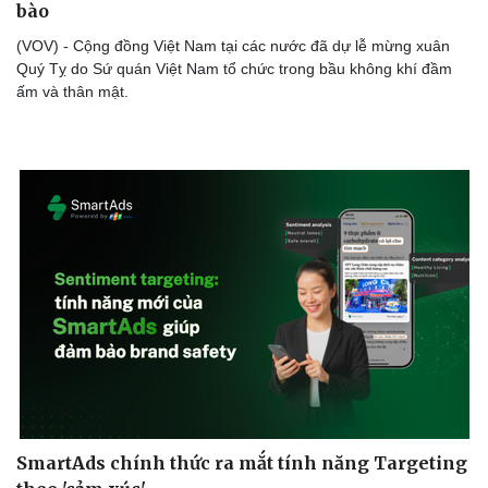
bào
(VOV) - Cộng đồng Việt Nam tại các nước đã dự lễ mừng xuân
Quý Tỵ do Sứ quán Việt Nam tổ chức trong bầu không khí đầm
ấm và thân mật.
SmartAds chính thức ra mắt tính năng Targeting