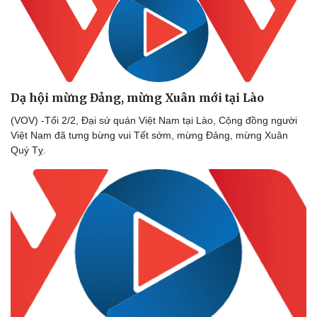
Hạt giống tâm hồn
Dạ hội mừng Đảng, mừng Xuân mới tại Lào
(VOV) -Tối 2/2, Đại sứ quán Việt Nam tại Lào, Cộng đồng người
Việt Nam đã tưng bừng vui Tết sớm, mừng Đảng, mừng Xuân
Quý Tỵ.