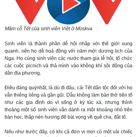
Mâm cỗ Tết của sinh viên Việt ở Moskva
Sinh viên là thành phần dễ hội nhập với thế giới xung
quanh, nên họ dễ hoà đồng với năm mới dương lịch của
Nga. Họ cùng sinh viên các nước tham gia lễ hội, tổ chức
các cuộc picnich và thả mình vào không khí sôi động của
dân địa phương.
Điều đáng quýnhất, là dù đi đâu, cái Tết dân tộc đối với họ
vẫn thiêng liêng và gần gũi. Dẫu không làm bàn thờ tiên tổ
như các gia đình do vì sống ở ký túc xá, nhưng thỉnh
thoảng một số sinh viên vẫn dành ra một khoảng nhỏ trên
bàn học, thắp nén hương để bái vọng về quê cha, đât tổ.
Nếu như trước đây, có khi cả đơn vị mơi có một vài chiếc