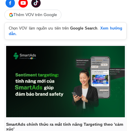
Thêm VOV trên Google
Chọn VOV làm nguồn ưu tiên trên
Google Search
.
Xem hướng
dẫn.
SmartAds chính thức ra mắt tính năng Targeting theo 'cảm
xúc'