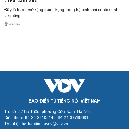
theo 'cảm xúc'
Đây là bước mở rộng quan trọng trong hệ sinh thái contextual
targeting.
BÁO ĐIỆN TỬ TIẾNG NÓI VIỆT NAM
Trụ sở: 37 Bà Triệu, phường Cửa Nam, Hà Nội
Điện thoại: 84-24-22105148, 84-24-39785691
Thư điện tử: baodientuvov@vov.vn