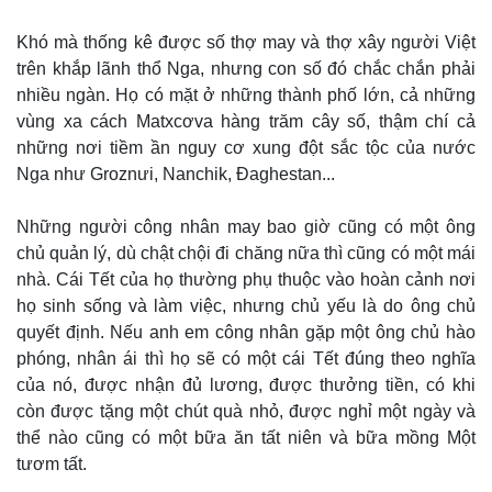
Thể thao
Ô tô - Xe máy
Khó mà thống kê được số thợ may và thợ xây người Việt
Bóng đá
Ô tô
trên khắp lãnh thổ Nga, nhưng con số đó chắc chắn phải
Lịch thi đấu bóng đá
Xe máy
Thế giới thể thao
Tư vấn
nhiều ngàn. Họ có mặt ở những thành phố lớn, cả những
eSports
vùng xa cách Matxcơva hàng trăm cây số, thậm chí cả
Hậu trường
những nơi tiềm ần nguy cơ xung đột sắc tộc của nước
Nga như Groznưi, Nanchik, Đaghestan...
Những người công nhân may bao giờ cũng có một ông
chủ quản lý, dù chật chội đi chăng nữa thì cũng có một mái
nhà. Cái Tết của họ thường phụ thuộc vào hoàn cảnh nơi
họ sinh sống và làm việc, nhưng chủ yếu là do ông chủ
quyết định. Nếu anh em công nhân gặp một ông chủ hào
phóng, nhân ái thì họ sẽ có một cái Tết đúng theo nghĩa
của nó, được nhận đủ lương, được thưởng tiền, có khi
còn được tặng một chút quà nhỏ, được nghỉ một ngày và
thể nào cũng có một bữa ăn tất niên và bữa mồng Một
tươm tất.