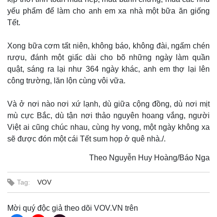
yếu phẩm để làm cho anh em xa nhà một bữa ăn giống
Tết.
Xong bữa cơm tất niên, không báo, không đài, ngấm chén
rượu, đánh một giấc dài cho bõ những ngày làm quần
quật, sáng ra lại như 364 ngày khác, anh em thợ lại lên
công trường, lăn lộn cùng vôi vữa.
Và ở nơi nào nơi xứ lạnh, dù giữa cộng đồng, dù nơi mịt
mù cực Bắc, dù tận nơi thảo nguyên hoang vắng, người
Việt ai cũng chúc nhau, cùng hy vong, một ngày không xa
sẽ được đón một cái Tết sum họp ở quê nhà./.
Theo Nguyễn Huy Hoàng/Báo Nga
Tag:
VOV
Mời quý độc giả theo dõi VOV.VN trên