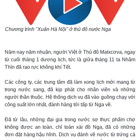
Chương trình "Xuân Hà Nội" ở thủ đô nước Nga
Năm nay năm nhuận, người Việt ở Thủ đô Matxcơva, ngay
từ cuối tháng 1 dương lịch, tức là giữa tháng 11 ta Nhâm
Thìn đã rạo rực không khí Tết.
Các công ty, các trung tâm đã làm xong lịch mới mang từ
trong nước sang, đã kịp phát cho nhân viên và những
người thân thuộc. Hệ thống dịch vụ đã vào guồng chạy với
công suất lớn nhất, đánh hàng tới tấp từ Nga về.
Đã từ lâu, những đại gia trong nước sợ thực phẩm chợ
không được an toàn, chỉ toàn xài đồ Nga, đã có những
đơn đặt hàng hậu hĩnh. Dịch vụ đánh về nước từ trứng cá