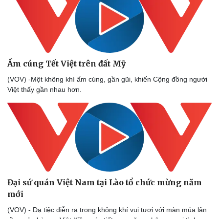
Ấm cúng Tết Việt trên đất Mỹ
(VOV) -Một không khí ấm cúng, gần gũi, khiến Cộng đồng người
Việt thấy gần nhau hơn.
Đại sứ quán Việt Nam tại Lào tổ chức mừng năm
mới
(VOV) - Dạ tiệc diễn ra trong không khí vui tươi với màn múa lân
Cải chính