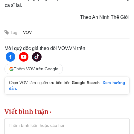
ca sĩ lai.
Theo An Ninh Thế Giới
Tag:
VOV
Mời quý độc giả theo dõi VOV.VN trên
Thêm VOV trên Google
Chọn VOV làm nguồn ưu tiên trên
Google Search
.
Xem hướng
dẫn.
Viết bình luận
Văn hóa
Giải trí