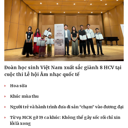
Đoàn học sinh Việt Nam xuất sắc giành 8 HCV tại
cuộc thi Lễ hội Âm nhạc quốc tế
Hoa sữa
Khúc mùa thu
Người trẻ và hành trình đưa di sản “chạm” vào đương đại
Từ vụ MCK gỡ 19 ca khúc: Không thể gây sốc rồi chỉ xin
lỗi là xong