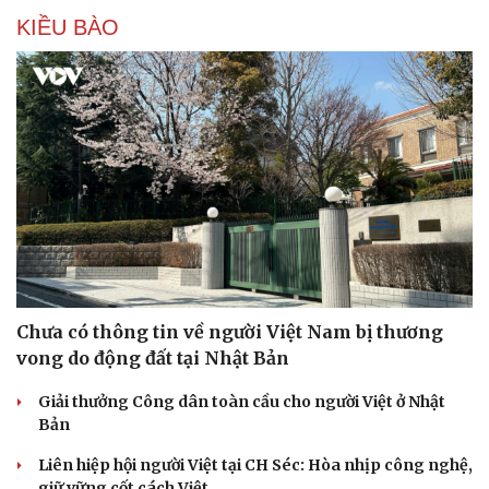
KIỀU BÀO
Cải chính
Chưa có thông tin về người Việt Nam bị thương
vong do động đất tại Nhật Bản
Giải thưởng Công dân toàn cầu cho người Việt ở Nhật
Bản
Liên hiệp hội người Việt tại CH Séc: Hòa nhịp công nghệ,
giữ vững cốt cách Việt