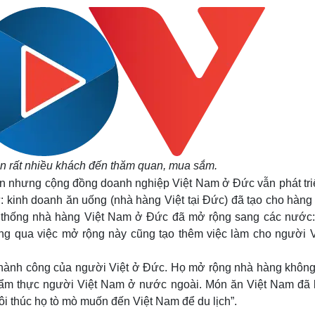
n rất nhiều khách đến thăm quan, mua sắm.
n nhưng cộng đồng doanh nghiệp Việt Nam ở Đức vẫn phát triể
 kinh doanh ăn uống (nhà hàng Việt tại Đức) đã tạo cho hàng
hệ thống nhà hàng Việt Nam ở Đức đã mở rộng sang các nước:
g qua việc mở rộng này cũng tạo thêm việc làm cho người V
thành công của người Việt ở Đức. Họ mở rộng nhà hàng không
óa ẩm thực người Việt Nam ở nước ngoài. Món ăn Việt Nam đã 
ôi thúc họ tò mò muốn đến Việt Nam để du lịch”.