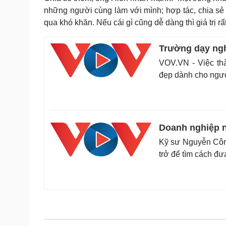
những người cùng làm với mình; hợp tác, chia sẻ l
qua khó khăn. Nếu cái gì cũng dễ dàng thì giá trị rấ
Trường dạy ngh
VOV.VN - Việc th
đẹp dành cho người
Doanh nghiệp n
Kỹ sư Nguyễn Công
trở để tìm cách đ