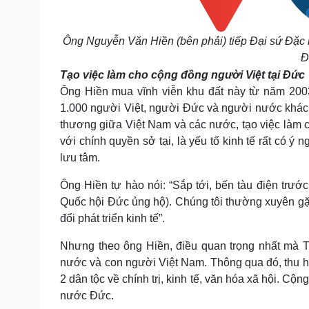
Ông Nguyễn Văn Hiền (bên phải) tiếp Đại sứ Đặ
Đ
Tạo việc làm cho cộng đồng người Việt tại Đức
Ông Hiền mua vĩnh viễn khu đất này từ năm 2003
1.000 người Việt, người Đức và người nước khác.
thương giữa Việt Nam và các nước, tạo việc làm ch
với chính quyền sở tại, là yếu tố kinh tế rất có ý
lưu tâm.
Ông Hiền tự hào nói: “Sắp tới, bến tàu điện tr
Quốc hội Đức ủng hộ). Chúng tôi thường xuyên gặ
đổi phát triển kinh tế”.
Nhưng theo ông Hiền, điều quan trọng nhất mà T
nước và con người Việt Nam. Thông qua đó, thu hút
2 dân tộc về chính trị, kinh tế, văn hóa xã hội. C
nước Đức.