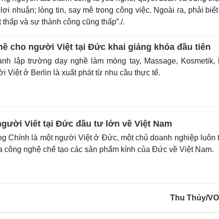
ợi nhuận; lòng tin, say mê trong công việc. Ngoài ra, phải biế
t thấp và sự thành công cũng thấp”./.
ề cho người Việt tại Đức khai giảng khóa đầu tiên
ành lập trường dạy nghề làm móng tay, Massage, Kosmetik,
 Việt ở Berlin là xuất phát từ nhu cầu thực tế.
gười Viêt tại Đức đầu tư lớn về Việt Nam
 Chính là một người Việt ở Đức, một chủ doanh nghiệp luôn 
ưa công nghệ chế tạo các sản phẩm kính của Đức về Việt Nam.
Thu Thủy/V