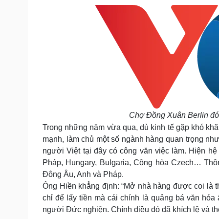
Chợ Đồng Xuân Berlin đó
Trong những năm vừa qua, dù kinh tế gặp khó khă
mạnh, làm chủ một số ngành hàng quan trọng như:
người Việt tại đây có công văn việc làm. Hiện 
Pháp, Hungary, Bulgaria, Cộng hòa Czech… Thôn
Đông Âu, Anh và Pháp.
Ông Hiền khẳng định: “Mở nhà hàng được coi là 
chỉ để lấy tiền mà cái chính là quảng bá văn h
người Đức nghiện. Chính điều đó đã khích lệ và th