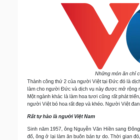
Những món ăn chỉ có
Thành công thứ 2 của người Việt tại Đức đó là dịc
làm cho người Đức và dịch vụ này được mở rộng r
Một ngành khác là làm hoa tươi cũng rất phát triể
người Việt bó hoa rất đẹp và khéo. Người Việt đan
Rất tự hào là người Việt Nam
Sinh năm 1957, ông
Nguyễn Văn Hiền sang Đông Đ
đổ, ông ở lại làm ăn buôn bán tự do. Thời gian đó