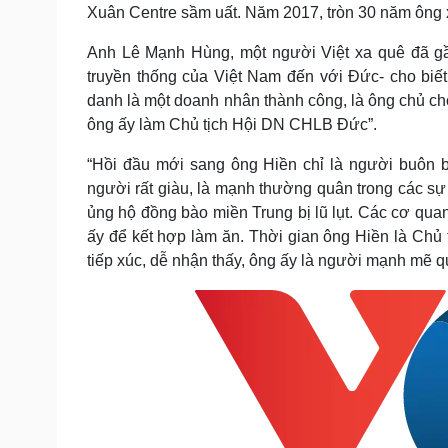
Xuân Centre sầm uất. Năm 2017, tròn 30 năm ông
Anh Lê Mạnh Hùng, một người Việt xa quê đã g
truyền thống của Việt Nam đến với Đức- cho biết
danh là một doanh nhân thành công, là ông chủ ch
ông ấy làm Chủ tịch Hội DN CHLB Đức”.
“Hồi đầu mới sang ông Hiền chỉ là người buôn b
người rất giàu, là mạnh thường quân trong các sự 
ủng hộ đồng bào miền Trung bị lũ lụt. Các cơ qua
ấy để kết hợp làm ăn. Thời gian ông Hiền là Chủ 
tiếp xúc, dễ nhận thấy, ông ấy là người mạnh mẽ q