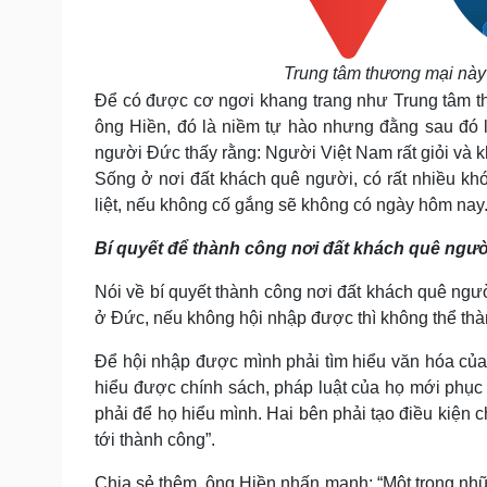
Trung tâm thương mại này 
Để có được cơ ngơi khang trang như Trung tâm t
ông Hiền, đó là niềm tự hào nhưng đằng sau đó 
người Đức thấy rằng: Người Việt Nam rất giỏi và k
Sống ở nơi đất khách quê người, có rất nhiều kh
liệt, nếu không cố gắng sẽ không có ngày hôm nay
Bí quyết để thành công nơi đất khách quê ngườ
Nói về bí quyết thành công nơi đất khách quê ngư
ở Đức, nếu không hội nhập được thì không thể thà
Để hội nhập được mình phải tìm hiểu văn hóa của 
hiểu được chính sách, pháp luật của họ mới phục
phải để họ hiểu mình. Hai bên phải tạo điều kiện
tới thành công”.
Chia sẻ thêm, ông Hiền nhấn mạnh: “Một trong nhữ