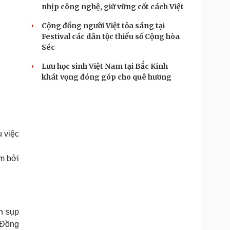
nhịp công nghệ, giữ vững cốt cách Việt
Cộng đồng người Việt tỏa sáng tại
Festival các dân tộc thiểu số Cộng hòa
Séc
Lưu học sinh Việt Nam tại Bắc Kinh
khát vọng đóng góp cho quê hương
u việc
am bởi
n sụp
h Đồng