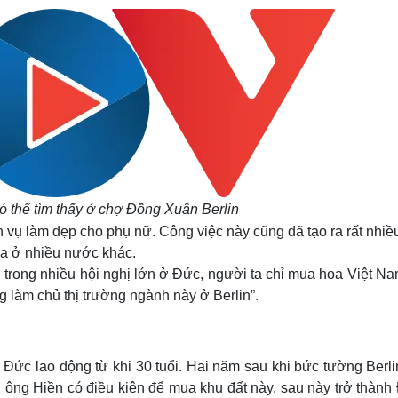
 thể tìm thấy ở chợ Đồng Xuân Berlin
h vụ làm đẹp cho phụ nữ. Công việc này cũng đã tạo ra rất nhiề
a ở nhiều nước khác.
n, trong nhiều hội nghị lớn ở Đức, người ta chỉ mua hoa Việt N
g làm chủ thị trường ngành này ở Berlin”.
ức lao động từ khi 30 tuổi. Hai năm sau khi bức tường Berli
, ông Hiền có điều kiện để mua khu đất này, sau này trở thàn