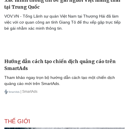
Xác minh thông tin bé gái người Việt mang thai
tại Trung Quốc
VOV.VN - Tổng Lãnh sự quán Việt Nam tại Thượng Hải đã làm
việc với cơ quan công an tỉnh Giang Tô để thu xếp gặp trực tiếp
bé gái nhằm xác minh thông tin.
Hướng dẫn cách tạo chiến dịch quảng cáo trên