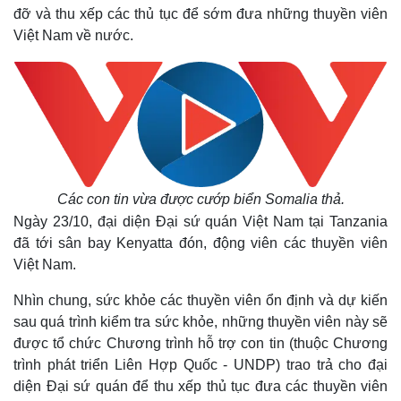
đỡ và thu xếp các thủ tục để sớm đưa những thuyền viên
Việt Nam về nước.
Các con tin vừa được cướp biển Somalia thả.
Ngày 23/10, đại diện Đại sứ quán Việt Nam tại Tanzania
đã tới sân bay Kenyatta đón, động viên các thuyền viên
Việt Nam.
Nhìn chung, sức khỏe các thuyền viên ổn định và dự kiến
sau quá trình kiểm tra sức khỏe, những thuyền viên này sẽ
được tổ chức Chương trình hỗ trợ con tin (thuộc Chương
trình phát triển Liên Hợp Quốc - UNDP) trao trả cho đại
diện Đại sứ quán để thu xếp thủ tục đưa các thuyền viên