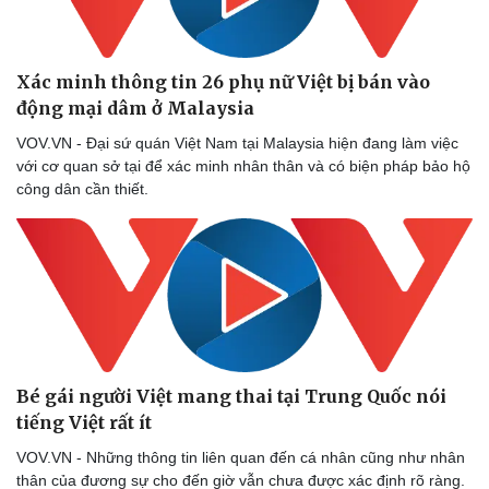
Xác minh thông tin 26 phụ nữ Việt bị bán vào
động mại dâm ở Malaysia
VOV.VN - Đại sứ quán Việt Nam tại Malaysia hiện đang làm việc
với cơ quan sở tại để xác minh nhân thân và có biện pháp bảo hộ
công dân cần thiết.
Bé gái người Việt mang thai tại Trung Quốc nói
tiếng Việt rất ít
VOV.VN - Những thông tin liên quan đến cá nhân cũng như nhân
thân của đương sự cho đến giờ vẫn chưa được xác định rõ ràng.