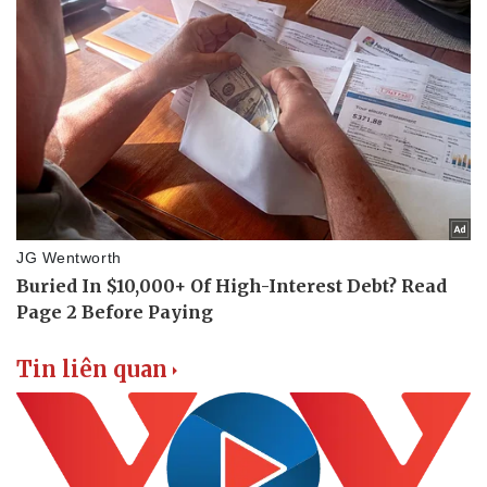
Doanh nghiệp
Công nghệ
Thông tin doanh nghiệp
Sành điệu
Doanh nghiệp 24h
Tin Công nghệ
Doanh nhân
Trải nghiệm
Vì cộng đồng
Chuyển đổi số
Tin liên quan