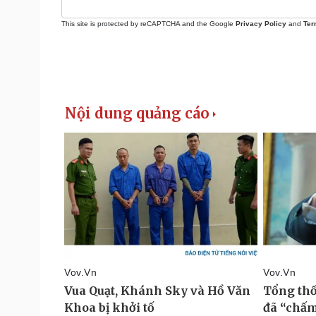
This site is protected by reCAPTCHA and the Google
Privacy Policy
and
Ter