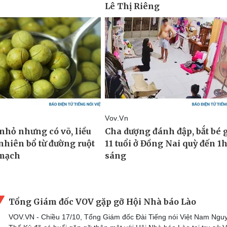
Tổng Giám đốc VOV gặp gỡ Hội Nhà báo Lào
VOV.VN - Chiều 17/10, Tổng Giám đốc Đài Tiếng nói Việt Nam Ngu