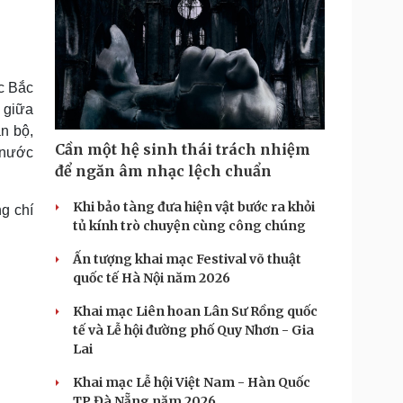
c Bắc
 giữa
n bộ,
Cần một hệ sinh thái trách nhiệm
 nước
để ngăn âm nhạc lệch chuẩn
Khi bảo tàng đưa hiện vật bước ra khỏi
g chí
tủ kính trò chuyện cùng công chúng
Ấn tượng khai mạc Festival võ thuật
quốc tế Hà Nội năm 2026
Khai mạc Liên hoan Lân Sư Rồng quốc
tế và Lễ hội đường phố Quy Nhơn - Gia
Lai
Khai mạc Lễ hội Việt Nam - Hàn Quốc
TP Đà Nẵng năm 2026