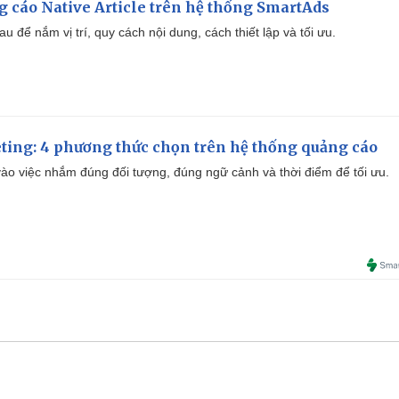
 cáo Native Article trên hệ thống SmartAds
u để nắm vị trí, quy cách nội dung, cách thiết lập và tối ưu.
ting: 4 phương thức chọn trên hệ thống quảng cáo
ào việc nhắm đúng đối tượng, đúng ngữ cảnh và thời điểm để tối ưu.