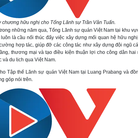
y chương hữu nghị cho Tổng Lãnh sự Trần Văn Tuấn.
h trong những năm qua, Tổng Lãnh sự quán Việt Nam tại khu vự
 luôn là cầu nối thúc đẩy việc xây dựng mối quan hệ hữu nghị
 cường hợp tác, giúp đỡ các công tác như xây dựng đội ngũ cá
tầng, thương mại và tạo điều kiện thuận lợi cho công dân hai
c và du lịch qua Việt Nam.
ho Tập thể Lãnh sự quán Việt Nam tại Luang Prabang và đồn
g góp nói trên.