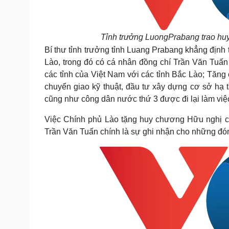
Tỉnh trưởng LuongPrabang trao hu
Bí thư tỉnh trưởng tỉnh Luang Prabang khẳng địn
Lào, trong đó có cá nhân đồng chí Trần Văn Tuấn
các tỉnh của Việt Nam với các tỉnh Bắc Lào; Tăng
chuyển giao kỹ thuật, đầu tư xây dựng cơ sở hạ 
cũng như công dân nước thứ 3 được đi lại làm việ
Việc Chính phủ Lào tặng huy chương Hữu nghị c
Trần Văn Tuấn chính là sự ghi nhận cho những đón