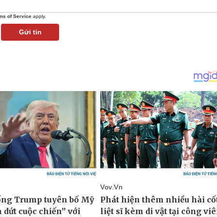
ms of Service
apply.
Gửi tin