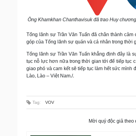
Ông Khamkhan Chanthavisuk đã trao Huy chương h
Tổng lãnh sự Trần Văn Tuấn đã chân thành cảm 
góp của Tổng lãnh sự quán và cá nhân trong thời 
Tổng lãnh sự Trần Văn Tuấn khẳng định đây là sự
tục nỗ lực hơn nữa trong thời gian tới để tiếp tụ
giao phó và cam kết sẽ tiếp tục làm hết sức mình 
Lào, Lào – Việt Nam./.
Tag:
VOV
Mời quý độc giả theo